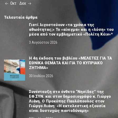
Οκτ
Δεκ
Τελευταία άρθρα
Γιατί λιγοστεύουν «τα χρόνια της
αθωότητας;» Το «αίνιγμα» και η «λύση» του
μέσα από τον εμβληματικό «Πολίτη Κέιν»*
3 Αυγούστου 2026
Η 4η έκδοση του βιβλίου «ΜΕΛΕΤΕΣ ΓΙΑ ΤΑ
ΕΘΝΙΚΑ ΘΕΜΑΤΑ ΚΑΙ ΓΙΑ ΤΟ ΚΥΠΡΙΑΚΟ
ΖΗΤΗΜΑ»
30 Ιουλίου 2026
Συνέντευξη στο ένθετο “Νησίδες” της
ΕΦ.ΣΥΝ. και στον δημοσιογράφο κ. Γιώργο
Λιάνη. Ο Προκόπης Παυλόπουλος στον
Γιώργο Λιάνη: «Η εκτελεστική εξουσία
είναι δυστυχώς παντοδύναμη»