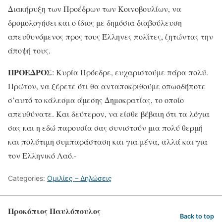
Διακήρυξη των Προέδρων των Κοινοβουλίων, να
δρομολογήσει και ο ίδιος με δημόσια διαβούλευση
απευθυνόμενος προς τους Έλληνες πολίτες, ζητώντας την
άποψή τους.
ΠΡΟΕΔΡΟΣ
: Κυρία Πρόεδρε, ευχαριστούμε πάρα πολύ.
Πρώτον, να ξέρετε ότι θα ανταποκριθούμε οπωσδήποτε
σ’αυτό το κάλεσμα άμεσης Δημοκρατίας, το οποίο
απευθύνατε. Και δεύτερον, να είσθε βέβαιη ότι τα λόγια
σας και η εδώ παρουσία σας συνιστούν μια πολύ θερμή
και πολύτιμη συμπαράσταση και για μένα, αλλά και για
τον Ελληνικό Λαό.-
Categories:
Ομιλίες – Δηλώσεις
Προκόπιος Παυλόπουλος
Back to top