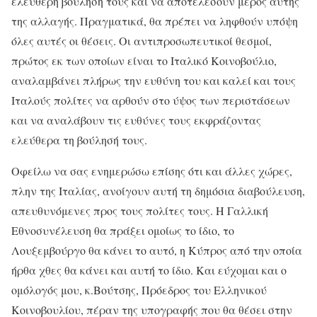
ελεύθερη βούλησή τους και να αποτελέσουν μέρος αυτής
της αλλαγής. Πραγματικά, θα πρέπει να ληφθούν υπόψη
όλες αυτές οι θέσεις. Οι αντιπροσωπευτικοί θεσμοί,
πρώτος εκ των οποίων είναι το Ιταλικό Κοινοβούλιο,
αναλαμβάνει πλήρως την ευθύνη του και καλεί και τους
Ιταλούς πολίτες να αρθούν στο ύψος των περιστάσεων
και να αναλάβουν τις ευθύνες τους εκφράζοντας
ελεύθερα τη βούλησή τους.
Οφείλω να σας ενημερώσω επίσης ότι και άλλες χώρες,
πλην της Ιταλίας, ανοίγουν αυτή τη δημόσια διαβούλευση,
απευθυνόμενες προς τους πολίτες τους. Η Γαλλική
Εθνοσυνέλευση θα πράξει ομοίως το ίδιο, το
Λουξεμβούργο θα κάνει το αυτό, η Κύπρος από την οποία
ήρθα χθες θα κάνει και αυτή το ίδιο. Και εύχομαι και ο
ομόλογός μου, κ.Βούτσης, Πρόεδρος του Ελληνικού
Κοινοβουλίου, πέραν της υπογραφής που θα θέσει στην