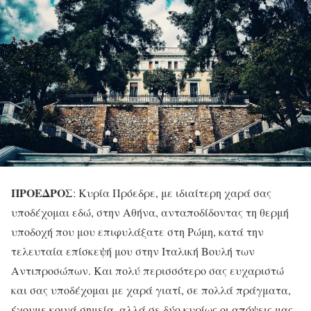
ΠΡΟΕΔΡΟΣ
: Κυρία Πρόεδρε, με ιδιαίτερη χαρά σας
υποδέχομαι εδώ, στην Αθήνα, ανταποδίδοντας τη θερμή
υποδοχή που μου επιφυλάξατε στη Ρώμη, κατά την
τελευταία επίσκεψή μου στην Ιταλική Βουλή των
Αντιπροσώπων. Και πολύ περισσότερο σας ευχαριστώ
και σας υποδέχομαι με χαρά γιατί, σε πολλά πράγματα,
έχουμε κοινά σημεία, αλλά σε δύο κυρίως οι απόψεις μας