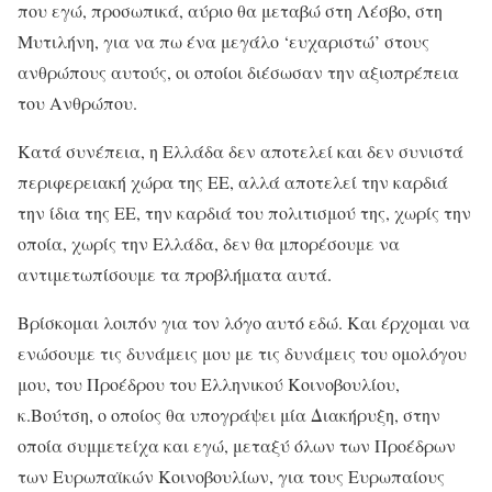
που εγώ, προσωπικά, αύριο θα μεταβώ στη Λέσβο, στη
Μυτιλήνη, για να πω ένα μεγάλο ‘ευχαριστώ’ στους
ανθρώπους αυτούς, οι οποίοι διέσωσαν την αξιοπρέπεια
του Ανθρώπου.
Κατά συνέπεια, η Ελλάδα δεν αποτελεί και δεν συνιστά
περιφερειακή χώρα της ΕΕ, αλλά αποτελεί την καρδιά
την ίδια της ΕΕ, την καρδιά του πολιτισμού της, χωρίς την
οποία, χωρίς την Ελλάδα, δεν θα μπορέσουμε να
αντιμετωπίσουμε τα προβλήματα αυτά.
Βρίσκομαι λοιπόν για τον λόγο αυτό εδώ. Και έρχομαι να
ενώσουμε τις δυνάμεις μου με τις δυνάμεις του ομολόγου
μου, του Προέδρου του Ελληνικού Κοινοβουλίου,
κ.Βούτση, ο οποίος θα υπογράψει μία Διακήρυξη, στην
οποία συμμετείχα και εγώ, μεταξύ όλων των Προέδρων
των Ευρωπαϊκών Κοινοβουλίων, για τους Ευρωπαίους