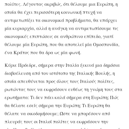
πολίτες. Λέγοντας ακριβώς, ότι θέλουμε μια Ευρώπη, η
οποία θα έχει περισσότερη κοινωνική πτυχή να
αντιμετωπίζει τα οικονομικά προβλήματα, θα υπάρχει
μία κυριαρχία, αλλά η ανάγκη να αντιμετωπίσουμε τις
οικονομικές επιπτώσεις σε ανθρώπινο επίπεδο, γιατί
θέλουμε μία Ευρώπη, που θα αποτελεί μία Ομοσπονδία,
ένα Κράτος που θα δρα ως μία φωνή.
Κύριε Πρόεδρε, σήμερα στην Ιταλία ξεκινά μια δημόσια
διαβούλευση από τον ιστότοπο της Ιταλικής Βουλής, η
οποία απευθύνεται προς όλους τους Ιταλούς πολίτες,
ρωτώντας τους να εκφράσουν ευθέως τη γνώμη τους στα
ερωτήματα: Τι δεν πάει καλά σήμερα στη Ευρώπη; Πώς
θα θέλατε εσείς σήμερα την Ευρώπη; Τι Ευρώπη θα
θέλατε να οικοδομήσουμε; Ώστε να μπορέσουν από
πλευράς τους οι Ιταλοί πολίτες να εκφράσουν την