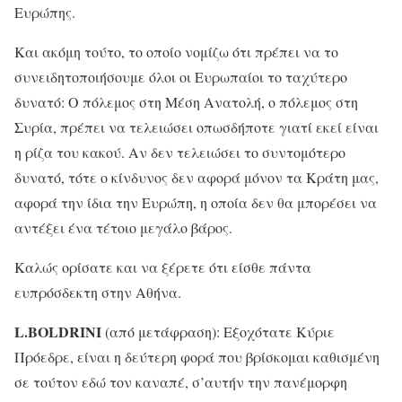
Ευρώπης.
Και ακόμη τούτο, το οποίο νομίζω ότι πρέπει να το
συνειδητοποιήσουμε όλοι οι Ευρωπαίοι το ταχύτερο
δυνατό: Ο πόλεμος στη Μέση Ανατολή, ο πόλεμος στη
Συρία, πρέπει να τελειώσει οπωσδήποτε γιατί εκεί είναι
η ρίζα του κακού. Αν δεν τελειώσει το συντομότερο
δυνατό, τότε ο κίνδυνος δεν αφορά μόνον τα Κράτη μας,
αφορά την ίδια την Ευρώπη, η οποία δεν θα μπορέσει να
αντέξει ένα τέτοιο μεγάλο βάρος.
Καλώς ορίσατε και να ξέρετε ότι είσθε πάντα
ευπρόσδεκτη στην Αθήνα.
L.BOLDRINI
(από μετάφραση): Εξοχότατε Κύριε
Πρόεδρε, είναι η δεύτερη φορά που βρίσκομαι καθισμένη
σε τούτον εδώ τον καναπέ, σ’αυτήν την πανέμορφη