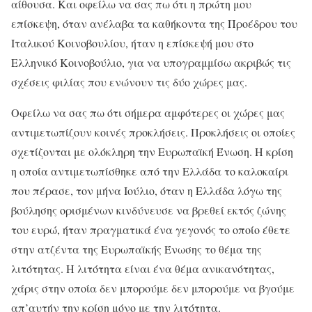
αίθουσα. Και οφείλω να σας πω ότι η πρώτη μου
επίσκεψη, όταν ανέλαβα τα καθήκοντα της Προέδρου του
Ιταλικού Κοινοβουλίου, ήταν η επίσκεψή μου στο
Ελληνικό Κοινοβούλιο, για να υπογραμμίσω ακριβώς τις
σχέσεις φιλίας που ενώνουν τις δύο χώρες μας.
Οφείλω να σας πω ότι σήμερα αμφότερες οι χώρες μας
αντιμετωπίζουν κοινές προκλήσεις. Προκλήσεις οι οποίες
σχετίζονται με ολόκληρη την Ευρωπαϊκή Ένωση. Η κρίση
η οποία αντιμετωπίσθηκε από την Ελλάδα το καλοκαίρι
που πέρασε, τον μήνα Ιούλιο, όταν η Ελλάδα λόγω της
βούλησης ορισμένων κινδύνευσε να βρεθεί εκτός ζώνης
του ευρώ, ήταν πραγματικά ένα γεγονός το οποίο έθετε
στην ατζέντα της Ευρωπαϊκής Ένωσης το θέμα της
λιτότητας. Η λιτότητα είναι ένα θέμα ανικανότητας,
χάρις στην οποία δεν μπορούμε δεν μπορούμε να βγούμε
απ’αυτήν την κρίση μόνο με την λιτότητα.