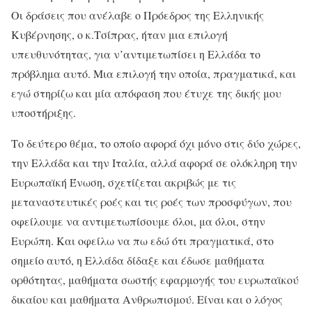
Οι δράσεις που ανέλαβε ο Πρόεδρος της Ελληνικής
Κυβέρνησης, ο κ.Τσίπρας, ήταν μια επιλογή
υπευθυνότητας, για ν’αντιμετωπίσει η Ελλάδα το
πρόβλημα αυτό. Μια επιλογή την οποία, πραγματικά, και
εγώ στηρίζω και μία απόφαση που έτυχε της δικής μου
υποστήριξης.
Το δεύτερο θέμα, το οποίο αφορά όχι μόνο στις δύο χώρες,
την Ελλάδα και την Ιταλία, αλλά αφορά σε ολόκληρη την
Ευρωπαϊκή Ένωση, σχετίζεται ακριβώς με τις
μεταναστευτικές ροές και τις ροές των προσφύγων, που
οφείλουμε να αντιμετωπίσουμε όλοι, μα όλοι, στην
Ευρώπη. Και οφείλω να πω εδώ ότι πραγματικά, στο
σημείο αυτό, η Ελλάδα δίδαξε και έδωσε μαθήματα
ορθότητας, μαθήματα σωστής εφαρμογής του ευρωπαϊκού
δικαίου και μαθήματα Ανθρωπισμού. Είναι και ο λόγος