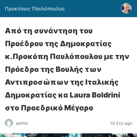
Προκόπιος Παυλόπουλος
Από τη συνάντηση του
Προέδρου της Δημοκρατίας
κ.Προκόπη Παυλόπουλου με την
Πρόεδρο της Βουλής των
Αντιπροσώπων της Ιταλικής
Δημοκρατίας κα Laura Boldrini
στο Προεδρικό Μέγαρο
admin
10 έτη ago