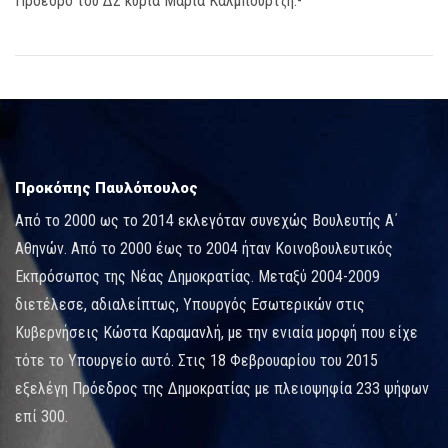
Πρόεδρο του ΔΣ κυρία Μαρία Καλμπουρτζή.-
Προκόπης Παυλόπουλος
Από το 2000 ως το 2014 εκλεγόταν συνεχώς Βουλευτής Α΄
Αθηνών. Από το 2000 έως το 2004 ήταν Κοινοβουλευτικός
Εκπρόσωπος της Νέας Δημοκρατίας. Μεταξύ 2004-2009
διετέλεσε, αδιαλείπτως, Υπουργός Εσωτερικών στις
Κυβερνήσεις Κώστα Καραμανλή, με την ενιαία μορφή που είχε
τότε το Υπουργείο αυτό. Στις 18 Φεβρουαρίου του 2015
εξελέγη Πρόεδρος της Δημοκρατίας με πλειοψηφία 233 ψήφων
επί 300.