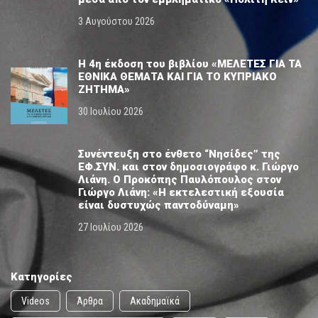
3 Αυγούστου 2026
Η 4η έκδοση του βιβλίου «ΜΕΛΕΤΕΣ ΓΙΑ ΤΑ
ΕΘΝΙΚΑ ΘΕΜΑΤΑ ΚΑΙ ΓΙΑ ΤΟ ΚΥΠΡΙΑΚΟ
ΖΗΤΗΜΑ»
30 Ιουλίου 2026
Συνέντευξη στο ένθετο “Νησίδες” της
ΕΦ.ΣΥΝ. και στον δημοσιογράφο κ. Γιώργο
Λιάνη. Ο Προκόπης Παυλόπουλος στον
Γιώργο Λιάνη: «Η εκτελεστική εξουσία
είναι δυστυχώς παντοδύναμη»
27 Ιουλίου 2026
Κατηγορίες
Videos
Άρθρα
Ακαδημαϊκά