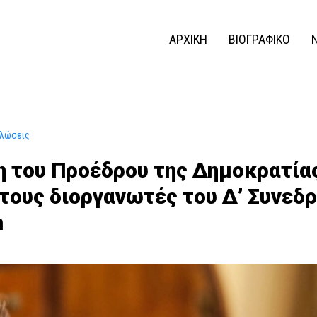
ΑΡΧΙΚΗ
ΒΙΟΓΡΑΦΙΚΟ
ηλώσεις
η του Προέδρου της Δημοκρατία
τους διοργανωτές του Δ’ Συνεδρ
m