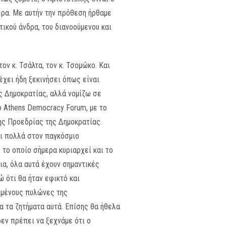
ερα. Με αυτήν την πρόθεση ήρθαμε
ικού άνδρα, του διανοούμενου και
ν κ. Τσάλτα, τον κ. Τσομώκο. Και
έχει ήδη ξεκινήσει όπως είναι
ης Δημοκρατίας, αλλά νομίζω σε
ο Athens Democracy Forum, με το
της Προεδρίας της Δημοκρατίας.
ει πολλά στον παγκόσμιο
 το οποίο σήμερα κυριαρχεί και το
ια, όλα αυτά έχουν σημαντικές
 ότι θα ήταν εφικτό και
ριμένους πυλώνες της
 τα ζητήματα αυτά. Επίσης θα ήθελα
δεν πρέπει να ξεχνάμε ότι ο