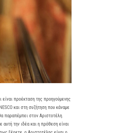
ι είναι προέκταση της προηγούμενης
NESCO και στη συζήτηση που κάναμε
 θα παραπέμπει στον Αριστοτέλη.
αυτή την ιδέα και η πρόθεση είναι
πως ξέρετε, ο Αριστοτέλης είναι ο