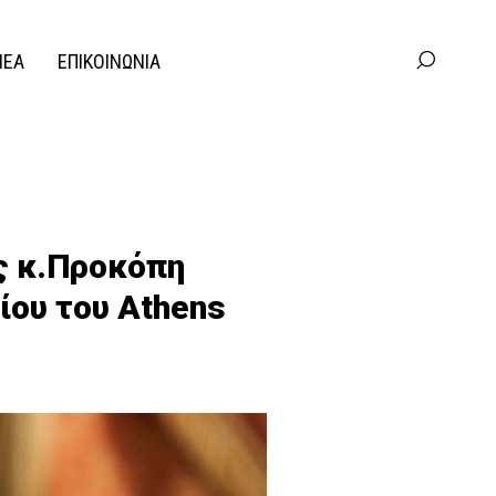
ΝΕΑ
ΕΠΙΚΟΙΝΩΝΙΑ
ς κ.Προκόπη
ίου του Athens