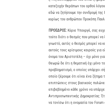
κατεξοχήν θεράπων του ορθού λόγου,
εδώ να ζητήσουμε την συνδρομή της 
κυρίως του ανθρώπου Προκόπη Παυλ
ΠΡΟΕΔΡΟΣ:
Κύριε Υπουργέ, σας ευχα
τούτο διότι ο θεσμός που μπορεί να
γνωστό, αυτός ο θεσμός μπορεί να κ
αυτούς τους κρίσιμους καιρούς για 
όνομα του Αριστοτέλη – όχι μόνο για
Θεωρώ δε ότι η θεματική όχι μόνο τ
προβληματισμό, ο οποίος υπάρχει σήμ
οποίο ξέρουμε ότι είναι ένα ζήτημα
επιπτώσεις στους βασικούς πυλώνες
επιβεβλημένο κάθε χρόνο να υπάρχει
Αντιπροσωπευτικής Δημοκρατίας. Έτσ
να τονίσω ότι η ονομασία του Forum 