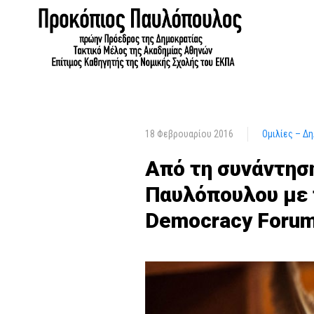
18 Φεβρουαρίου 2016
Ομιλίες – Δ
Από τη συνάντησ
Παυλόπουλου με 
Democracy Foru