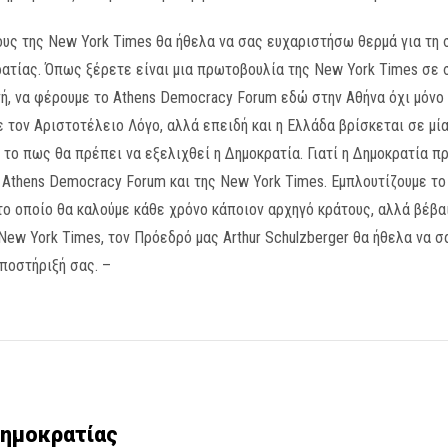
ους της New York Times θα ήθελα να σας ευχαριστήσω θερμά για τη σ
ρατίας. Όπως ξέρετε είναι μια πρωτοβουλία της New York Times σε 
νή, να φέρουμε το Athens Democracy Forum εδώ στην Αθήνα όχι μόνο
τον Αριστοτέλειο Λόγο, αλλά επειδή και η Ελλάδα βρίσκεται σε μία 
το πως θα πρέπει να εξελιχθεί η Δημοκρατία. Γιατί η Δημοκρατία πρ
ου Athens Democracy Forum και της New York Times. Εμπλουτίζουμε 
το οποίο θα καλούμε κάθε χρόνο κάποιον αρχηγό κράτους, αλλά βέβαι
New York Times, τον Πρόεδρό μας Arthur Schulzberger θα ήθελα να σ
υποστήριξή σας. –
Δημοκρατίας