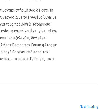
ημαντική στήριξή σας σε αυτή τη
συνεργασία με τα Ηνωμένα Έθνη, με
 για τους προφανείς ιστορικούς
κρίσιμη καμπή και έχει γίνει πλέον
έπει να εξελιχθεί, δεν μένει
το Athens Democracy Forum φέτος με
α αρχή θα γίνει από εσάς τον
ας ευχαριστήσω κ. Πρόεδρε, τον κ.
Next Reading