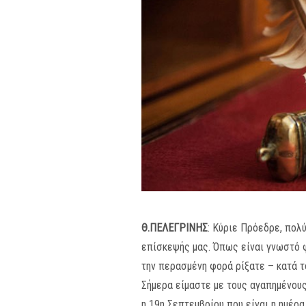
Θ.ΠΕΛΕΓΡΙΝΗΣ
: Κύριε Πρόεδρε, πολ
επίσκεψής μας. Όπως είναι γνωστό 
την περασμένη φορά ρίξατε – κατά τ
Σήμερα είμαστε με τους αγαπημένους
η 19η Σεπτεμβρίου που είναι η ημέρ