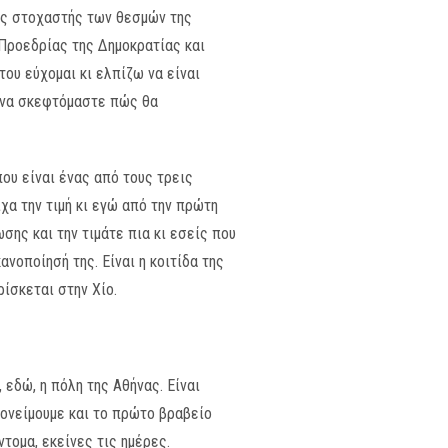
κός στοχαστής των θεσμών της
 Προεδρίας της Δημοκρατίας και
του εύχομαι κι ελπίζω να είναι
ι να σκεφτόμαστε πώς θα
ου είναι ένας από τους τρεις
χα την τιμή κι εγώ από την πρώτη
ης και την τιμάτε πια κι εσείς που
ανοποίησή της. Είναι η κοιτίδα της
ίσκεται στην Χίο.
, εδώ, η πόλη της Αθήνας. Είναι
απονείμουμε και το πρώτο βραβείο
τομα, εκείνες τις ημέρες.