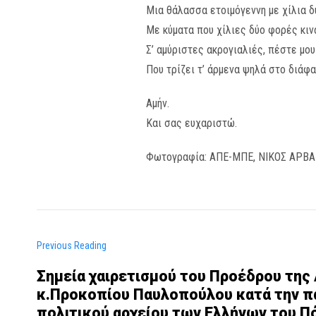
Μια θάλασσα ετοιμόγεννη με χίλια δ
Με κύματα που χίλιες δύο φορές κιν
Σ’ αμύριστες ακρογιαλιές, πέστε μου
Που τρίζει τ’ άρμενα ψηλά στο διάφα
Αμήν.
Και σας ευχαριστώ.
Φωτογραφία: ΑΠΕ-ΜΠΕ, ΝΙΚΟΣ ΑΡΒΑ
Previous Reading
Σημεία χαιρετισμού του Προέδρου της
κ.Προκοπίου Παυλοπούλου κατά την π
πολιτικού αρχείου των Ελλήνων του Π