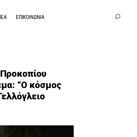
ΝΕΑ
ΕΠΙΚΟΙΝΩΝΙΑ
.Προκοπίου
έμα: “Ο κόσμος
Τελλόγλειο