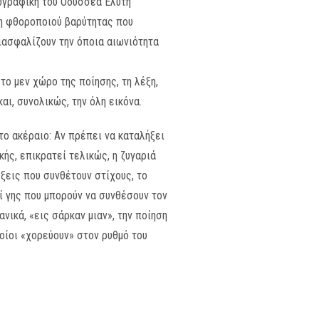
ζωγραφική του Οδυσσέα Ελύτη
ψη φθοροποιού βαρύτητας που
διασφαλίζουν την όποια αιωνιότητα
το μεν χώρο της ποίησης, τη λέξη,
αι, συνολικώς, την όλη εικόνα.
ο ακέραιο: Αν πρέπει να καταλήξει
ής, επικρατεί τελικώς, η ζυγαριά
έξεις που συνθέτουν στίχους, το
ί γης που μπορούν να συνθέσουν τον
νικά, «εις σάρκαν μιαν», την ποίηση
ποίοι «χορεύουν» στον ρυθμό του