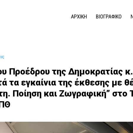
ΑΡΧΙΚΗ
ΒΙΟΓΡΑΦΙΚΟ
εις
του Προέδρου της Δημοκρατίας κ
ά τα εγκαίνια της έκθεσης με θ
τη. Ποίηση και Ζωγραφική” στο 
ΑΠΘ