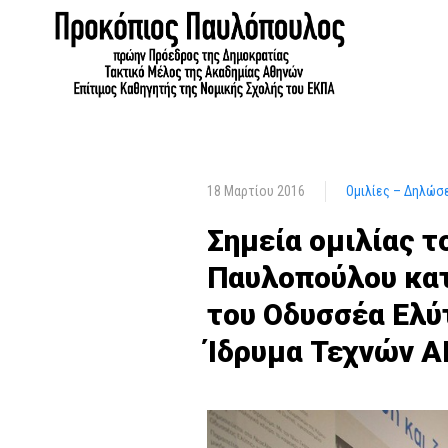
18 Μαρτίου 2016
Ομιλίες – Δηλώσ
Σημεία ομιλίας 
Παυλοπούλου κατ
του Οδυσσέα Ελύ
Ίδρυμα Τεχνών 