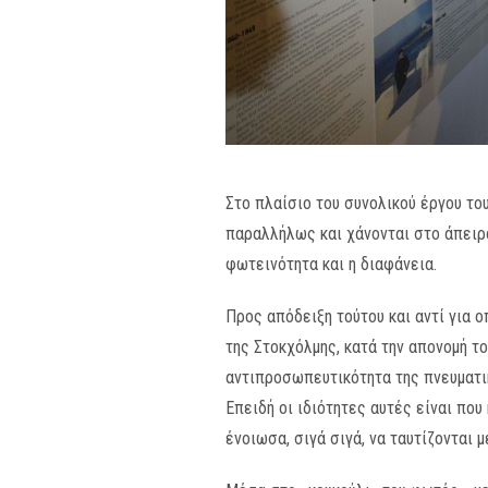
Στο πλαίσιο του συνολικού έργου το
παραλλήλως και χάνονται στο άπειρο
φωτεινότητα και η διαφάνεια.
Προς απόδειξη τούτου και αντί για
της Στοκχόλμης, κατά την απονομή τ
αντιπροσωπευτικότητα της πνευματικ
Επειδή οι ιδιότητες αυτές είναι πο
ένοιωσα, σιγά σιγά, να ταυτίζονται 