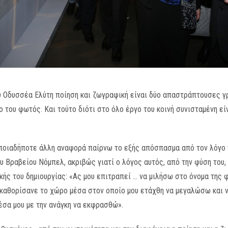
υ Οδυσσέα Ελύτη ποίηση και ζωγραφική είναι δύο απαστράπτουσες γρ
 του φωτός. Και τούτο διότι στο όλο έργο του κοινή συνισταμένη εί
 οποιαδήποτε άλλη αναφορά παίρνω το εξής απόσπασμα από τον λόγο
ου Βραβείου Νόμπελ, ακριβώς γιατί ο λόγος αυτός, από την φύση του
ής του δημιουργίας: «Ας μου επιτραπεί … να μιλήσω στο όνομα της 
υ καθορίσανε το χώρο μέσα στον οποίο μου ετάχθη να μεγαλώσω και ν
μέσα μου με την ανάγκη να εκφρασθώ».