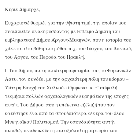
Κύριε Δήμαρχε,
Ευχαριστώ θερμώς για την ύψιστη τιμή, την οποίαν μου
περιποιείτε ανακηρύσσοντάς με Επίτιμο Δημότη του
εμβληματικού Δήμου Άργους-Μυκηνών, που η ιστορία του
χάνεται στα βάθη του μύθου π.χ. του Ίναχου, του Δαναού,
του Άργου, του Περσέα του Ηρακλή.
I. Του Δήμου, που η απώτερη αφετηρία του, το Φορωνικόν
Άστυ, τον συνδέει με την αρχαιότερη πόλη του κόσμου –
Ύστερη Εποχή του Χαλκού- σύμφωνα με τ’ ασφαλή
τεκμήρια πολλών αρχαιολογικών ευρημάτων της εποχής
αυτής. Του Δήμου, που η επέκεινα εξέλιξή του τον
κατέστησε ένα από τα σπουδαιότερα κέντρα του όλου
Μυκηναϊκού Πολιτισμού. Την σπουδαιότητα αυτήν
ακριβώς αναδεικνύει η πιο αξιόπιστη μαρτυρία του