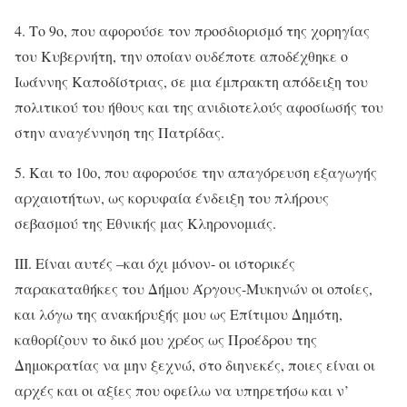
4. Το 9ο, που αφορούσε τον προσδιορισμό της χορηγίας
του Κυβερνήτη, την οποίαν ουδέποτε αποδέχθηκε ο
Ιωάννης Καποδίστριας, σε μια έμπρακτη απόδειξη του
πολιτικού του ήθους και της ανιδιοτελούς αφοσίωσής του
στην αναγέννηση της Πατρίδας.
5. Και το 10ο, που αφορούσε την απαγόρευση εξαγωγής
αρχαιοτήτων, ως κορυφαία ένδειξη του πλήρους
σεβασμού της Εθνικής μας Κληρονομιάς.
III. Είναι αυτές –και όχι μόνον- οι ιστορικές
παρακαταθήκες του Δήμου Άργους-Μυκηνών οι οποίες,
και λόγω της ανακήρυξής μου ως Επίτιμου Δημότη,
καθορίζουν το δικό μου χρέος ως Προέδρου της
Δημοκρατίας να μην ξεχνώ, στο διηνεκές, ποιες είναι οι
αρχές και οι αξίες που οφείλω να υπηρετήσω και ν’