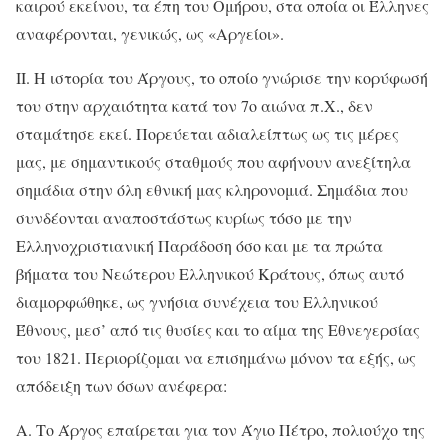
καιρού εκείνου, τα έπη του Ομήρου, στα οποία οι Έλληνες
αναφέρονται, γενικώς, ως «Αργείοι».
II. Η ιστορία του Άργους, το οποίο γνώρισε την κορύφωσή
του στην αρχαιότητα κατά τον 7ο αιώνα π.Χ., δεν
σταμάτησε εκεί. Πορεύεται αδιαλείπτως ως τις μέρες
μας, με σημαντικούς σταθμούς που αφήνουν ανεξίτηλα
σημάδια στην όλη εθνική μας κληρονομιά. Σημάδια που
συνδέονται αναποστάστως κυρίως τόσο με την
Ελληνοχριστιανική Παράδοση όσο και με τα πρώτα
βήματα του Νεώτερου Ελληνικού Κράτους, όπως αυτό
διαμορφώθηκε, ως γνήσια συνέχεια του Ελληνικού
Έθνους, μεσ’ από τις θυσίες και το αίμα της Εθνεγερσίας
του 1821. Περιορίζομαι να επισημάνω μόνον τα εξής, ως
απόδειξη των όσων ανέφερα:
Α. Το Άργος επαίρεται για τον Άγιο Πέτρο, πολιούχο της