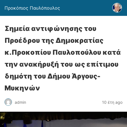
Προκόπιος Παυλόπουλος
Σημεία αντιφώνησης του
Προέδρου της Δημοκρατίας
κ.Προκοπίου Παυλοπούλου κατά
την ανακήρυξή του ως επίτιμου
δημότη του Δήμου Άργους-
Μυκηνών
admin
10 έτη ago