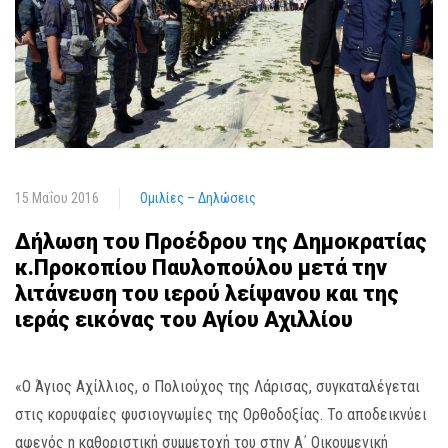
15 Μαΐου 2016
Ομιλίες – Δηλώσεις
Δήλωση του Προέδρου της Δημοκρατίας
κ.Προκοπίου Παυλοπούλου μετά την
λιτάνευση του ιερού λείψανου και της
ιεράς εικόνας του Αγίου Αχιλλίου
«Ο Άγιος Αχίλλιος, ο Πολιούχος της Λάρισας, συγκαταλέγεται
στις κορυφαίες φυσιογνωμίες της Ορθοδοξίας. Το αποδεικνύει
αφενός η καθοριστική συμμετοχή του στην Α΄ Οικουμενική