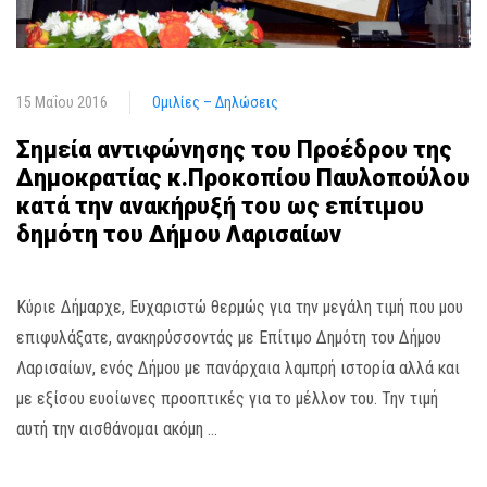
15 Μαΐου 2016
Ομιλίες – Δηλώσεις
Σημεία αντιφώνησης του Προέδρου της
Δημοκρατίας κ.Προκοπίου Παυλοπούλου
κατά την ανακήρυξή του ως επίτιμου
δημότη του Δήμου Λαρισαίων
Κύριε Δήμαρχε, Ευχαριστώ θερμώς για την μεγάλη τιμή που μου
επιφυλάξατε, ανακηρύσσοντάς με Επίτιμο Δημότη του Δήμου
Λαρισαίων, ενός Δήμου με πανάρχαια λαμπρή ιστορία αλλά και
με εξίσου ευοίωνες προοπτικές για το μέλλον του. Την τιμή
αυτή την αισθάνομαι ακόμη …