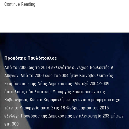
Continue Reading
Προκόπης Παυλόπουλος
Από το 2000 ως το 2014 εκλεγόταν συνεχώς Βουλευτής Α΄
Αθηνών. Από το 2000 έως το 2004 ήταν Κοινοβουλευτικός
Εκπρόσωπος της Νέας Δημοκρατίας. Μεταξύ 2004-2009
διετέλεσε, αδιαλείπτως, Υπουργός Εσωτερικών στις
Κυβερνήσεις Κώστα Καραμανλή, με την ενιαία μορφή που είχε
τότε το Υπουργείο αυτό. Στις 18 Φεβρουαρίου του 2015
εξελέγη Πρόεδρος της Δημοκρατίας με πλειοψηφία 233 ψήφων
επί 300.