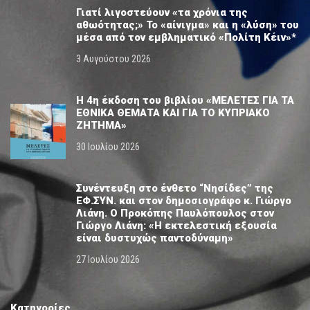
Γιατί λιγοστεύουν «τα χρόνια της
αθωότητας;» Το «αίνιγμα» και η «λύση» του
μέσα από τον εμβληματικό «Πολίτη Κέιν»*
3 Αυγούστου 2026
Η 4η έκδοση του βιβλίου «ΜΕΛΕΤΕΣ ΓΙΑ ΤΑ
ΕΘΝΙΚΑ ΘΕΜΑΤΑ ΚΑΙ ΓΙΑ ΤΟ ΚΥΠΡΙΑΚΟ
ΖΗΤΗΜΑ»
30 Ιουλίου 2026
Συνέντευξη στο ένθετο “Νησίδες” της
ΕΦ.ΣΥΝ. και στον δημοσιογράφο κ. Γιώργο
Λιάνη. Ο Προκόπης Παυλόπουλος στον
Γιώργο Λιάνη: «Η εκτελεστική εξουσία
είναι δυστυχώς παντοδύναμη»
27 Ιουλίου 2026
Κατηγορίες