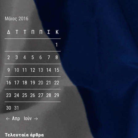
Μάιος 2016
Δ
Τ
Τ
Π
Π
Σ
Κ
1
2
3
4
5
6
7
8
9
10
11
12
13
14
15
16
17
18
19
20
21
22
23
24
25
26
27
28
29
30
31
Απρ
Ιούν
Τελευταία άρθρα