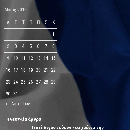
Μάιος 2016
Δ
Τ
Τ
Π
Π
Σ
Κ
1
2
3
4
5
6
7
8
9
10
11
12
13
14
15
16
17
18
19
20
21
22
23
24
25
26
27
28
29
30
31
Απρ
Ιούν
Τελευταία άρθρα
Γιατί λιγοστεύουν «τα χρόνια της