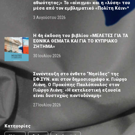
αθωότητας;» Το «αίνιγμα» και η «λύση» του
μέσα από τον εμβληματικό «Πολίτη Κέιν»*
3 Αυγούστου 2026
Η 4η έκδοση του βιβλίου «ΜΕΛΕΤΕΣ ΓΙΑ ΤΑ
ΕΘΝΙΚΑ ΘΕΜΑΤΑ ΚΑΙ ΓΙΑ ΤΟ ΚΥΠΡΙΑΚΟ
ΖΗΤΗΜΑ»
30 Ιουλίου 2026
Συνέντευξη στο ένθετο “Νησίδες” της
ΕΦ.ΣΥΝ. και στον δημοσιογράφο κ. Γιώργο
Λιάνη. Ο Προκόπης Παυλόπουλος στον
Γιώργο Λιάνη: «Η εκτελεστική εξουσία
είναι δυστυχώς παντοδύναμη»
27 Ιουλίου 2026
Κατηγορίες