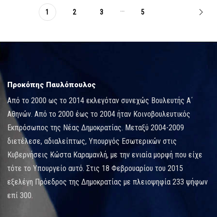
...
1
2
3
5
Προκόπης Παυλόπουλος
Από το 2000 ως το 2014 εκλεγόταν συνεχώς Βουλευτής Α΄
Αθηνών. Από το 2000 έως το 2004 ήταν Κοινοβουλευτικός
Εκπρόσωπος της Νέας Δημοκρατίας. Μεταξύ 2004-2009
διετέλεσε, αδιαλείπτως, Υπουργός Εσωτερικών στις
Κυβερνήσεις Κώστα Καραμανλή, με την ενιαία μορφή που είχε
τότε το Υπουργείο αυτό. Στις 18 Φεβρουαρίου του 2015
εξελέγη Πρόεδρος της Δημοκρατίας με πλειοψηφία 233 ψήφων
επί 300.