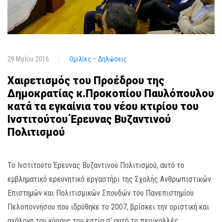
29 Μαΐου 2016
Ομιλίες – Δηλώσεις
Χαιρετισμός του Προέδρου της
Δημοκρατίας κ.Προκοπίου Παυλόπουλου
κατά τα εγκαίνια του νέου κτιρίου του
Ινστιτούτου Έρευνας Βυζαντινού
Πολιτισμού
Το Ινστιτούτο Έρευνας Βυζαντινού Πολιτισμού, αυτό το
εμβληματικό ερευνητικό εργαστήρι της Σχολής Ανθρωπιστικών
Επιστημών και Πολιτισμικών Σπουδών του Πανεπιστημίου
Πελοποννήσου που ιδρύθηκε το 2007, βρίσκει την οριστική και
ανάλογη του κύρους του εστία σ’ αυτό το περικαλλές