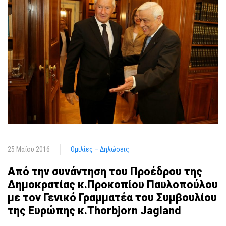
25 Μαΐου 2016
Ομιλίες – Δηλώσεις
Από την συνάντηση του Προέδρου της
Δημοκρατίας κ.Προκοπίου Παυλοπούλου
με τον Γενικό Γραμματέα του Συμβουλίου
της Ευρώπης κ.Thorbjorn Jagland