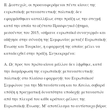
II. Δυστυχώς, οι προαναφερόμενοι πέντε κίονες της
ευρωπαϊκής μεταναστευτικής πολιτικής δεν
εφαρμόσθηκαν καταλλήλως στην πράξη ως την στιγμή
κατά την οποία το οξύτατο Προσφυγικό ζήτημα,
μεσούντος του 2015, «σήμανε ευρωπαϊκό συναγερμό» και
οδήγησε στην σύναψη της Συμφωνίας μεταξύ Ευρωπαϊκής
Ένωσης και Τουρκίας, η εφαρμογή της οποίας μέλει να
καταδειχθεί στην πράξη. Συγκεκριμένα:
Α. Ως προς τον πρώτο κίονα μάλλον δεν λήφθηκε, κατά
την διαμόρφωση της ευρωπαϊκής μεταναστευτικής
πολιτικής στο πλαίσιο εφαρμογής του Ευρωπαϊκού
Συμφώνου για την Μετανάστευση και το Άσυλο, σοβαρά
υπόψη η πραγματική δυνατότητα υποδοχής μεταναστών
από την πλευρά του κάθε κράτους-μέλους της
Ευρωπαϊκής Ένωσης. Μ’ αποτέλεσμα το αντίστοιχο βάρος