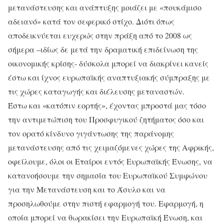
μετανάστευσης και ανάπτυξης μοιάζει με «πουκάμισο
αδειανό» κατά τον σεφερικό στίχο. Διότι όπως
αποδεικνύεται ευχερώς στην πράξη από το 2008 ως
σήμερα –ιδίως δε μετά την δραματική επιδείνωση της
οικονομικής κρίσης- δύσκολα μπορεί να διακρίνει κανείς
έστω και ίχνος ευρωπαϊκής αναπτυξιακής σύμπραξης με
τις χώρες καταγωγής και διέλευσης μεταναστών.
Έστω και «κατόπιν εορτής», έχοντας μπροστά μας τόσο
την αντιμετώπιση του Προσφυγικού ζητήματος όσο και
τον ορατό κίνδυνο γιγάντωσης της παράνομης
μετανάστευσης από τις χειμαζόμενες χώρες της Αφρικής,
οφείλουμε, όλοι οι Εταίροι εντός Ευρωπαϊκής Ένωσης, να
κατανοήσουμε την σημασία του Ευρωπαϊκού Συμφώνου
για την Μετανάστευση και το Άσυλο και να
προσηλωθούμε στην πιστή εφαρμογή του. Εφαρμογή, η
οποία μπορεί να θωρακίσει την Ευρωπαϊκή Ένωση, και