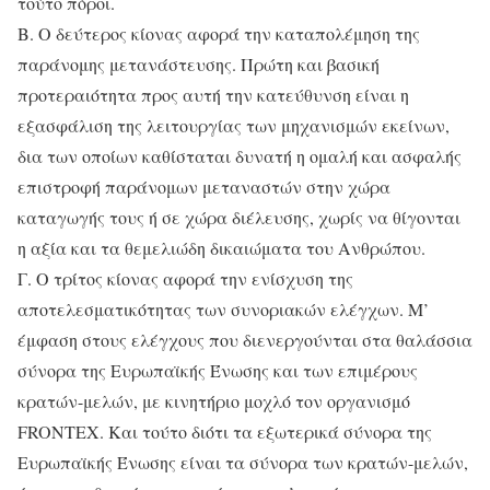
τούτο πόροι.
Β. Ο δεύτερος κίονας αφορά την καταπολέμηση της
παράνομης μετανάστευσης. Πρώτη και βασική
προτεραιότητα προς αυτή την κατεύθυνση είναι η
εξασφάλιση της λειτουργίας των μηχανισμών εκείνων,
δια των οποίων καθίσταται δυνατή η ομαλή και ασφαλής
επιστροφή παράνομων μεταναστών στην χώρα
καταγωγής τους ή σε χώρα διέλευσης, χωρίς να θίγονται
η αξία και τα θεμελιώδη δικαιώματα του Ανθρώπου.
Γ. Ο τρίτος κίονας αφορά την ενίσχυση της
αποτελεσματικότητας των συνοριακών ελέγχων. Μ’
έμφαση στους ελέγχους που διενεργούνται στα θαλάσσια
σύνορα της Ευρωπαϊκής Ένωσης και των επιμέρους
κρατών-μελών, με κινητήριο μοχλό τον οργανισμό
FRONTEX. Και τούτο διότι τα εξωτερικά σύνορα της
Ευρωπαϊκής Ένωσης είναι τα σύνορα των κρατών-μελών,