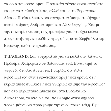
τα όρια του ρατσισμού. Γιατί κάτι τέτοιο είναι αντίθετο
και με το Διεθνές Δίκαιο, αλλά και με το Ευρωπαϊκό
Δίκαιο. Πρέπει λοιπόν να αντιμετωπίσουμε το ζήτημα
αυτό με όρους Ανθρωπισμού και Αλληλεγγύης. Και με
την ευκαιρία να σας ευχαριστήσω για ό,τι έχει κάνει
προς αυτήν την κατεύθυνση ως σήμερα το Συμβούλιο της
Ευρώπης υπό την ηγεσία σας.
T. JAGLAND
: Σας ευχαριστώ για τα καλά σας λόγια κ.
Πρόεδρε. Χαίρομαι που βρίσκομαι εδώ. Είναι τιμή το
γεγονός ότι σας συναντώ. Γνωρίζω ότι είστε
αφοσιωμένος στις ευρωπαϊκές αρχές και όρους, στις
ευρωπαϊκές συμβάσεις και γνωρίζω επίσης την αφοσίωσή
σας στο Ευρωπαϊκό Δίκαιο και στο Ευρωπαϊκό
Δικαστήριο, το οποίο είναι πολύ σημαντικό σήμερα
προκειμένου να προάγουμε την ευρωπαϊκή τάξη. Εγώ