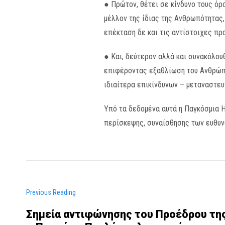
● Πρώτον, θέτει σε κίνδυνο τους όρ
μέλλον της ίδιας της Ανθρωπότητας,
επέκταση δε και τις αντίστοιχες π
● Και, δεύτερον αλλά και συνακόλου
επιφέροντας εξαθλίωση του Ανθρώπο
ιδιαίτερα επικίνδυνων – μεταναστευ
Υπό τα δεδομένα αυτά η Παγκόσμια 
περίσκεψης, συναίσθησης των ευθυν
Previous Reading
Σημεία αντιφώνησης του Προέδρου τη