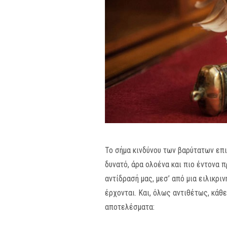
Το σήμα κινδύνου των βαρύτατων επι
δυνατό, άρα ολοένα και πιο έντονα 
αντίδρασή μας, μεσ’ από μια ειλικρι
έρχονται. Και, όλως αντιθέτως, κάθ
αποτελέσματα: