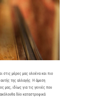
ι στις μέρες μας ολοένα και πιο
 αυτής της αλλαγής. Η άμεση
ς μας, ιδίως για τις γενιές που
α ακόλουθα δύο καταστροφικά