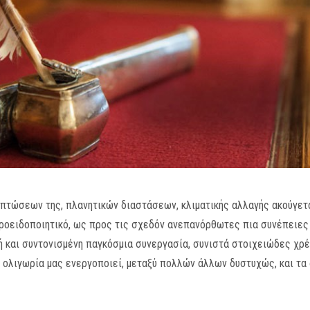
πτώσεων της, πλανητικών διαστάσεων, κλιματικής αλλαγής ακούγετα
προειδοποιητικό, ως προς τις σχεδόν ανεπανόρθωτες πια συνέπειες
νή και συντονισμένη παγκόσμια συνεργασία, συνιστά στοιχειώδες χρέο
ε ολιγωρία μας ενεργοποιεί, μεταξύ πολλών άλλων δυστυχώς, και τ