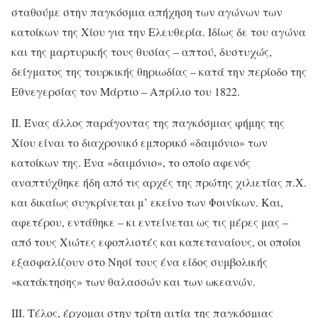
σταθούμε στην παγκόσμια απήχηση των αγώνων των
κατοίκων της Χίου για την Ελευθερία. Ιδίως δε του αγώνα
και της μαρτυρικής τους θυσίας – απτού, δυστυχώς,
δείγματος της τουρκικής θηριωδίας – κατά την περίοδο της
Εθνεγερσίας τον Μάρτιο – Απρίλιο του 1822.
ΙΙ. Ένας άλλος παράγοντας της παγκόσμιας φήμης της
Χίου είναι το διαχρονικό εμπορικό «δαιμόνιο» των
κατοίκων της. Ένα «δαιμόνιο», το οποίο αφενός
αναπτύχθηκε ήδη από τις αρχές της πρώτης χιλιετίας π.Χ.
και δικαίως συγκρίνεται μ’ εκείνο των Φοινίκων. Και,
αφετέρου, εντάθηκε – κι εντείνεται ως τις μέρες μας –
από τους Χιώτες εφοπλιστές και καπεταναίους, οι οποίοι
εξασφαλίζουν στο Νησί τους ένα είδος συμβολικής
«κατάκτησης» των θαλασσών και των ωκεανών.
ΙΙΙ. Τέλος, έρχομαι στην τρίτη αιτία της παγκόσμιας