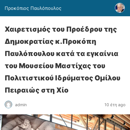
Προκόπιος Παυλόπουλος
Χαιρετισμός του Προέδρου της
Δημοκρατίας κ.Προκόπη
Παυλόπουλου κατά τα εγκαίνια
του Μουσείου Μαστίχας του
Πολιτιστικού Ιδρύματος Ομίλου
Πειραιώς στη Χίο
admin
10 έτη ago