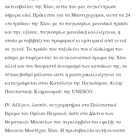
ακτινοβολίας της Χίου, αιτία που μας συγκέντρωσε
σήμερα εδώ. Πρόκειται για τα Μαστιχοχώρια, αυτά τα 24
«πετράδια» της Χίου, με το παγκοσμίως μοναδικό προϊόν
και την, εξίσου, παγκοσμίως μοναδική καλλιέργεια, η
οποία μεταβιβάζεται προφορικά κι εμπειρικά από γενιά
σε γενιά. Το προϊόν που ταξιδεύει πια σ΄ολόκληρο τον
κόσμο, μεταφέροντας το συγκλονιστικό άρωμα της Χίου
αλλά και τον θαυμαστό δυναμισμό των κατοίκων της, σε
τέτοιο βαθμό μάλιστα ώστε η μαστιχοκαλλιέργεια να
καταγράφεται στον Κατάλογο της Παγκόσμιας Άυλης
Πολιτιστικής Κληρονομιάς της UNESCO.
ΙV. Αξίζουν, λοιπόν, συγχαρητήρια στο Πολιτιστικό
Ίδρυμα του Ομίλου Πειραιώς διότι στο Δίκτυο των
Θεματικών Μουσείων του περιλαμβάνεται εφεξής το
Μουσείο Μαστίχας Χίου. Η πρωτοβουλία αυτή συνιστά