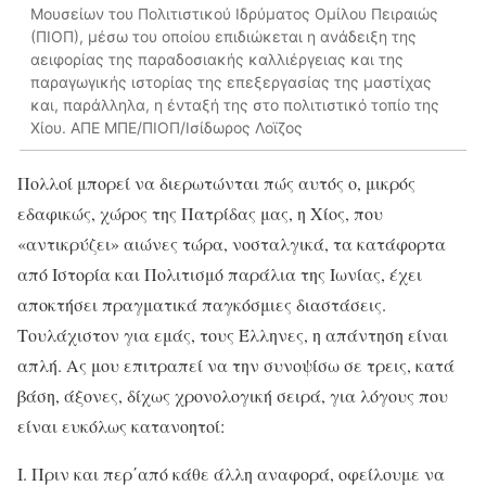
Μουσείων του Πολιτιστικού Ιδρύματος Ομίλου Πειραιώς
(ΠΙΟΠ), μέσω του οποίου επιδιώκεται η ανάδειξη της
αειφορίας της παραδοσιακής καλλιέργειας και της
παραγωγικής ιστορίας της επεξεργασίας της μαστίχας
και, παράλληλα, η ένταξή της στο πολιτιστικό τοπίο της
Χίου. ΑΠΕ ΜΠΕ/ΠΙΟΠ/Ισίδωρος Λοϊζος
Πολλοί μπορεί να διερωτώνται πώς αυτός ο, μικρός
εδαφικώς, χώρος της Πατρίδας μας, η Χίος, που
«αντικρύζει» αιώνες τώρα, νοσταλγικά, τα κατάφορτα
από Ιστορία και Πολιτισμό παράλια της Ιωνίας, έχει
αποκτήσει πραγματικά παγκόσμιες διαστάσεις.
Τουλάχιστον για εμάς, τους Έλληνες, η απάντηση είναι
απλή. Ας μου επιτραπεί να την συνοψίσω σε τρεις, κατά
βάση, άξονες, δίχως χρονολογική σειρά, για λόγους που
είναι ευκόλως κατανοητοί:
Ι. Πριν και περ΄από κάθε άλλη αναφορά, οφείλουμε να