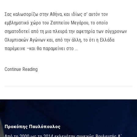
Σας καλωσορίζω στην Αθήνα, και ιδίως σ’ αυτόν τον
εμβληματικό χώρο του Ζαππείου Μεγάρου, το οποίο
σηματοδοτεί από τη μια πλευρά την αφετηρία των σύγχρονων
Ολυμπιακών Αγώνων και, από την άλλη, το ότι η Ελλάδα
παρέμεινε –και θα παραμείνει στο …
Continue Reading
Προκόπης Παυλόπουλος
Από το 2000 ως το 2014 εκλεγόταν συνεχώς Βουλευτής Α΄