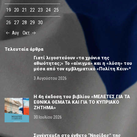
19
20
21
22
23
24
25
26
27
28
29
30
Αυγ
Οκτ
Τελευταία άρθρα
Γιατί λιγοστεύουν «τα χρόνια της
αθωότητας;» Το «αίνιγμα» και η «λύση» του
μέσα από τον εμβληματικό «Πολίτη Κέιν»*
3 Αυγούστου 2026
Η 4η έκδοση του βιβλίου «ΜΕΛΕΤΕΣ ΓΙΑ ΤΑ
ΕΘΝΙΚΑ ΘΕΜΑΤΑ ΚΑΙ ΓΙΑ ΤΟ ΚΥΠΡΙΑΚΟ
ΖΗΤΗΜΑ»
30 Ιουλίου 2026
Συνέντευξη στο ένθετο “Νησίδες” της