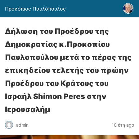
Προκόπιος Παυλόπουλος
Δήλωση του Προέδρου της
Δημοκρατίας κ.Προκοπίου
Παυλοπούλου μετά το πέρας της
επικηδείου τελετής του πρώην
Προέδρου του Κράτους του
Ισραήλ Shimon Peres στην
Ιερουσαλήμ
admin
10 έτη ago