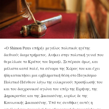
«Ο Shimon Peres υπήρξε μεγάλος πολιτικός ηγέτης
διεθνούς διαμετρήματος. Ανήκει στην πολιτική γενιά που
θεμελίωσε το Κράτος του Ισραήλ. Ξεπέρασε όμως, και
μάλιστα κατά πολύ, τα σύνορα της Χώρας του και έχει
ήδη κατακτήσει μια εμβληματική θέση στο Παγκόσμιο
Πολιτικό Πάνθεον λόγω της ειλικρινούς προσήλωσής του
και του διαχρονικού αγώνα του υπέρ της Ειρήνης, της
Δημοκρατίας και της Δικαιοσύνης, κυρίως δε της
Κοινωνικής Δικαιοσύνης. Υπό τις συνθήκες αυτές η