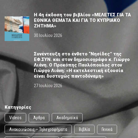
Η 4η έκδοση του βιβλίου «ΜΕΛΕΤΕΣ ΓΙΑ ΤΑ
ΕΘΝΙΚΑ ΘΕΜΑΤΑ ΚΑΙ ΓΙΑ ΤΟ ΚΥΠΡΙΑΚΟ
ΖΗΤΗΜΑ»
30 Ιουλίου 2026
Συνέντευξη στο ένθετο “Νησίδες” της
ΕΦ.ΣΥΝ. και στον δημοσιογράφο κ. Γιώργο
Λιάνη. Ο Προκόπης Παυλόπουλος στον
Γιώργο Λιάνη: «Η εκτελεστική εξουσία
είναι δυστυχώς παντοδύναμη»
27 Ιουλίου 2026
Κατηγορίες
Videos
Άρθρα
Ακαδημαϊκά
Ανακοινώσεις – Τηλεγραφήματα
Βιβλία
Γενικά