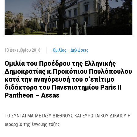
13 Δεκεμβρίου 2016
Ομιλίες – Δηλώσεις
Ομιλία του Προέδρου της Ελληνικής
Δημοκρατίας κ.Προκόπιου Παυλόπουλου
κατά την αναγόρευσή του σ’επίτιμο
διδάκτορα του Πανεπιστημίου Paris II
Pantheon – Assas
ΤΟ ΣΥΝΤΑΓΜΑ ΜΕΤΑΞΥ ΔΙΕΘΝΟΥΣ ΚΑΙ ΕΥΡΩΠΑΙΚΟΥ ΔΙΚΑΙΟΥ Η
ιεραρχία της έννομης τάξης