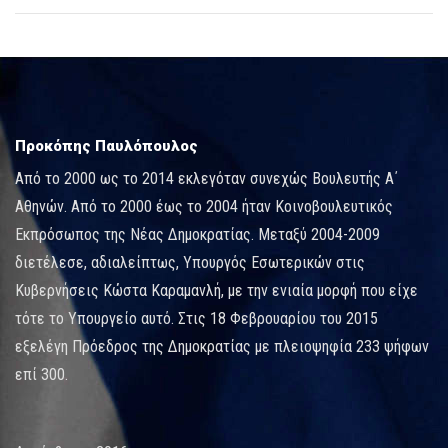
Προκόπης Παυλόπουλος
Από το 2000 ως το 2014 εκλεγόταν συνεχώς Βουλευτής Α΄
Αθηνών. Από το 2000 έως το 2004 ήταν Κοινοβουλευτικός
Εκπρόσωπος της Νέας Δημοκρατίας. Μεταξύ 2004-2009
διετέλεσε, αδιαλείπτως, Υπουργός Εσωτερικών στις
Κυβερνήσεις Κώστα Καραμανλή, με την ενιαία μορφή που είχε
τότε το Υπουργείο αυτό. Στις 18 Φεβρουαρίου του 2015
εξελέγη Πρόεδρος της Δημοκρατίας με πλειοψηφία 233 ψήφων
επί 300.