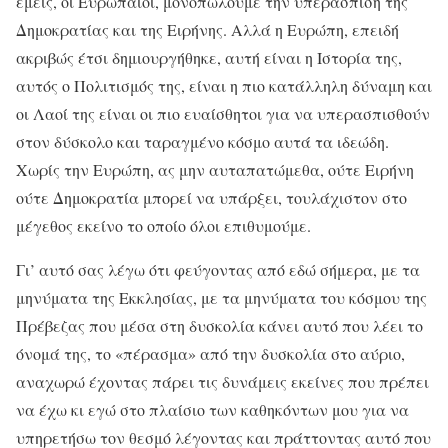
εμείς, οι Ευρωπαίοι, μονοπωλούμε την υπεράσπιση της
Δημοκρατίας και της Ειρήνης. Αλλά η Ευρώπη, επειδή
ακριβώς έτσι δημιουργήθηκε, αυτή είναι η Ιστορία της,
αυτός ο Πολιτισμός της, είναι η πιο κατάλληλη δύναμη και
οι Λαοί της είναι οι πιο ευαίσθητοι για να υπερασπισθούν
στον δύσκολο και ταραγμένο κόσμο αυτά τα ιδεώδη.
Χωρίς την Ευρώπη, ας μην αυταπατώμεθα, ούτε Ειρήνη
ούτε Δημοκρατία μπορεί να υπάρξει, τουλάχιστον στο
μέγεθος εκείνο το οποίο όλοι επιθυμούμε.
Γι’ αυτό σας λέγω ότι φεύγοντας από εδώ σήμερα, με τα
μηνύματα της Εκκλησίας, με τα μηνύματα του κόσμου της
Πρέβεζας που μέσα στη δυσκολία κάνει αυτό που λέει το
όνομά της, το «πέρασμα» από την δυσκολία στο αύριο,
αναχωρώ έχοντας πάρει τις δυνάμεις εκείνες που πρέπει
να έχω κι εγώ στο πλαίσιο των καθηκόντων μου για να
υπηρετήσω τον θεσμό λέγοντας και πράττοντας αυτό που