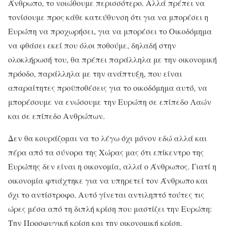
Άνθρωπο, το νοιώθουμε περισσότερο. Αλλά πρέπει να
τονίσουμε προς κάθε κατεύθυνση ότι για να μπορέσει η
Ευρώπη να προχωρήσει, για να μπορέσει το Οικοδόμημα
να φθάσει εκεί που όλοι ποθούμε, δηλαδή στην
ολοκλήρωσή του, θα πρέπει παράλληλα με την οικονομική
πρόοδο, παράλληλα με την ανάπτυξη, που είναι
απαραίτητες προϋποθέσεις για το οικοδόμημα αυτό, να
μπορέσουμε να ενώσουμε την Ευρώπη σε επίπεδο Λαών
και σε επίπεδο Ανθρώπων.
Δεν θα κουράζομαι να το λέγω όχι μόνον εδώ αλλά και
πέρα από τα σύνορα της Χώρας μας ότι επίκεντρο της
Ευρώπης δεν είναι η οικονομία, αλλά ο Άνθρωπος. Γιατί η
οικονομία φτιάχτηκε για να υπηρετεί τον Άνθρωπο και
όχι το αντίστροφο. Αυτό γίνεται αντιληπτό τούτες τις
ώρες μέσα από τη διπλή κρίση που μαστίζει την Ευρώπη:
Την Προσφυγική κρίση και την οικονομική κρίση.