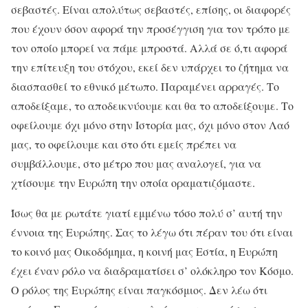
σεβαστές. Είναι απολύτως σεβαστές, επίσης, οι διαφορές
που έχουν όσον αφορά την προσέγγιση για τον τρόπο με
τον οποίο μπορεί να πάμε μπροστά. Αλλά σε ό,τι αφορά
την επίτευξη του στόχου, εκεί δεν υπάρχει το ζήτημα να
διασπασθεί το εθνικό μέτωπο. Παραμένει αρραγές. Το
αποδείξαμε, το αποδεικνύουμε και θα το αποδείξουμε. Το
οφείλουμε όχι μόνο στην Ιστορία μας, όχι μόνο στον Λαό
μας, το οφείλουμε και στο ότι εμείς πρέπει να
συμβάλλουμε, στο μέτρο που μας αναλογεί, για να
χτίσουμε την Ευρώπη την οποία οραματιζόμαστε.
Ίσως θα με ρωτάτε γιατί εμμένω τόσο πολύ σ’ αυτή την
έννοια της Ευρώπης. Σας το λέγω ότι πέραν του ότι είναι
το κοινό μας Οικοδόμημα, η κοινή μας Εστία, η Ευρώπη
έχει έναν ρόλο να διαδραματίσει σ’ ολόκληρο τον Κόσμο.
Ο ρόλος της Ευρώπης είναι παγκόσμιος. Δεν λέω ότι