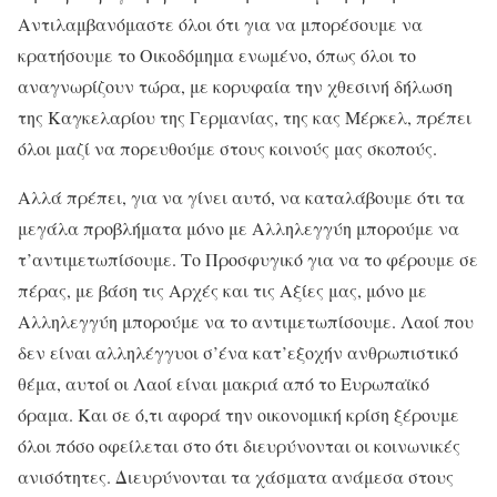
Αντιλαμβανόμαστε όλοι ότι για να μπορέσουμε να
κρατήσουμε το Οικοδόμημα ενωμένο, όπως όλοι το
αναγνωρίζουν τώρα, με κορυφαία την χθεσινή δήλωση
της Καγκελαρίου της Γερμανίας, της κας Μέρκελ, πρέπει
όλοι μαζί να πορευθούμε στους κοινούς μας σκοπούς.
Αλλά πρέπει, για να γίνει αυτό, να καταλάβουμε ότι τα
μεγάλα προβλήματα μόνο με Αλληλεγγύη μπορούμε να
τ’αντιμετωπίσουμε. Το Προσφυγικό για να το φέρουμε σε
πέρας, με βάση τις Αρχές και τις Αξίες μας, μόνο με
Αλληλεγγύη μπορούμε να το αντιμετωπίσουμε. Λαοί που
δεν είναι αλληλέγγυοι σ’ένα κατ’εξοχήν ανθρωπιστικό
θέμα, αυτοί οι Λαοί είναι μακριά από το Ευρωπαϊκό
όραμα. Και σε ό,τι αφορά την οικονομική κρίση ξέρουμε
όλοι πόσο οφείλεται στο ότι διευρύνονται οι κοινωνικές
ανισότητες. Διευρύνονται τα χάσματα ανάμεσα στους