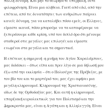
πολλή δύναμη. Και μην το θεωρήσετε υπερβολή, ούτε
φιλοφρόνηση. Είναι μια αλήθεια. Γιατί από εδώ, από την
επέτειο, από τις δυνατότητες των ανθρώπων παίρνει
κανείς δύναμη, για να καταλάβει πόσο εμείς, οι Έλληνες,
είμαστε ικανοί, πόσο μπορούμε να τα καταφέρουμε να
ξεπεράσουμε κάθε κρίση, υπό τον διπλό όρο ότι μένουμε
σταθεροί στις μεγάλες μας επιλογές και είμαστε
ενωμένοι στα μεγάλα και τα σημαντικά.
Η επέτειος η σημερινή -η μνήμη του Αγίου Χαραλάμπους,
μας διδάσκει – όπως είπα και πριν λίγο σε μια δήλωσή μου
έξω από την εκκλησία – ότι ο Πολιούχος της Πρέβεζας, με
τον βίο του και το μαρτύριό του, μας έχει αφήσει μια
μεγάλη κληρονομιά. Κληρονομιά της Χριστιανοσύνης,
ιδίως δε της Ορθοδοξίας μας. Και αυτή η κληρονομιά,
υπαρξιακή κυριολεκτικώς για τον Πολιτισμό και την
Δημοκρατία μας, είναι η Αγάπη και η Αλληλεγγύη. Είναι