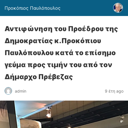
Προκόπιος Παυλόπουλος
Αντιφώνηση του Προέδρου της
Δημοκρατίας κ.Προκόπιου
Παυλόπουλου κατά το επίσημο
γεύμα προς τιμήν του από τον
Δήμαρχο Πρέβεζας
admin
9 έτη ago