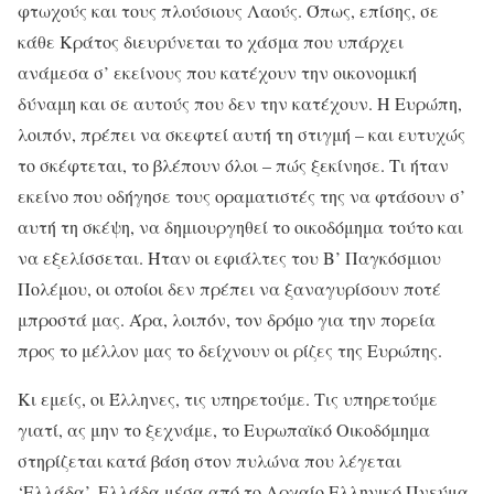
φτωχούς και τους πλούσιους Λαούς. Όπως, επίσης, σε
κάθε Κράτος διευρύνεται το χάσμα που υπάρχει
ανάμεσα σ’ εκείνους που κατέχουν την οικονομική
δύναμη και σε αυτούς που δεν την κατέχουν. Η Ευρώπη,
λοιπόν, πρέπει να σκεφτεί αυτή τη στιγμή – και ευτυχώς
το σκέφτεται, το βλέπουν όλοι – πώς ξεκίνησε. Τι ήταν
εκείνο που οδήγησε τους οραματιστές της να φτάσουν σ’
αυτή τη σκέψη, να δημιουργηθεί το οικοδόμημα τούτο και
να εξελίσσεται. Ήταν οι εφιάλτες του Β’ Παγκόσμιου
Πολέμου, οι οποίοι δεν πρέπει να ξαναγυρίσουν ποτέ
μπροστά μας. Άρα, λοιπόν, τον δρόμο για την πορεία
προς το μέλλον μας το δείχνουν οι ρίζες της Ευρώπης.
Κι εμείς, οι Έλληνες, τις υπηρετούμε. Τις υπηρετούμε
γιατί, ας μην το ξεχνάμε, το Ευρωπαϊκό Οικοδόμημα
στηρίζεται κατά βάση στον πυλώνα που λέγεται
‘Ελλάδα’. Ελλάδα μέσα από το Αρχαίο Ελληνικό Πνεύμα,