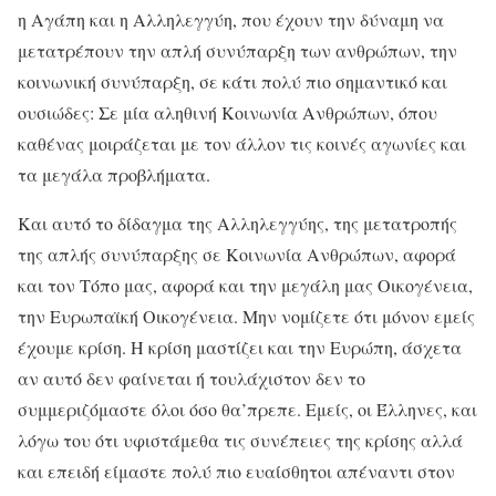
η Αγάπη και η Αλληλεγγύη, που έχουν την δύναμη να
μετατρέπουν την απλή συνύπαρξη των ανθρώπων, την
κοινωνική συνύπαρξη, σε κάτι πολύ πιο σημαντικό και
ουσιώδες: Σε μία αληθινή Κοινωνία Ανθρώπων, όπου
καθένας μοιράζεται με τον άλλον τις κοινές αγωνίες και
τα μεγάλα προβλήματα.
Και αυτό το δίδαγμα της Αλληλεγγύης, της μετατροπής
της απλής συνύπαρξης σε Κοινωνία Ανθρώπων, αφορά
και τον Τόπο μας, αφορά και την μεγάλη μας Οικογένεια,
την Ευρωπαϊκή Οικογένεια. Μην νομίζετε ότι μόνον εμείς
έχουμε κρίση. Η κρίση μαστίζει και την Ευρώπη, άσχετα
αν αυτό δεν φαίνεται ή τουλάχιστον δεν το
συμμεριζόμαστε όλοι όσο θα’πρεπε. Εμείς, οι Έλληνες, και
λόγω του ότι υφιστάμεθα τις συνέπειες της κρίσης αλλά
και επειδή είμαστε πολύ πιο ευαίσθητοι απέναντι στον