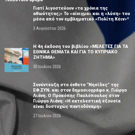
Γιατί λιγοστεύουν «τα χρόνια της
αθωότητας;» Το «αίνιγμα» και η «λύση» του
μέσα από τον εμβληματικό «Πολίτη Κέιν»*
3 Αυγούστου 2026
Η 4η έκδοση του βιβλίου «ΜΕΛΕΤΕΣ ΓΙΑ ΤΑ
ΕΘΝΙΚΑ ΘΕΜΑΤΑ ΚΑΙ ΓΙΑ ΤΟ ΚΥΠΡΙΑΚΟ
ΖΗΤΗΜΑ»
30 Ιουλίου 2026
Συνέντευξη στο ένθετο “Νησίδες” της
ΕΦ.ΣΥΝ. και στον δημοσιογράφο κ. Γιώργο
Λιάνη. Ο Προκόπης Παυλόπουλος στον
Γιώργο Λιάνη: «Η εκτελεστική εξουσία
είναι δυστυχώς παντοδύναμη»
27 Ιουλίου 2026