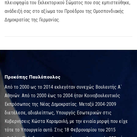
πλειοψηφία του Εκλεκτορικού Σώματος που σας εμπιστεύθηκε,
ανάδειξή σας στο αξίωμα του Προέδρου της Ομοσπονδιακής
Δημοκρατίας της Γερμανίας.
Προκόπης Παυλόπουλος
Από το 2000 ως το 2014 εκλεγόταν συνεχώς Βουλευτής Α΄
Αθηνών. Από το 2000 έως το 2004 ήταν Κοινοβουλευτικός
Εκπρόσωπος της Νέας Δημοκρατίας. Μεταξύ 2004-2009
διετέλεσε, αδιαλείπτως, Υπουργός Εσωτερικών στις
Κυβερνήσεις Κώστα Καραμανλή, με την ενιαία μορφή που είχε
τότε το Υπουργείο αυτό. Στις 18 Φεβρουαρίου του 2015