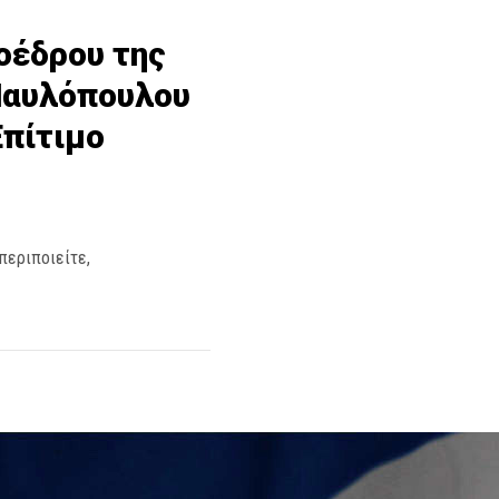
οέδρου της
Παυλόπουλου
Επίτιμο
περιποιείτε,