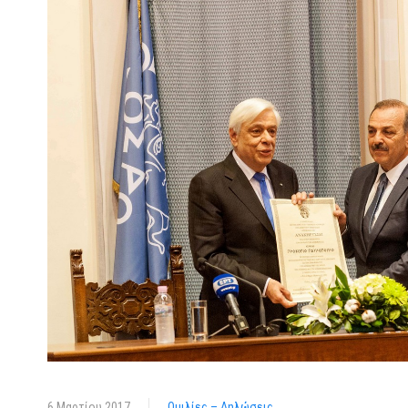
6 Μαρτίου 2017
Ομιλίες – Δηλώσεις