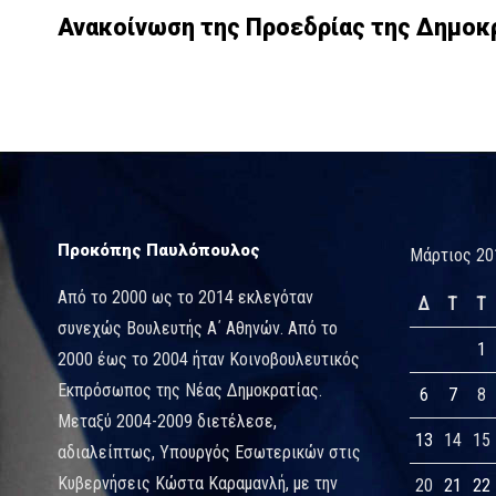
Ανακοίνωση της Προεδρίας της Δημοκ
Προκόπης Παυλόπουλος
Μάρτιος 20
Από το 2000 ως το 2014 εκλεγόταν
Δ
Τ
Τ
συνεχώς Βουλευτής Α΄ Αθηνών. Από το
1
2000 έως το 2004 ήταν Κοινοβουλευτικός
Εκπρόσωπος της Νέας Δημοκρατίας.
6
7
8
Μεταξύ 2004-2009 διετέλεσε,
13
14
15
αδιαλείπτως, Υπουργός Εσωτερικών στις
Κυβερνήσεις Κώστα Καραμανλή, με την
20
21
22