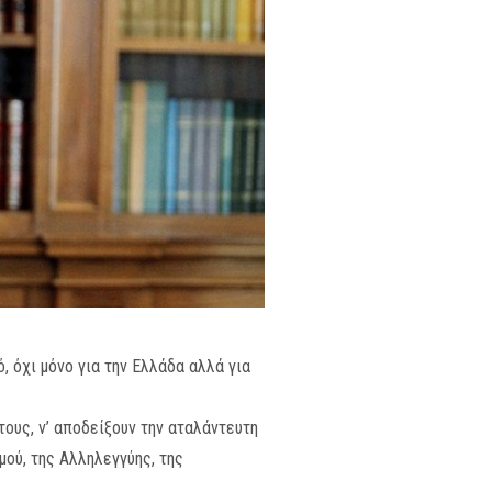
 όχι μόνο για την Ελλάδα αλλά για
τους, ν’ αποδείξουν την αταλάντευτη
ού, της Αλληλεγγύης, της