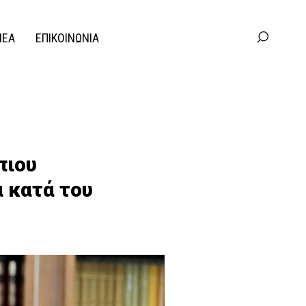
ΝΕΑ
ΕΠΙΚΟΙΝΩΝΙΑ
πιου
 κατά του