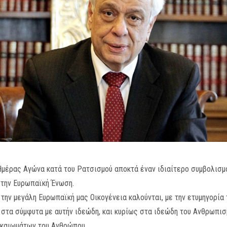
μέρας Αγώνα κατά του Ρατσισμού αποκτά έναν ιδιαίτερο συμβολισμό,
 την Ευρωπαϊκή Ένωση.
 την μεγάλη Ευρωπαϊκή μας Οικογένεια καλούνται, με την ετυμηγορία 
τα σύμφυτα με αυτήν ιδεώδη, και κυρίως στα ιδεώδη του Ανθρωπισμ
ικαιωμάτων του Ανθρώπου.