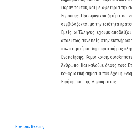
Πέραν τούτου, και με αφετηρία την α
Ευρώπης- Προσφυγικού ζητήματος, εί
συμβιβάζονται με την ιδιότητα κράτ
Εμείς, οι Έλληνες, έχουμε αποδείξε
απολύτως συνεπείς στην εκπλήρωση
πολιτισμική και δημοκρατική μας κλ
Ενοποίησης. Καμιά κρίση, οιασδήποτ
Άνθρωπο. Και καλούμε όλους τους Ετ
καθοριστική σημασία που έχει η Ενω
Ειρήνης και της Δημοκρατίας.
Previous Reading