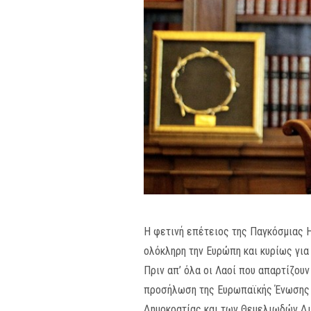
Η φετινή επέτειος της Παγκόσμιας Η
ολόκληρη την Ευρώπη και κυρίως για
Πριν απ’ όλα οι Λαοί που απαρτίζουν
προσήλωση της Ευρωπαϊκής Ένωσης σ
Δημοκρατίας και των Θεμελιωδών Δ