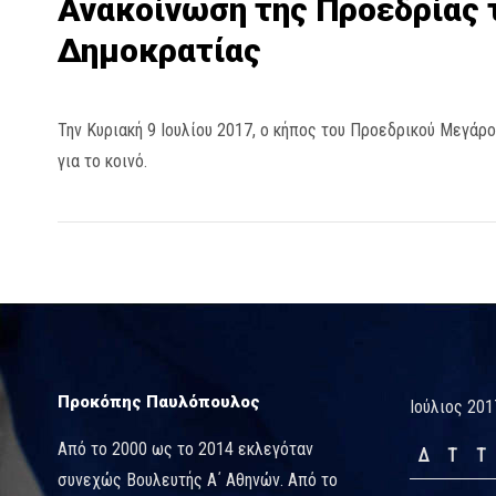
Ανακοίνωση της Προεδρίας 
Δημοκρατίας
Την Κυριακή 9 Ιουλίου 2017, ο κήπος του Προεδρικού Μεγάρ
για το κοινό.
Προκόπης Παυλόπουλος
Ιούλιος 201
Από το 2000 ως το 2014 εκλεγόταν
Δ
Τ
Τ
συνεχώς Βουλευτής Α΄ Αθηνών. Από το