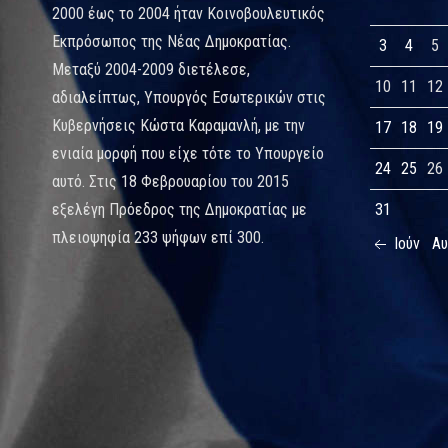
2000 έως το 2004 ήταν Κοινοβουλευτικός
Εκπρόσωπος της Νέας Δημοκρατίας.
3
4
5
Μεταξύ 2004-2009 διετέλεσε,
10
11
12
αδιαλείπτως, Υπουργός Εσωτερικών στις
Κυβερνήσεις Κώστα Καραμανλή, με την
17
18
19
ενιαία μορφή που είχε τότε το Υπουργείο
24
25
26
αυτό. Στις 18 Φεβρουαρίου του 2015
εξελέγη Πρόεδρος της Δημοκρατίας με
31
πλειοψηφία 233 ψήφων επί 300.
Ιούν
Α