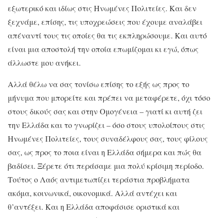
εξωτερικό και ιδίως στις Ηνωμένες Πολιτείες. Και δεν
ξεχνάμε, επίσης, τις υποχρεώσεις που έχουμε αναλάβει
απέναντί τους τις οποίες θα τις εκπληρώσουμε. Και αυτό
είναι μια αποστολή την οποία επωμίζομαι κι εγώ, όπως
άλλωστε μου ανήκει.
Αλλά θέλω να σας τονίσω επίσης το εξής ως προς το
μήνυμα που μπορείτε και πρέπει να μεταφέρετε, όχι τόσο
στους δικούς σας και στην Ομογένεια – γιατί κι αυτή ζει
την Ελλάδα και το γνωρίζει – όσο στους υπολοίπους στις
Ηνωμένες Πολιτείες, τους συναδέλφους σας, τους φίλους
σας, ως προς το ποια είναι η Ελλάδα σήμερα και πώς θα
βαδίσει. Ξέρετε ότι περάσαμε μια πολύ κρίσιμη περίοδο.
Τούτος ο Λαός αντιμετωπίζει τεράστια προβλήματα
ακόμα, κοινωνικά, οικονομικά. Αλλά αντέχει και
θ’αντέξει. Και η Ελλάδα αποφάσισε οριστικά και