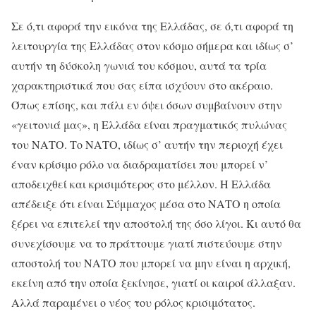
Σε ό,τι αφορά την εικόνα της Ελλάδας, σε ό,τι αφορά τη
λειτουργία της Ελλάδας στον κόσμο σήμερα και ιδίως σ’
αυτήν τη δύσκολη γωνιά του κόσμου, αυτά τα τρία
χαρακτηριστικά που σας είπα ισχύουν στο ακέραιο.
Όπως επίσης, και πάλι εν όψει όσων συμβαίνουν στην
«γειτονιά μας», η Ελλάδα είναι πραγματικός πυλώνας
του ΝΑΤΟ. Το ΝΑΤΟ, ιδίως σ’ αυτήν την περιοχή έχει
έναν κρίσιμο ρόλο να διαδραματίσει που μπορεί ν’
αποδειχθεί και κρισιμότερος στο μέλλον. Η Ελλάδα
απέδειξε ότι είναι Σύμμαχος μέσα στο ΝΑΤΟ η οποία
ξέρει να επιτελεί την αποστολή της όσο λίγοι. Κι αυτό θα
συνεχίσουμε να το πράττουμε γιατί πιστεύουμε στην
αποστολή του ΝΑΤΟ που μπορεί να μην είναι η αρχική,
εκείνη από την οποία ξεκίνησε, γιατί οι καιροί άλλαξαν.
Αλλά παραμένει ο νέος του ρόλος κρισιμότατος.