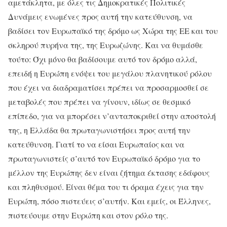
αμετάκλητα, με όλες τις Δημοκρατικές Πολιτικές
Δυνάμεις ενωμένες προς αυτή την κατεύθυνση, να
βαδίσει τον Ευρωπαϊκό της δρόμο ως Χώρα της ΕΕ και του
σκληρού πυρήνα της, της Ευρωζώνης. Και να θυμάσθε
τούτο: Όχι μόνο θα βαδίσουμε αυτό τον δρόμο αλλά,
επειδή η Ευρώπη ενόψει του μεγάλου πλανητικού ρόλου
που έχει να διαδραματίσει πρέπει να προσαρμοσθεί σε
μεταβολές που πρέπει να γίνουν, ιδίως σε θεσμικό
επίπεδο, για να μπορέσει ν’ανταποκριθεί στην αποστολή
της, η Ελλάδα θα πρωταγωνιστήσει προς αυτή την
κατεύθυνση. Γιατί το να είσαι Ευρωπαίος και να
πρωταγωνιστείς σ’αυτό τον Ευρωπαϊκό δρόμο για το
μέλλον της Ευρώπης δεν είναι ζήτημα έκτασης εδάφους
και πληθυσμού. Είναι θέμα του τι όραμα έχεις για την
Ευρώπη, πόσο πιστεύεις σ’αυτήν. Και εμείς, οι Έλληνες,
πιστεύουμε στην Ευρώπη και στον ρόλο της.