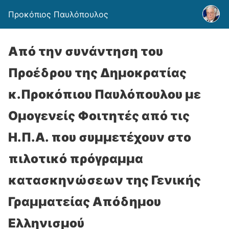
Προκόπιος Παυλόπουλος
Από την συνάντηση του
Προέδρου της Δημοκρατίας
κ.Προκόπιου Παυλόπουλου με
Ομογενείς Φοιτητές από τις
Η.Π.Α. που συμμετέχουν στο
πιλοτικό πρόγραμμα
κατασκηνώσεων της Γενικής
Γραμματείας Απόδημου
Ελληνισμού