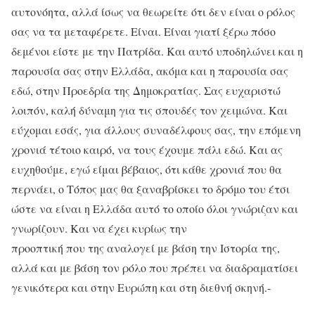
αυτονόητα, αλλά ίσως να θεωρείτε ότι δεν είναι ο ρόλος
σας να τα μεταφέρετε. Είναι. Είναι γιατί ξέρω πόσο
δεμένοι είστε με την Πατρίδα. Και αυτό υποδηλώνει και η
παρουσία σας στην Ελλάδα, ακόμα και η παρουσία σας
εδώ, στην Προεδρία της Δημοκρατίας. Σας ευχαριστώ
λοιπόν, καλή δύναμη για τις σπουδές τον χειμώνα. Και
εύχομαι εσάς, για άλλους συναδέλφους σας, την επόμενη
χρονιά τέτοιο καιρό, να τους έχουμε πάλι εδώ. Και ας
ευχηθούμε, εγώ είμαι βέβαιος, ότι κάθε χρονιά που θα
περνάει, ο Τόπος μας θα ξαναβρίσκει το δρόμο του έτσι
ώστε να είναι η Ελλάδα αυτό το οποίο όλοι γνώριζαν και
γνωρίζουν. Και να έχει κυρίως την
προοπτική που της αναλογεί με βάση την Ιστορία της,
αλλά και με βάση τον ρόλο που πρέπει να διαδραματίσει
γενικότερα και στην Ευρώπη και στη διεθνή σκηνή.-