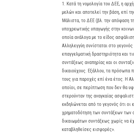
1. Κατά τη νομολογία του ΔΕΕ, η αρ
μελών και αποτελεί την βάση, επί τ
Μάλιστα, το ΔΕΕ (βλ. την απόφαση τη
υποχρεωτικής υπαγωγής στην κοινωνι
οποία ανάλογα με το είδος ασφάλιση
Αλληλεγγύη συνίσταται στο γεγονός
επαγγελματική δραστηριότητα και τι
συντάξεως αναπηρίας και οι συνταξι
δικαιούχους. Εξάλλου, τα πρόσωπα π
τους για παροχές επί ένα έτος. Η Α
οποίοι, σε περίπτωση που δεν θα υφ
στερούνταν της αναγκαίας ασφαλιστι
εκδηλώνεται από το γεγονός ότι οι 
χρηματοδότηση των συντάξεων των σ
δικαιωμάτων συντάξεως χωρίς να έχ
καταβληθείσες εισφορές».