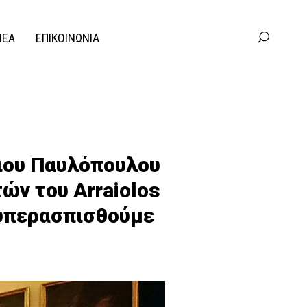
ΝΕΑ
ΕΠΙΚΟΙΝΩΝΙΑ
ιου Παυλόπουλου
ών του Arraiolos
 υπερασπισθούμε