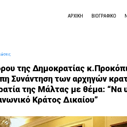
ΑΡΧΙΚΗ
ΒΙΟΓΡΑΦΙΚΟ
λώσεις
δρου της Δημοκρατίας κ.Προκόπ
υπη Συνάντηση των αρχηγών κρατ
ρατία της Μάλτας με θέμα: “Να
ινωνικό Κράτος Δικαίου”