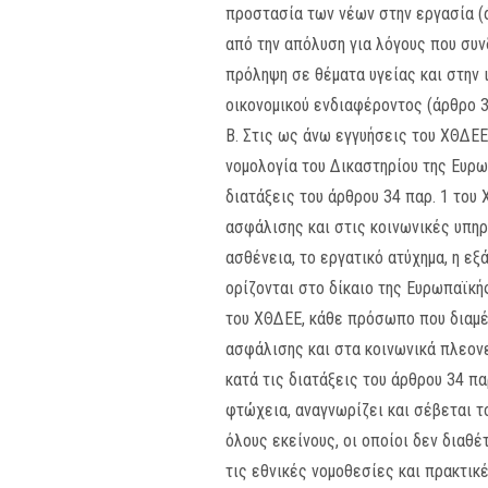
προστασία των νέων στην εργασία (ά
από την απόλυση για λόγους που συν
πρόληψη σε θέματα υγείας και στην 
οικονομικού ενδιαφέροντος (άρθρο 3
Β. Στις ως άνω εγγυήσεις του ΧΘΔΕΕ
νομολογία του Δικαστηρίου της Ευρω
διατάξεις του άρθρου 34 παρ. 1 του
ασφάλισης και στις κοινωνικές υπη
ασθένεια, το εργατικό ατύχημα, η ε
ορίζονται στο δίκαιο της Ευρωπαϊκής
του ΧΘΔΕΕ, κάθε πρόσωπο που διαμέν
ασφάλισης και στα κοινωνικά πλεονε
κατά τις διατάξεις του άρθρου 34 π
φτώχεια, αναγνωρίζει και σέβεται 
όλους εκείνους, οι οποίοι δεν διαθ
τις εθνικές νομοθεσίες και πρακτικέ