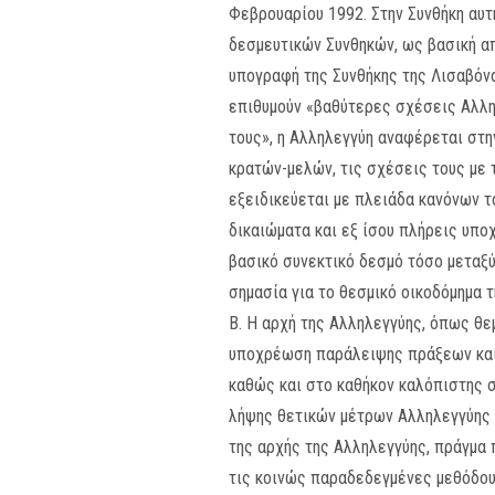
Φεβρουαρίου 1992. Στην Συνθήκη αυτ
δεσμευτικών Συνθηκών, ως βασική α
υπογραφή της Συνθήκης της Λισαβόνα
επιθυμούν «βαθύτερες σχέσεις Αλληλ
τους», η Αλληλεγγύη αναφέρεται στη
κρατών-μελών, τις σχέσεις τους με 
εξειδικεύεται με πλειάδα κανόνων 
δικαιώματα και εξ ίσου πλήρεις υποχ
βασικό συνεκτικό δεσμό τόσο μεταξ
σημασία για το θεσμικό οικοδόμημα τ
Β. Η αρχή της Αλληλεγγύης, όπως θ
υποχρέωση παράλειψης πράξεων και 
καθώς και στο καθήκον καλόπιστης σ
λήψης θετικών μέτρων Αλληλεγγύης 
της αρχής της Αλληλεγγύης, πράγμα π
τις κοινώς παραδεδεγμένες μεθόδους