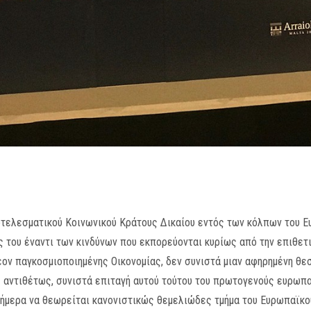
οτελεσματικού Κοινωνικού Κράτους Δικαίου εντός των κόλπων του 
 του έναντι των κινδύνων που εκπορεύονται κυρίως από την επιθε
ν παγκοσμιοποιημένης Οικονομίας, δεν συνιστά μιαν αφηρημένη θεσ
αντιθέτως, συνιστά επιταγή αυτού τούτου του πρωτογενούς ευρωπαϊ
σήμερα να θεωρείται κανονιστικώς θεμελιώδες τμήμα του Ευρωπαϊκο