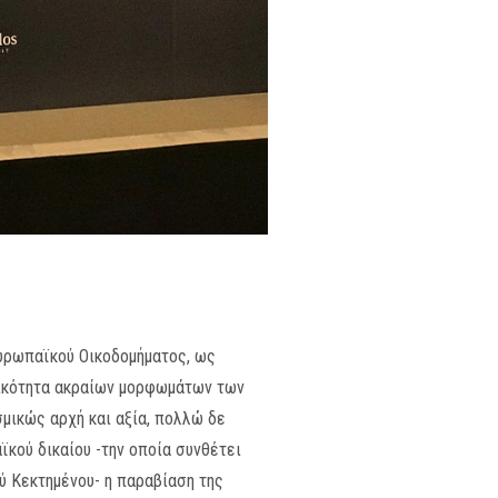
Ευρωπαϊκού Οικοδομήματος, ως
τικότητα ακραίων μορφωμάτων των
μικώς αρχή και αξία, πολλώ δε
κού δικαίου -την οποία συνθέτει
ύ Κεκτημένου- η παραβίαση της