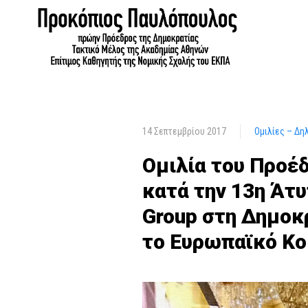
14 Σεπτεμβρίου 2017
Ομιλίες – Δη
Ομιλία του Προέ
κατά την 13η Άτ
Group στη Δημοκ
το Ευρωπαϊκό Κο