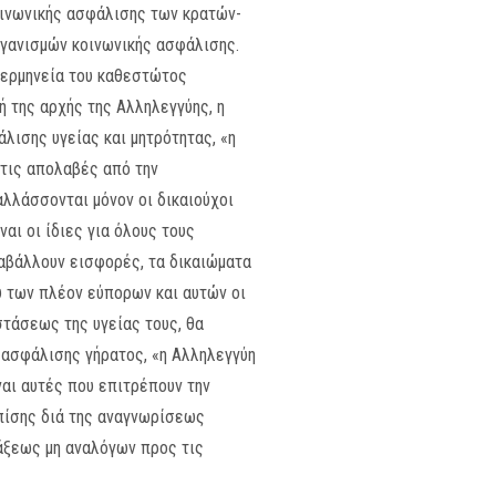
κοινωνικής ασφάλισης των κρατών-
οργανισμών κοινωνικής ασφάλισης.
’ ερμηνεία του καθεστώτος
ή της αρχής της Αλληλεγγύης, η
λισης υγείας και μητρότητας, «η
 τις απολαβές από την
λλάσσονται μόνον οι δικαιούχοι
αι οι ίδιες για όλους τους
ταβάλλουν εισφορές, τα δικαιώματα
ύ των πλέον εύπορων και αυτών οι
στάσεως της υγείας τους, θα
 ασφάλισης γήρατος, «η Αλληλεγγύη
ναι αυτές που επιτρέπουν την
πίσης διά της αναγνωρίσεως
άξεως μη αναλόγων προς τις