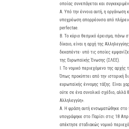
οποίας συνεπάγεται και συγκεκριμέ
Α. Υπό την έννοια αυτή, η οργάνωση
υποχρέωση απορρέουσα από πλήρεις κα
perfectae.
B. Το κύριο θεσμικό έρεισμα, πάνω 
δίκαιο, είναι η αρχή της Αλληλεγγύη
δεκαπέντε- υπό τις οποίες εμφανίζε
της Ευρωπαϊκής Ένωσης (ΣΛΕΕ).
Ι. Το νομικό περιεχόμενο της αρχής
Όπως προκύπτει από την ιστορική δι
ευρωπαϊκής έννομης τάξης. Είναι χα
ούτε σε ένα συνολικό σχέδιο, αλλά 
Αλληλεγγύη».
Α. Η φράση αυτή ενσωματώθηκε στο π
υπογράφηκε στο Παρίσι στις 18 Απρι
απέκτησε σταδιακώς νομικό περιεχό