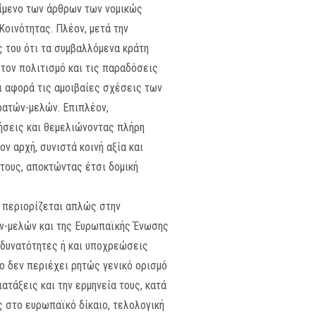
είμενο των άρθρων των νομικώς
οινότητας. Πλέον, μετά την
ς του ότι τα συμβαλλόμενα κράτη
τον πολιτισμό και τις παραδόσεις
ι αφορά τις αμοιβαίες σχέσεις των
ρατών-μελών. Επιπλέον,
ήσεις και θεμελιώνοντας πλήρη
ν αρχή, συνιστά κοινή αξία και
τους, αποκτώντας έτσι δομική
ν περιορίζεται απλώς στην
ν-μελών και της Ευρωπαϊκής Ένωσης
 δυνατότητες ή και υποχρεώσεις
ο δεν περιέχει ρητώς γενικό ορισμό
ατάξεις και την ερμηνεία τους, κατά
ς στο ευρωπαϊκό δίκαιο, τελολογική