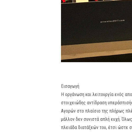
Εισαγωγή
Η οργάνωση και λειτουργία ενός απ
στοιχειώδης αντίδραση υπεράσπισής
Αγορών στο πλαίσιο της πλήρως πλέο
μάλλον δεν συνιστά απλή ευχή.
Όλως 
πλειάδα διατάξεών του, έτσι ώστε 