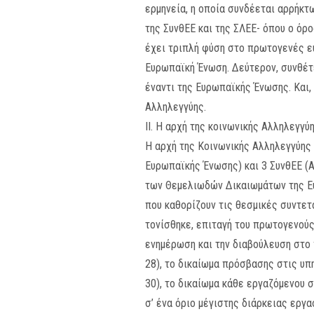
ερμηνεία, η οποία συνδέεται αρρήκτ
της ΣυνθΕΕ και της ΣΛΕΕ- όπου ο όρ
έχει τριπλή φύση στο πρωτογενές ευ
Ευρωπαϊκή Ένωση. Δεύτερον, συνθέτ
έναντι της Ευρωπαϊκής Ένωσης. Και,
Αλληλεγγύης.
ΙΙ. Η αρχή της κοινωνικής Αλληλεγγ
Η αρχή της Κοινωνικής Αλληλεγγύης 
Ευρωπαϊκής Ένωσης) και 3 ΣυνθΕΕ (Α
των Θεμελιωδών Δικαιωμάτων της Ευρ
που καθορίζουν τις θεσμικές συντετ
τονίσθηκε, επιταγή του πρωτογενούς
ενημέρωση και την διαβούλευση στο 
28), το δικαίωμα πρόσβασης στις υ
30), το δικαίωμα κάθε εργαζόμενου σ
σ’ ένα όριο μέγιστης διάρκειας εργ