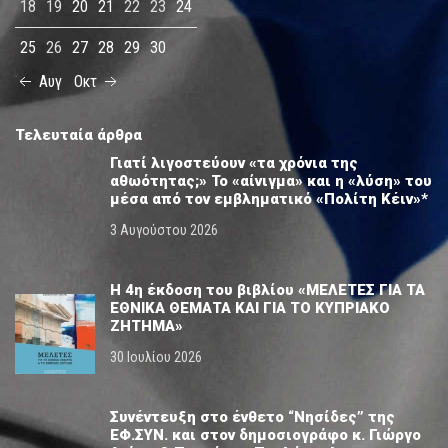
18
19
20
21
22
23
24
25
26
27
28
29
30
Αυγ
Οκτ
Τελευταία άρθρα
Γιατί λιγοστεύουν «τα χρόνια της
αθωότητας;» Το «αίνιγμα» και η «λύση» του
μέσα από τον εμβληματικό «Πολίτη Κέιν»*
3 Αυγούστου 2026
Η 4η έκδοση του βιβλίου «ΜΕΛΕΤΕΣ ΓΙΑ ΤΑ
ΕΘΝΙΚΑ ΘΕΜΑΤΑ ΚΑΙ ΓΙΑ ΤΟ ΚΥΠΡΙΑΚΟ
ΖΗΤΗΜΑ»
30 Ιουλίου 2026
Συνέντευξη στο ένθετο “Νησίδες” της
ΕΦ.ΣΥΝ. και στον δημοσιογράφο κ. Γιώργο