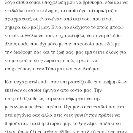
λόγο αισθάνομαι υποχρέωση μου να βρίσκομαι εδώ και να
επιδώσω αυτό το πόνημα, το οποίο έχει ιστορική αξία
πραγματικά, σε έναν-έναν από εκείνους που είναι
σήμερα εδώ μαζί μας. Είναι το ελάχιστο το οποίο μπορώ
να κάνω. Θέλω να τους ευχαριστήσω, να ευχαριστήσω
όλους εσάς, που όχι μόνο με την παρουσία σας εδώ, με
την διαδρομή σας και τη ζωή σας, μας εμπνέετε όλους για
να μπορούμε να γνωρίζουμε πώς πρέπει να
υπηρετήσουμε τον Τόπο μας και τον Λαό μας.
Και ευχαριστώ εσάς, που υπερασπίζεσθε την μνήμη όλων
εκείνων οι οποίοι έφυγαν από κοντά μας. Την
υπερασπίζεσθε ως παρακαταθήκη για να την
μεταδώσουμε όπως πρέπει. Όχι μόνο στα παιδιά σας και
στα εγγόνια σας αλλά στις νέες γενιές που πρέπει να
θυμούνται. Γιατί η Ιστορία -μην το ξεχνάμε- πρέπει να
είναι, όπως έλεγε ο Θουκυδίδης για το δικό του έργο στον