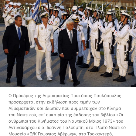
O Πρόεδρος της Δημοκρατίας Προκόπιος Παυλόπουλος
προσέρχεται στην εκδήλωση προς τιμήν των
Αξιωματικών και ιδιωτών που συμμετείχαν στο Κίνημα
του Ναυτικού, επ΄ ευκαιρία της έκδοσης του βιβλίου «Οι
άνθρωποι του Κινήματος του Ναυτικού Μάιος 1973» του
Αντιναυάρχου ε.α. Ιωάννη Παλούμπη, στο Πλωτό Ναυτικό
Μουσείο «Θ/Κ Γεώργιος Αβέρωφ», στο Τροκαντερό,