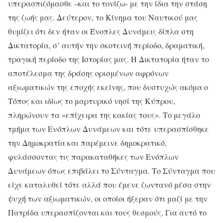
υπερασπιζόμασθε –και το τονίζω- με την ίδια την στάση
της ζωής μας. Δεύτερον, το Κίνημα του Ναυτικού μας
θυμίζει ότι δεν ήταν οι Ένοπλες Δυνάμεις δίπλα στη
Δικτατορία, σ’ αυτήν την σκοτεινή περίοδο, δραματική,
τραγική περίοδο της Ιστορίας μας. Η Δικτατορία ήταν το
αποτέλεσμα της δράσης ορισμένων αφρόνων
αξιωματικών της εποχής εκείνης, που δυστυχώς ακόμα ο
Τόπος και ιδίως το μαρτυρικό νησί της Κύπρου,
πληρώνουν τα «επίχειρα της κακίας τους». Το μεγάλο
τμήμα των Ενόπλων Δυνάμεων και τότε υπερασπίσθηκε
την Δημοκρατία και παρέμεινε δημοκρατικό,
φυλάσσοντας τις παρακαταθήκες των Ενόπλων
Δυνάμεων όπως επιβάλει το Σύνταγμα. Το Σύνταγμα που
είχε καταλυθεί τότε αλλά που έμενε ζωντανό μέσα στην
ψυχή των αξιωματικών, οι οποίοι ήξεραν ότι μαζί με την
Πατρίδα υπερασπίζονται και τους θεσμούς. Για αυτό το