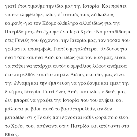
γιατί έτσι τιμούμε την ίδια μας την Ιστορία. Και πρέπει
να αντιληφθούμε, ιδίως σ΄ αυτούς τους δύσκολους
καιρούς -για τον Κόσμο ολόκληρο αλλά ιδίως για την
Πατρίδα μας- ότι έχουμε ένα Ιερό Χρέος: Να μεταδίδουμε
στις Γενιές που έρχονται την Ιστορία μας, τον τρόπο που
γράφτηκε επακριβώς. Γιατί ο μεγαλύτερος κίνδυνος για
ένα Τόπο και ένα Λαό, και ιδίως για τον δικό μας, είναι
να πάψει να υπάρχει αυτός ο ομφάλιος λώρος ανάμεσα
στο παρελθόν και στο παρόν. Λώρος ο οποίος μας δίνει
την δύναμη και την έμπνευση να γράψουμε και εμείς την
δική μας Ιστορία. Γιατί ένας Λαός -και ιδίως ο δικός μας-
δεν μπορεί να γράψει την Ιστορία που του ανήκει, και
μάλιστα με βάση αυτό το βαρύ παρελθόν, αν δεν
μεταδίδει στις Γενιές που έρχονται κάθε φορά ποιο είναι
το Χρέος τους απέναντι στην Πατρίδα και απέναντι στο
Έθνος.