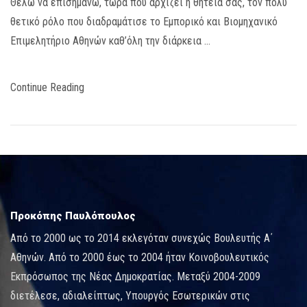
Θέλω να επισημάνω, τώρα που αρχίζει η θητεία σας, τον πολύ
θετικό ρόλο που διαδραμάτισε το Εμπορικό και Βιομηχανικό
Επιμελητήριο Αθηνών καθ’όλη την διάρκεια …
Continue Reading
Προκόπης Παυλόπουλος
Από το 2000 ως το 2014 εκλεγόταν συνεχώς Βουλευτής Α΄
Αθηνών. Από το 2000 έως το 2004 ήταν Κοινοβουλευτικός
Εκπρόσωπος της Νέας Δημοκρατίας. Μεταξύ 2004-2009
διετέλεσε, αδιαλείπτως, Υπουργός Εσωτερικών στις