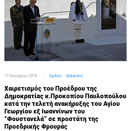
17 Ιανουαρίου 2018
Ομιλίες – Δηλώσεις
Χαιρετισμός του Προέδρου της
Δημοκρατίας κ.Προκοπίου Παυλοπούλου
κατά την τελετή ανακήρυξης του Αγίου
Γεωργίου εξ Ιωαννίνων του
“Φουστανελά” σε προστάτη της
Προεδρικής Φρουράς