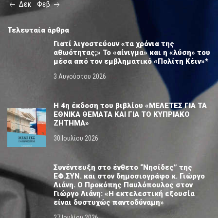
Δεκ
Φεβ
Τελευταία άρθρα
Γιατί λιγοστεύουν «τα χρόνια της
αθωότητας;» Το «αίνιγμα» και η «λύση» του
μέσα από τον εμβληματικό «Πολίτη Κέιν»*
3 Αυγούστου 2026
Η 4η έκδοση του βιβλίου «ΜΕΛΕΤΕΣ ΓΙΑ ΤΑ
ΕΘΝΙΚΑ ΘΕΜΑΤΑ ΚΑΙ ΓΙΑ ΤΟ ΚΥΠΡΙΑΚΟ
ΖΗΤΗΜΑ»
30 Ιουλίου 2026
Συνέντευξη στο ένθετο “Νησίδες” της
ΕΦ.ΣΥΝ. και στον δημοσιογράφο κ. Γιώργο
Λιάνη. Ο Προκόπης Παυλόπουλος στον
Γιώργο Λιάνη: «Η εκτελεστική εξουσία
είναι δυστυχώς παντοδύναμη»
27 Ιουλίου 2026