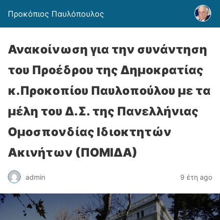
Προκόπιος Παυλόπουλος
Ανακοίνωση για την συνάντηση
του Προέδρου της Δημοκρατίας
κ.Προκοπίου Παυλοπούλου με τα
μέλη του Δ.Σ. της Πανελλήνιας
Ομοσπονδίας Ιδιοκτητών
Ακινήτων (ΠΟΜΙΔΑ)
admin
9 έτη ago