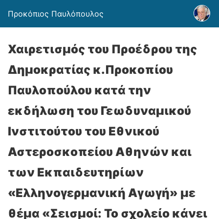
Προκόπιος Παυλόπουλος
Χαιρετισμός του Προέδρου της
Δημοκρατίας κ.Προκοπίου
Παυλοπούλου κατά την
εκδήλωση του Γεωδυναμικού
Ινστιτούτου του Εθνικού
Αστεροσκοπείου Αθηνών και
των Εκπαιδευτηρίων
«Ελληνογερμανική Αγωγή» με
θέμα «Σεισμοί: Το σχολείο κάνει