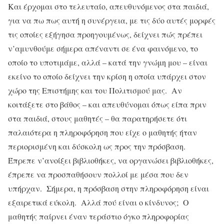
Και έρχομαι στο τελευταίο, απευθυνόμενος στα παιδιά,
για να πω πως αυτή η συνέργεια, με τις δύο αυτές μορφές
τις οποίες εξήγησα προηγουμένως, δείχνει πώς πρέπει
ν’αμυνθούμε σήμερα απέναντι σε ένα φαινόμενο, το
οποίο το υποτιμάμε, αλλά – κατά την γνώμη μου – είναι
εκείνο το οποίο δείχνει την κρίση η οποία υπάρχει στον
χώρο της Επιστήμης και του Πολιτισμού μας. Αν
κοιτάξετε στο βάθος – και απευθύνομαι όπως είπα πριν
στα παιδιά, στους μαθητές – θα παρατηρήσετε ότι
παλαιότερα η πληροφόρηση που είχε ο μαθητής ήταν
περιορισμένη και δύσκολη ως προς την πρόσβαση.
Έπρεπε ν’ανοίξει βιβλιοθήκες, να οργανώσει βιβλιοθήκες,
έπρεπε να προσπαθήσουν πολλοί με μέσα που δεν
υπήρχαν. Σήμερα, η πρόσβαση στην πληροφόρηση είναι
εξαιρετικά εύκολη. Αλλά πού είναι ο κίνδυνος; Ο
μαθητής παίρνει έναν τεράστιο όγκο πληροφορίας