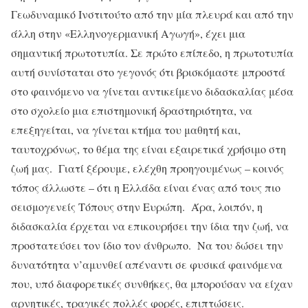
Γεωδυναμικό Ινστιτούτο από την μία πλευρά και από την
άλλη στην «Ελληνογερμανική Αγωγή», έχει μια
σημαντική πρωτοτυπία. Σε πρώτο επίπεδο, η πρωτοτυπία
αυτή συνίσταται στο γεγονός ότι βρισκόμαστε μπροστά
στο φαινόμενο να γίνεται αντικείμενο διδασκαλίας μέσα
στο σχολείο μια επιστημονική δραστηριότητα, να
επεξηγείται, να γίνεται κτήμα του μαθητή και,
ταυτοχρόνως, το θέμα της είναι εξαιρετικά χρήσιμο στη
ζωή μας. Γιατί ξέρουμε, ελέχθη προηγουμένως – κοινός
τόπος άλλωστε – ότι η Ελλάδα είναι ένας από τους πιο
σεισμογενείς Τόπους στην Ευρώπη. Άρα, λοιπόν, η
διδασκαλία έρχεται να επικουρήσει την ίδια την ζωή, να
προστατεύσει τον ίδιο τον άνθρωπο. Να του δώσει την
δυνατότητα ν’αμυνθεί απέναντι σε φυσικά φαινόμενα
που, υπό διαφορετικές συνθήκες, θα μπορούσαν να είχαν
αρνητικές, τραγικές πολλές φορές, επιπτώσεις.