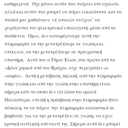
καθημερινά. Όχι μόνον αυτόν που παίρνει στο σχολείο,
αλλά και αυτόν που μπορεί να πάρει ευκολότατα -και τα
παιδιά μας μαθαίνουν ‘εξ απαλών ονύχων’ να
χειρίζονται τον ηλεκτρονικό υπολογιστή- μέσα από το
διαδίκτυο. Όμως, δεν καταφέρνουμε αυτή την
πληροφορία να την μετατρέψουμε σε γνώση και,
επέκεινα, να την μετατρέψουμε σε πραγματική
επιστήμη. Αυτό που ο Τόμας Έλιοτ, στο πρώτο από τα
«Δέκα χορικά από τον Βράχο», είχε περιγράψει ως
«σοφία». Αυτή η μετάβαση, δηλαδή, από την πληροφορία
στην γνώση και από την γνώση στην επιστήμη είναι
σήμερα κάτι το οποίο δεν εξελίσσεται ομαλά.
Παλαιότερα, επειδή η πρόσβαση στην πληροφορία ήταν
δύσκολη, το να πάρεις την πληροφορία ουσιαστικά σε
βοηθούσε για να την μετατρέψεις σε γνώση, να έχεις
κριτική αντίληψη απέναντί της. Σήμερα αυτό δεν μπορεί