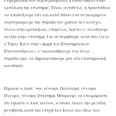
επιβεβαίωση των συμπερασμάτων η οποία οδηγεί στην
εμπέδωση της επιστήμης. Είναι, αντιθέτως, η προσπάθεια
να αποδείξουμε εάν και κατά πόσον ένα συγκεκριμένο
συμπέρασμα με την πάροδο του χρόνου δεν αντέχει
πλέον στην κριτική και, επομένως, πρέπει ν’ αλλάξουμε
σελίδα στην επιστήμη. Για να θυμηθούμε αυτό που έλεγε
ο Τόμας Κουν στην «Δομή των Επιστημονικών
Επαναστάσεων», ν’ ακολουθήσουμε ένα άλλο
παράδειγμα, να δημιουργήσουμε μια νέα επιστημονική
κοινότητα.
Είμαστε ο Λαός που γέννησε Πολιτισμό, γέννησε
Πνεύμα, γέννησε Επιστήμη. Μπορούμε να επαιρόμαστε
ότι είμαστε ο Λαός εκείνος, ο οποίος έκανε την μεγάλη
μετάβαση, κατά την εποχή των Ιώνων και ιδίως των