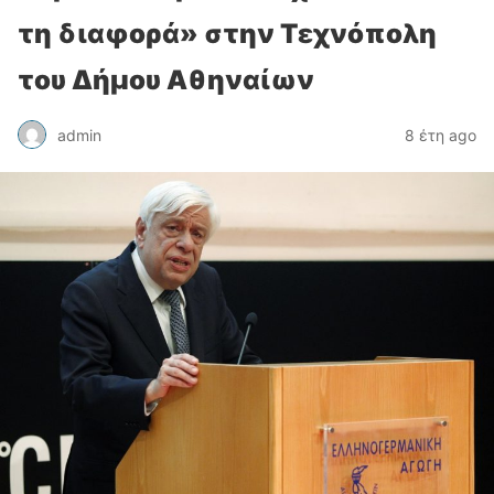
τη διαφορά» στην Τεχνόπολη
του Δήμου Αθηναίων
admin
8 έτη ago