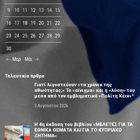
9
10
11
12
13
14
15
16
17
18
19
20
21
22
23
24
25
26
27
28
29
30
Μαρ
Μάι
Τελευταία άρθρα
Γιατί λιγοστεύουν «τα χρόνια της
αθωότητας;» Το «αίνιγμα» και η «λύση» του
μέσα από τον εμβληματικό «Πολίτη Κέιν»*
3 Αυγούστου 2026
Η 4η έκδοση του βιβλίου «ΜΕΛΕΤΕΣ ΓΙΑ ΤΑ
ΕΘΝΙΚΑ ΘΕΜΑΤΑ ΚΑΙ ΓΙΑ ΤΟ ΚΥΠΡΙΑΚΟ
ΖΗΤΗΜΑ»