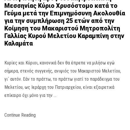
Μεσσηνίας Κύριο Χρυσόστομο κατά το
Γεύμα μετά την Επιμνημόσυνη Ακολουθία
για την συμπλήρωση 25 ετών από την
Κοίμηση του Μακαριστού Μητροπολίτη
Γαλλίας Κυρού Μελετίου Καραμπίνη στην
Καλαμάτα
Κυρίες και Κύριοι, κανονικά δεν θα έπρεπε να μιλήσω εγώ
σήμερα, στενός συγγενής, ανιψιός του Μακαριστού Μελετίου,
γι΄ αυτόν. Εάν το πράττω, το πράττω γιατί το παράδειγμα του
Μελετίου, ως Ιεράρχη του Πατριαρχείου, είναι εξαιρετικά
επίκαιρο όχι μόνο για την …
Continue Reading