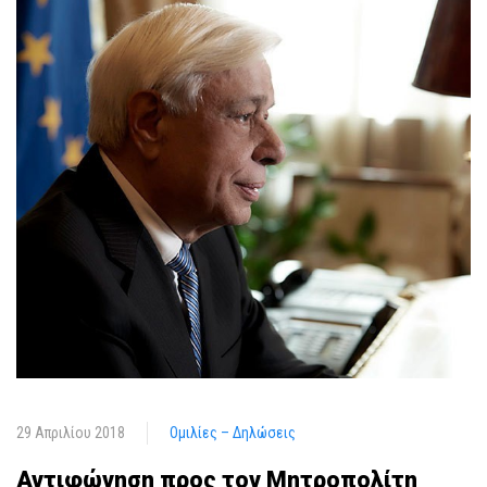
29 Απριλίου 2018
Ομιλίες – Δηλώσεις
Αντιφώνηση προς τον Μητροπολίτη