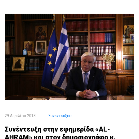
29 Απριλίου 2018
Συνεντεύξεις
Συνέντευξη στην εφημερίδα «AL-
AHRAM» και στον δημοσιογράφο κ.