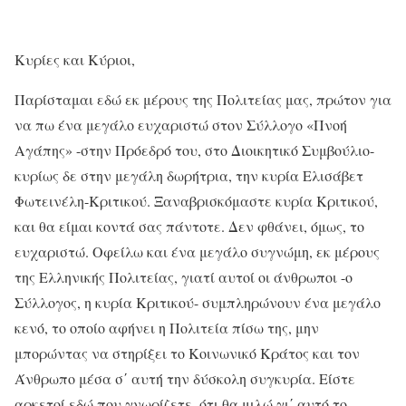
Κυρίες και Κύριοι,
Παρίσταμαι εδώ εκ μέρους της Πολιτείας μας, πρώτον για
να πω ένα μεγάλο ευχαριστώ στον Σύλλογο «Πνοή
Αγάπης» -στην Πρόεδρό του, στο Διοικητικό Συμβούλιο-
κυρίως δε στην μεγάλη δωρήτρια, την κυρία Ελισάβετ
Φωτεινέλη-Κριτικού. Ξαναβρισκόμαστε κυρία Κριτικού,
και θα είμαι κοντά σας πάντοτε. Δεν φθάνει, όμως, το
ευχαριστώ. Οφείλω και ένα μεγάλο συγνώμη, εκ μέρους
της Ελληνικής Πολιτείας, γιατί αυτοί οι άνθρωποι -ο
Σύλλογος, η κυρία Κριτικού- συμπληρώνουν ένα μεγάλο
κενό, το οποίο αφήνει η Πολιτεία πίσω της, μην
μπορώντας να στηρίξει το Κοινωνικό Κράτος και τον
Άνθρωπο μέσα σ΄ αυτή την δύσκολη συγκυρία. Είστε
αρκετοί εδώ που γνωρίζετε, ότι θα μιλώ γι΄ αυτό το