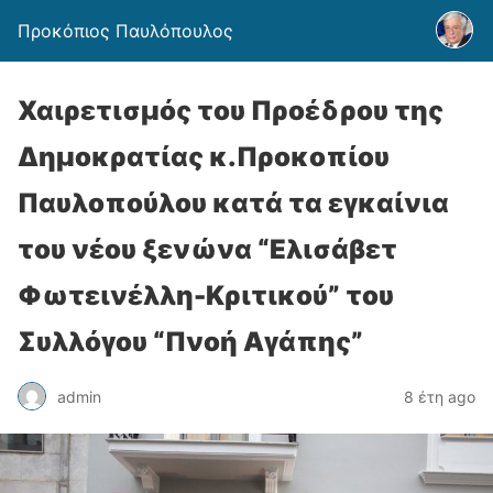
Προκόπιος Παυλόπουλος
Χαιρετισμός του Προέδρου της
Δημοκρατίας κ.Προκοπίου
Παυλοπούλου κατά τα εγκαίνια
του νέου ξενώνα “Ελισάβετ
Φωτεινέλλη-Κριτικού” του
Συλλόγου “Πνοή Αγάπης”
admin
8 έτη ago