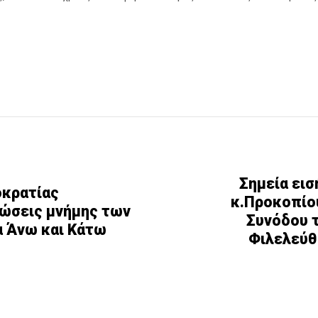
Σημεία ει
οκρατίας
κ.Προκοπίο
ώσεις μνήμης των
Συνόδου τ
α Άνω και Κάτω
Φιλελεύθ