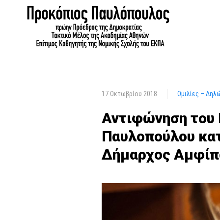
17 Οκτωβρίου 2018
Ομιλίες – Δηλ
Αντιφώνηση του 
Παυλοπούλου κατ
Δήμαρχος Αμφίπ