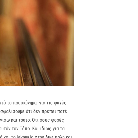
υτό το προσκύνημα για τις ψυχές
ιασφαλίσουμε ότι δεν πρέπει ποτέ
νίσω και τούτο: Ότι όσες φορές
αυτόν τον Τόπο. Και ιδίως για τα
ά και το Μνημείο στην Αμφίπολη και