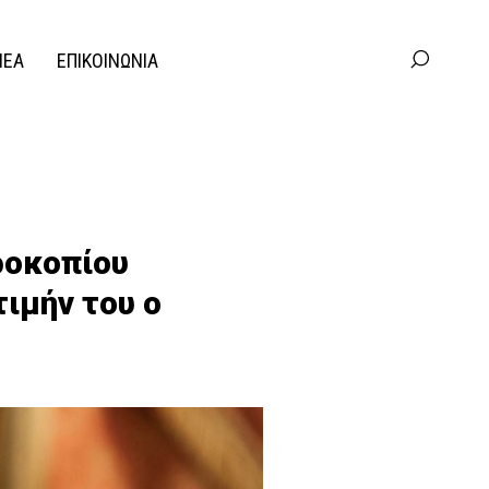
ΝΕΑ
ΕΠΙΚΟΙΝΩΝΙΑ
ροκοπίου
ιμήν του ο