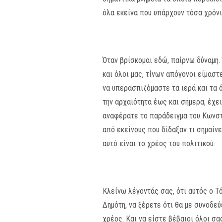
όλα εκείνα που υπάρχουν τόσα χρόνια
Όταν βρίσκομαι εδώ, παίρνω δύναμη.
και όλοι μας, τίνων απόγονοι είμαστ
να υπερασπιζόμαστε τα ιερά και τα 
την αρχαιότητα έως και σήμερα, έχε
αναφέρατε το παράδειγμα του Κωνστα
από εκείνους που δίδαξαν τι σημαίνε
αυτό είναι το χρέος του πολιτικού.
Κλείνω λέγοντάς σας, ότι αυτός ο Τό
Δημότη, να ξέρετε ότι θα με συνοδε
χρέος. Και να είστε βέβαιοι όλοι σα