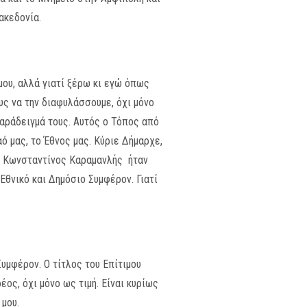
ακεδονία.
μου, αλλά γιατί ξέρω κι εγώ όπως
ους να την διαφυλάσσουμε, όχι μόνο
παράδειγμά τους. Αυτός ο Τόπος από
ό μας, το Έθνος μας. Κύριε Δήμαρχε,
 Ο Κωνσταντίνος Καραμανλής ήταν
Εθνικό και Δημόσιο Συμφέρον. Γιατί
Συμφέρον. Ο τίτλος του Επίτιμου
ος, όχι μόνο ως τιμή. Είναι κυρίως
 μου.