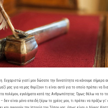
. Ευχαριστώ γιατί μου δώσατε την δυνατότητα να κάνουμε σήμερα α
αζί μας για να μας θυμίζουν τι είναι αυτό για το οποίο πρέπει να δ
τα πολέμου, εγκλήματα κατά της Ανθρωπότητας. Όμως θέλω να το το
– δεν είναι μόνο επειδή ξέρω το χρέος μου, τι πρέπει να πράξω γι’ 
ίει και αφορούν την Ιστορία του Τόπου μας, όπως είναι ο Λόφος Καστ