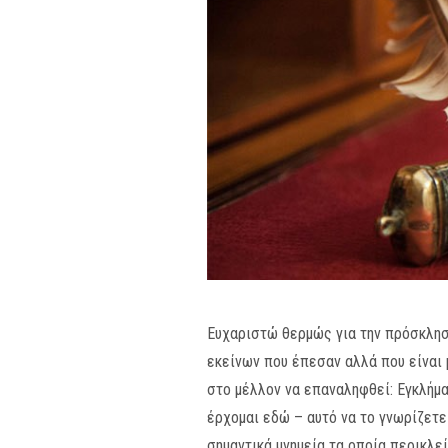
Ευχαριστώ θερμώς για την πρόσκληση
εκείνων που έπεσαν αλλά που είναι μ
στο μέλλον να επαναληφθεί: Εγκλήμα
έρχομαι εδώ – αυτό να το γνωρίζετε 
σημαντικά μνημεία τα οποία περικλε