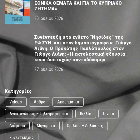
ΕΘΝΙΚΑ ΘΕΜΑΤΑ ΚΑΙ ΓΙΑ ΤΟ ΚΥΠΡΙΑΚΟ
ΖΗΤΗΜΑ»
30 Ιουλίου 2026
Συνέντευξη στο ένθετο “Νησίδες” της
ΕΦ.ΣΥΝ. και στον δημοσιογράφο κ. Γιώργο
Λιάνη. Ο Προκόπης Παυλόπουλος στον
Γιώργο Λιάνη: «Η εκτελεστική εξουσία
είναι δυστυχώς παντοδύναμη»
27 Ιουλίου 2026
Κατηγορίες
Videos
Άρθρα
Ακαδημαϊκά
Ανακοινώσεις – Τηλεγραφήματα
Βιβλία
Γενικά
Διάφορα
Μηνύματα
Ομιλίες – Δηλώσεις
Συνεντεύξεις