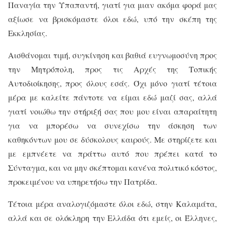
Παναγία την Υπαπαντή, γιατί για μιαν ακόμα φορά μας
αξίωσε να βρισκόμαστε όλοι εδώ, υπό την σκέπη της
Εκκλησίας.
Αισθάνομαι τιμή, συγκίνηση και βαθιά ευγνωμοσύνη προς
την Μητρόπολη, προς τις Αρχές της Τοπικής
Αυτοδιοίκησης, προς όλους εσάς. Όχι μόνο γιατί τέτοια
μέρα με καλείτε πάντοτε να είμαι εδώ μαζί σας, αλλά
γιατί νοιώθω την στήριξή σας που μου είναι απαραίτητη
για να μπορέσω να συνεχίσω την άσκηση των
καθηκόντων μου σε δύσκολους καιρούς. Με στηρίζετε και
με εμπνέετε να πράττω αυτό που πρέπει κατά το
Σύνταγμα, και να μην σκέπτομαι κανένα πολιτικό κόστος,
προκειμένου να υπηρετήσω την Πατρίδα.
Τέτοια μέρα αναλογιζόμαστε όλοι εδώ, στην Καλαμάτα,
αλλά και σε ολόκληρη την Ελλάδα ότι εμείς, οι Έλληνες,