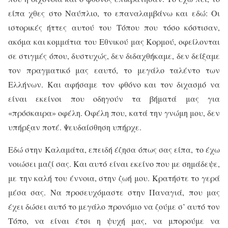
είπα χθες στο Ναύπλιο, το επαναλαμβάνω και εδώ: Οι
ιστορικές ήττες αυτού του Τόπου που τόσο κόστισαν,
ακόμα και κομμάτια του Εθνικού μας Κορμού, οφείλονται
σε στιγμές όπου, δυστυχώς, δεν διδαχθήκαμε, δεν δείξαμε
τον πραγματικό μας εαυτό, το μεγάλο ταλέντο των
Ελλήνων. Και αφήσαμε τον φθόνο και τον διχασμό να
είναι εκείνοι που οδηγούν τα βήματά μας για
«πρόσκαιρα» οφέλη. Οφέλη που, κατά την γνώμη μου, δεν
υπήρξαν ποτέ. Ψευδαίσθηση υπήρχε.
Εδώ στην Καλαμάτα, επειδή έζησα όπως σας είπα, το έχω
νοιώσει μαζί σας. Και αυτό είναι εκείνο που με σημάδεψε,
με την καλή του έννοια, στην ζωή μου. Κρατήστε το γερά
μέσα σας. Να προσευχόμαστε στην Παναγιά, που μας
έχει δώσει αυτό το μεγάλο προνόμιο να ζούμε σ’ αυτό τον
Τόπο, να είναι έτσι η ψυχή μας, να μπορούμε να