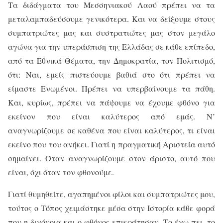
Τα διδάγματα του Μεσσηνιακού Λαού πρέπει να τα
μεταλαμπαδεύσουμε γενικότερα. Και να δείξουμε στους
συμπατριώτες μας και συστρατιώτες μας στον μεγάλο
αγώνα για την υπεράσπιση της Ελλάδας σε κάθε επίπεδο,
από τα Εθνικά Θέματα, την Δημοκρατία, τον Πολιτισμό,
ότι: Ναι, εμείς πιστεύουμε βαθιά στο ότι πρέπει να
είμαστε Ενωμένοι. Πρέπει να υπερβαίνουμε τα πάθη.
Και, κυρίως, πρέπει να πάψουμε να έχουμε φθόνο για
εκείνον που είναι καλύτερος από εμάς. Ν’
αναγνωρίζουμε σε καθένα που είναι καλύτερος, τι είναι
εκείνο που του ανήκει. Γιατί η πραγματική Αριστεία αυτό
σημαίνει. Όταν αναγνωρίζουμε στον άριστο, αυτό που
είναι, όχι όταν τον φθονούμε.
Γιατί θυμηθείτε, αγαπημένοι φίλοι και συμπατριώτες μου,
τούτος ο Τόπος χειμάστηκε μέσα στην Ιστορία κάθε φορά
που η διχόνοια και ο φθόνος επικράτησαν. Το έχω πει, το