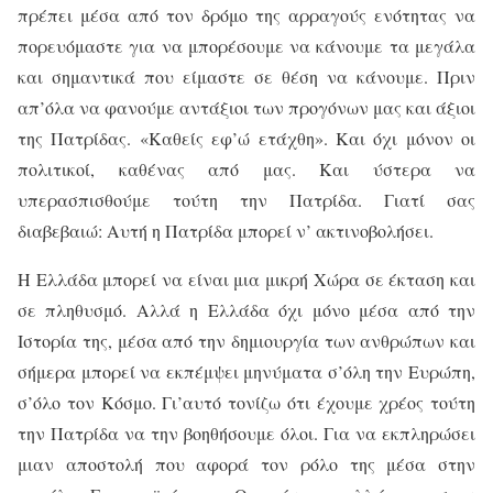
πρέπει μέσα από τον δρόμο της αρραγούς ενότητας να
πορευόμαστε για να μπορέσουμε να κάνουμε τα μεγάλα
και σημαντικά που είμαστε σε θέση να κάνουμε. Πριν
απ’όλα να φανούμε αντάξιοι των προγόνων μας και άξιοι
της Πατρίδας. «Καθείς εφ’ώ ετάχθη». Και όχι μόνον οι
πολιτικοί, καθένας από μας. Και ύστερα να
υπερασπισθούμε τούτη την Πατρίδα. Γιατί σας
διαβεβαιώ: Αυτή η Πατρίδα μπορεί ν’ ακτινοβολήσει.
Η Ελλάδα μπορεί να είναι μια μικρή Χώρα σε έκταση και
σε πληθυσμό. Αλλά η Ελλάδα όχι μόνο μέσα από την
Ιστορία της, μέσα από την δημιουργία των ανθρώπων και
σήμερα μπορεί να εκπέμψει μηνύματα σ’όλη την Ευρώπη,
σ’όλο τον Κόσμο. Γι’αυτό τονίζω ότι έχουμε χρέος τούτη
την Πατρίδα να την βοηθήσουμε όλοι. Για να εκπληρώσει
μιαν αποστολή που αφορά τον ρόλο της μέσα στην