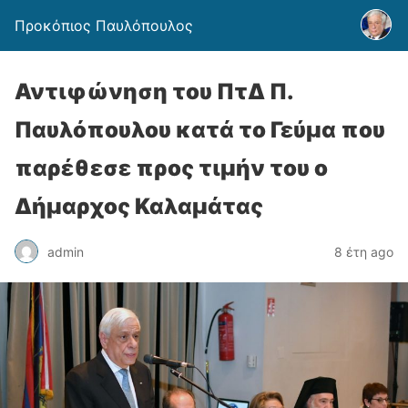
Προκόπιος Παυλόπουλος
Αντιφώνηση του ΠτΔ Π.
Παυλόπουλου κατά το Γεύμα που
παρέθεσε προς τιμήν του ο
Δήμαρχος Καλαμάτας
admin
8 έτη ago