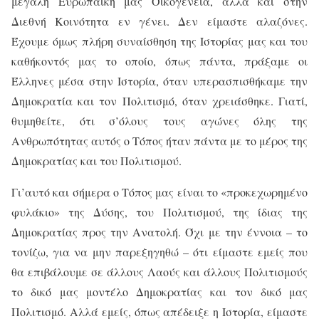
μεγάλη Ευρωπαϊκή μας Οικογένεια, αλλά και στην
Διεθνή Κοινότητα εν γένει. Δεν είμαστε αλαζόνες.
Έχουμε όμως πλήρη συναίσθηση της Ιστορίας μας και του
καθήκοντός μας το οποίο, όπως πάντα, πράξαμε οι
Έλληνες μέσα στην Ιστορία, όταν υπερασπισθήκαμε την
Δημοκρατία και τον Πολιτισμό, όταν χρειάσθηκε. Γιατί,
θυμηθείτε, ότι σ’όλους τους αγώνες όλης της
Ανθρωπότητας αυτός ο Τόπος ήταν πάντα με το μέρος της
Δημοκρατίας και του Πολιτισμού.
Γι’αυτό και σήμερα ο Τόπος μας είναι το «προκεχωρημένο
φυλάκιο» της Δύσης, του Πολιτισμού, της ίδιας της
Δημοκρατίας προς την Ανατολή. Όχι με την έννοια – το
τονίζω, για να μην παρεξηγηθώ – ότι είμαστε εμείς που
θα επιβάλουμε σε άλλους Λαούς και άλλους Πολιτισμούς
το δικό μας μοντέλο Δημοκρατίας και τον δικό μας
Πολιτισμό. Αλλά εμείς, όπως απέδειξε η Ιστορία, είμαστε