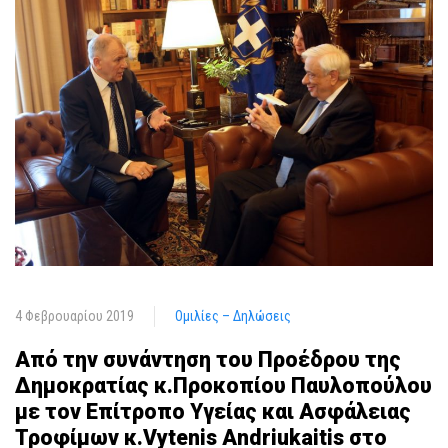
4 Φεβρουαρίου 2019
Ομιλίες – Δηλώσεις
Από την συνάντηση του Προέδρου της
Δημοκρατίας κ.Προκοπίου Παυλοπούλου
με τον Επίτροπο Υγείας και Ασφάλειας
Τροφίμων κ.Vytenis Andriukaitis στο