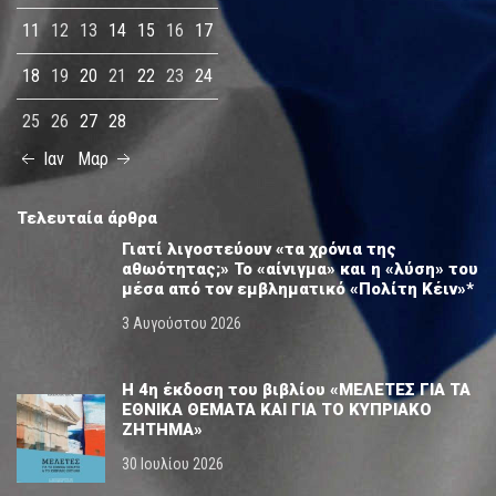
11
12
13
14
15
16
17
18
19
20
21
22
23
24
25
26
27
28
Ιαν
Μαρ
Τελευταία άρθρα
Γιατί λιγοστεύουν «τα χρόνια της
αθωότητας;» Το «αίνιγμα» και η «λύση» του
μέσα από τον εμβληματικό «Πολίτη Κέιν»*
3 Αυγούστου 2026
Η 4η έκδοση του βιβλίου «ΜΕΛΕΤΕΣ ΓΙΑ ΤΑ
ΕΘΝΙΚΑ ΘΕΜΑΤΑ ΚΑΙ ΓΙΑ ΤΟ ΚΥΠΡΙΑΚΟ
ΖΗΤΗΜΑ»
30 Ιουλίου 2026