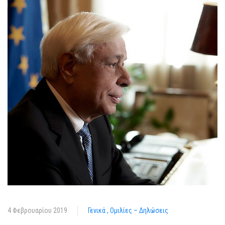
4 Φεβρουαρίου 2019
Γενικά
Ομιλίες – Δηλώσεις