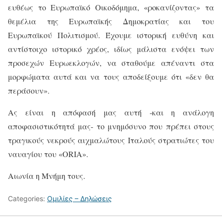
ευθέως το Ευρωπαϊκό Οικοδόμημα, «ροκανίζοντας» τα
θεμέλια της Ευρωπαϊκής Δημοκρατίας και του
Ευρωπαϊκού Πολιτισμού. Έχουμε ιστορική ευθύνη και
αντίστοιχο ιστορικό χρέος, ιδίως μάλιστα ενόψει των
προσεχών Ευρωεκλογών, να σταθούμε απέναντι στα
μορφώματα αυτά και να τους αποδείξουμε ότι «δεν θα
περάσουν».
Ας είναι η απόφασή μας αυτή -και η ανάλογη
αποφασιστικότητά μας- το μνημόσυνο που πρέπει στους
τραγικούς νεκρούς αιχμαλώτους Ιταλούς στρατιώτες του
ναυαγίου του «
ORIA
».
Αιωνία η Μνήμη τους.
Categories:
Ομιλίες – Δηλώσεις