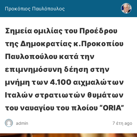
Προκόπιος Παυλόπουλος
Σημεία ομιλίας του Προέδρου
της Δημοκρατίας κ.Προκοπίου
Παυλοπούλου κατά την
επιμνημόσυνη δέηση στην
μνήμη των 4.100 αιχμαλώτων
Ιταλών στρατιωτών θυμάτων
του ναυαγίου του πλοίου “ORIA”
admin
7 έτη ago