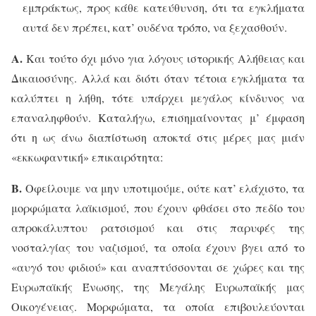
εμπράκτως, προς κάθε κατεύθυνση, ότι τα εγκλήματα
αυτά δεν πρέπει, κατ’ ουδένα τρόπο, να ξεχασθούν.
Α.
Και τούτο όχι μόνο για λόγους ιστορικής Αλήθειας και
Δικαιοσύνης. Αλλά και διότι όταν τέτοια εγκλήματα τα
καλύπτει η λήθη, τότε υπάρχει μεγάλος κίνδυνος να
επαναληφθούν. Καταλήγω, επισημαίνοντας μ’ έμφαση
ότι η ως άνω διαπίστωση αποκτά στις μέρες μας μιάν
«εκκωφαντική» επικαιρότητα:
Β.
Οφείλουμε να μην υποτιμούμε, ούτε κατ’ ελάχιστο, τα
μορφώματα λαϊκισμού, που έχουν φθάσει στο πεδίο του
απροκάλυπτου ρατσισμού και στις παρυφές της
νοσταλγίας του ναζισμού, τα οποία έχουν βγει από το
«αυγό του φιδιού» και αναπτύσσονται σε χώρες και της
Ευρωπαϊκής Ένωσης, της Μεγάλης Ευρωπαϊκής μας
Οικογένειας. Μορφώματα, τα οποία επιβουλεύονται