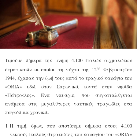
Τιμούμε σήμερα την μνήμη 4.100 Ιταλών αιχμαλώτων
ης
στρατιωτών οι οποίοι, τη νύχτα της 12
Φεβρουαρίου
1944, έχασαν την ζωή τους κατά το τραγικό ναυάγιο του
«
ORIA
» εδώ, στον Σαρωνικό, κοντά στην νησίδα
«Πάτροκλος». Ένα ναυάγιο, που συγκαταλέγεται
ανάμεσα στις μεγαλύτερες ναυτικές τραγωδίες στα
παγκόσμια χρονικά.
Η τιμή, όμως, που αποτίουμε σήμερα στους 4.100
νεκρούς Ιταλούς στρατιώτες του ναυαγίου του «
ORIA
»