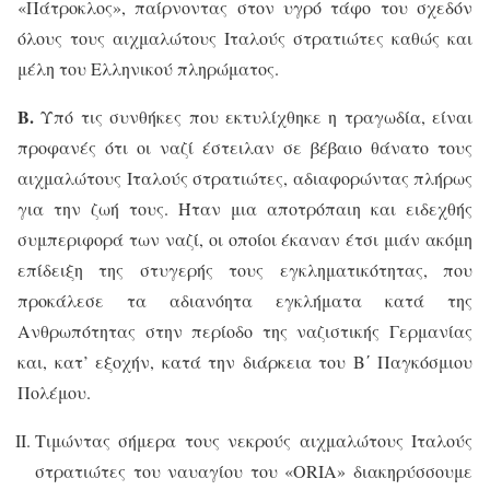
«Πάτροκλος», παίρνοντας στον υγρό τάφο του σχεδόν
όλους τους αιχμαλώτους Ιταλούς στρατιώτες καθώς και
μέλη του Ελληνικού πληρώματος.
Β.
Υπό τις συνθήκες που εκτυλίχθηκε η τραγωδία, είναι
προφανές ότι οι ναζί έστειλαν σε βέβαιο θάνατο τους
αιχμαλώτους Ιταλούς στρατιώτες, αδιαφορώντας πλήρως
για την ζωή τους. Ήταν μια αποτρόπαιη και ειδεχθής
συμπεριφορά των ναζί, οι οποίοι έκαναν έτσι μιάν ακόμη
επίδειξη της στυγερής τους εγκληματικότητας, που
προκάλεσε τα αδιανόητα εγκλήματα κατά της
Ανθρωπότητας στην περίοδο της ναζιστικής Γερμανίας
και, κατ’ εξοχήν, κατά την διάρκεια του Β΄ Παγκόσμιου
Πολέμου.
Τιμώντας σήμερα τους νεκρούς αιχμαλώτους Ιταλούς
στρατιώτες του ναυαγίου του «
ORIA
» διακηρύσσουμε