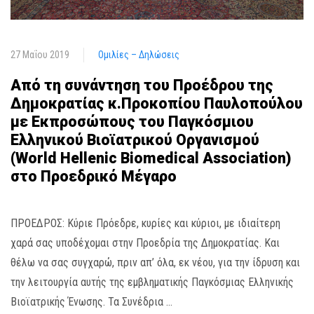
27 Μαΐου 2019
Ομιλίες – Δηλώσεις
Από τη συνάντηση του Προέδρου της
Δημοκρατίας κ.Προκοπίου Παυλοπούλου
με Εκπροσώπους του Παγκόσμιου
Ελληνικού Βιοϊατρικού Οργανισμού
(World Hellenic Biomedical Association)
στο Προεδρικό Μέγαρο
ΠΡΟΕΔΡΟΣ: Κύριε Πρόεδρε, κυρίες και κύριοι, με ιδιαίτερη
χαρά σας υποδέχομαι στην Προεδρία της Δημοκρατίας. Και
θέλω να σας συγχαρώ, πριν απ’ όλα, εκ νέου, για την ίδρυση και
την λειτουργία αυτής της εμβληματικής Παγκόσμιας Ελληνικής
Βιοϊατρικής Ένωσης. Τα Συνέδρια …