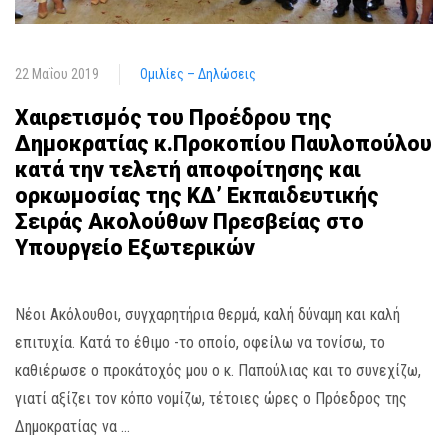
22 Μαΐου 2019
Ομιλίες – Δηλώσεις
Χαιρετισμός του Προέδρου της
Δημοκρατίας κ.Προκοπίου Παυλοπούλου
κατά την τελετή αποφοίτησης και
ορκωμοσίας της ΚΔ’ Εκπαιδευτικής
Σειράς Ακολούθων Πρεσβείας στο
Υπουργείο Εξωτερικών
Νέοι Ακόλουθοι, συγχαρητήρια θερμά, καλή δύναμη και καλή
επιτυχία. Κατά το έθιμο -το οποίο, οφείλω να τονίσω, το
καθιέρωσε ο προκάτοχός μου ο κ. Παπούλιας και το συνεχίζω,
γιατί αξίζει τον κόπο νομίζω, τέτοιες ώρες ο Πρόεδρος της
Δημοκρατίας να …