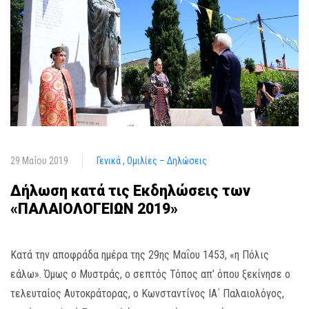
29 Μαΐου 2019
Γενικά
Ομιλίες – Δηλώσεις
Δήλωση κατά τις Εκδηλώσεις των
«ΠΑΛΑΙΟΛΟΓΕΙΩΝ 2019»
Κατά την αποφράδα ημέρα της 29ης Μαΐου 1453, «η Πόλις
εάλω». Όμως ο Μυστράς, ο σεπτός Τόπος απ’ όπου ξεκίνησε ο
τελευταίος Αυτοκράτορας, ο Κωνσταντίνος ΙΑ΄ Παλαιολόγος,