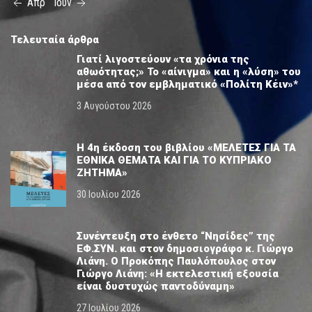
Απρ
Ιούν
Τελευταία άρθρα
Γιατί λιγοστεύουν «τα χρόνια της
αθωότητας;» Το «αίνιγμα» και η «λύση» του
μέσα από τον εμβληματικό «Πολίτη Κέιν»*
3 Αυγούστου 2026
Η 4η έκδοση του βιβλίου «ΜΕΛΕΤΕΣ ΓΙΑ ΤΑ
ΕΘΝΙΚΑ ΘΕΜΑΤΑ ΚΑΙ ΓΙΑ ΤΟ ΚΥΠΡΙΑΚΟ
ΖΗΤΗΜΑ»
30 Ιουλίου 2026
Συνέντευξη στο ένθετο “Νησίδες” της
ΕΦ.ΣΥΝ. και στον δημοσιογράφο κ. Γιώργο
Λιάνη. Ο Προκόπης Παυλόπουλος στον
Γιώργο Λιάνη: «Η εκτελεστική εξουσία
είναι δυστυχώς παντοδύναμη»
27 Ιουλίου 2026