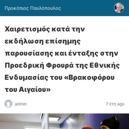
Προκόπιος Παυλόπουλος
Χαιρετισμός κατά την
εκδήλωση επίσημης
παρουσίασης και ένταξης στην
Προεδρική Φρουρά της Εθνικής
Ενδυμασίας του «Βρακοφόρου
του Αιγαίου»
admin
7 έτη ago