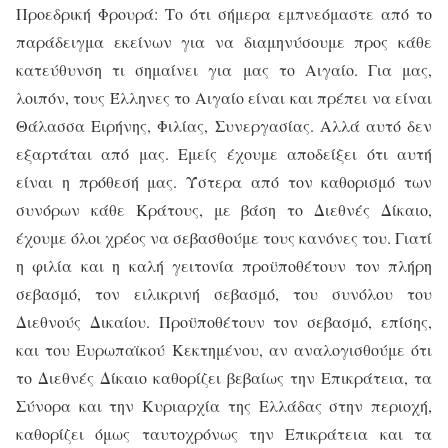
Προεδρική Φρουρά: Το ότι σήμερα εμπνεόμαστε από το
παράδειγμα εκείνων για να διαμηνύσουμε προς κάθε
κατεύθυνση τι σημαίνει για μας το Αιγαίο. Για μας,
λοιπόν, τους Έλληνες το Αιγαίο είναι και πρέπει να είναι
Θάλασσα Ειρήνης, Φιλίας, Συνεργασίας. Αλλά αυτό δεν
εξαρτάται από μας. Εμείς έχουμε αποδείξει ότι αυτή
είναι η πρόθεσή μας. Ύστερα από τον καθορισμό των
συνόρων κάθε Κράτους, με βάση το Διεθνές Δίκαιο,
έχουμε όλοι χρέος να σεβασθούμε τους κανόνες του. Γιατί
η φιλία και η καλή γειτονία προϋποθέτουν τον πλήρη
σεβασμό, τον ειλικρινή σεβασμό, του συνόλου του
Διεθνούς Δικαίου. Προϋποθέτουν τον σεβασμό, επίσης,
και του Ευρωπαϊκού Κεκτημένου, αν αναλογισθούμε ότι
το Διεθνές Δίκαιο καθορίζει βεβαίως την Επικράτεια, τα
Σύνορα και την Κυριαρχία της Ελλάδας στην περιοχή,
καθορίζει όμως ταυτοχρόνως την Επικράτεια και τα