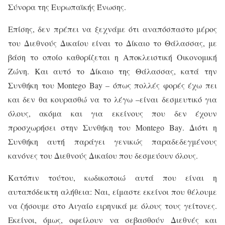
Σύνορα της Ευρωπαϊκής Ένωσης.
Επίσης, δεν πρέπει να ξεχνάμε ότι αναπόσπαστο μέρος
του Διεθνούς Δικαίου είναι το Δίκαιο το Θάλασσας, με
βάση το οποίο καθορίζεται η Αποκλειστική Οικονομική
Ζώνη. Και αυτό το Δίκαιο της Θάλασσας, κατά την
Συνθήκη του
Montego
Bay
– όπως πολλές φορές έχω πει
και δεν θα κουρασθώ να το λέγω –είναι δεσμευτικό για
όλους, ακόμα και για εκείνους που δεν έχουν
προσχωρήσει στην Συνθήκη του
Montego
Bay
. Διότι η
Συνθήκη αυτή παράγει γενικώς παραδεδεγμένους
κανόνες του Διεθνούς Δικαίου που δεσμεύουν όλους.
Κατόπιν τούτου, κωδικοποιώ αυτά που είναι η
αυταπόδεικτη αλήθεια: Ναι, είμαστε εκείνοι που θέλουμε
να ζήσουμε στο Αιγαίο ειρηνικά με όλους τους γείτονες.
Εκείνοι, όμως, οφείλουν να σεβασθούν Διεθνές και