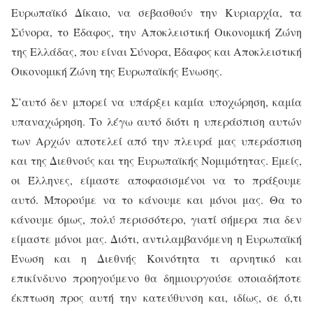
Ευρωπαϊκό Δίκαιο, να σεβασθούν την Κυριαρχία, τα
Σύνορα, το Έδαφος, την Αποκλειστική Οικονομική Ζώνη
της Ελλάδας, που είναι Σύνορα, Έδαφος και Αποκλειστική
Οικονομική Ζώνη της Ευρωπαϊκής Ένωσης.
Σ’αυτό δεν μπορεί να υπάρξει καμία υποχώρηση, καμία
υπαναχώρηση. Το λέγω αυτό διότι η υπεράσπιση αυτών
των Αρχών αποτελεί από την πλευρά μας υπεράσπιση
και της Διεθνούς και της Ευρωπαϊκής Νομιμότητας. Εμείς,
οι Έλληνες, είμαστε αποφασισμένοι να το πράξουμε
αυτό. Μπορούμε να το κάνουμε και μόνοι μας. Θα το
κάνουμε όμως, πολύ περισσότερο, γιατί σήμερα πια δεν
είμαστε μόνοι μας. Διότι, αντιλαμβανόμενη η Ευρωπαϊκή
Ένωση και η Διεθνής Κοινότητα τι αρνητικό και
επικίνδυνο προηγούμενο θα δημιουργούσε οποιαδήποτε
έκπτωση προς αυτή την κατεύθυνση και, ιδίως, σε ό,τι