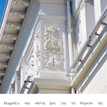
Εκφράζω την οδύνη μου για τα θύματα της