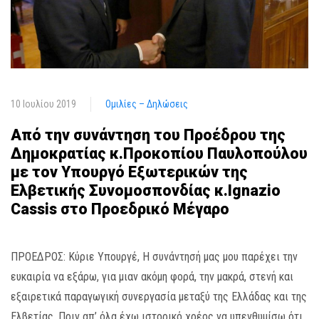
10 Ιουλίου 2019
Ομιλίες – Δηλώσεις
Από την συνάντηση του Προέδρου της
Δημοκρατίας κ.Προκοπίου Παυλοπούλου
με τον Υπουργό Εξωτερικών της
Ελβετικής Συνομοσπονδίας κ.Ignazio
Cassis στο Προεδρικό Μέγαρο
ΠΡΟΕΔΡΟΣ: Κύριε Υπουργέ, Η συνάντησή μας μου παρέχει την
ευκαιρία να εξάρω, για μιαν ακόμη φορά, την μακρά, στενή και
εξαιρετικά παραγωγική συνεργασία μεταξύ της Ελλάδας και της
Ελβετίας. Πριν απ’ όλα έχω ιστορικό χρέος να υπενθυμίσω ότι