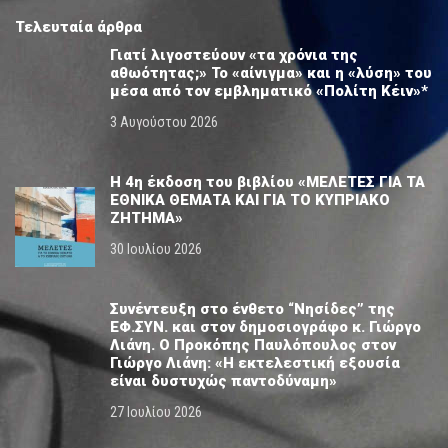
Τελευταία άρθρα
Γιατί λιγοστεύουν «τα χρόνια της
αθωότητας;» Το «αίνιγμα» και η «λύση» του
μέσα από τον εμβληματικό «Πολίτη Κέιν»*
3 Αυγούστου 2026
Η 4η έκδοση του βιβλίου «ΜΕΛΕΤΕΣ ΓΙΑ ΤΑ
ΕΘΝΙΚΑ ΘΕΜΑΤΑ ΚΑΙ ΓΙΑ ΤΟ ΚΥΠΡΙΑΚΟ
ΖΗΤΗΜΑ»
30 Ιουλίου 2026
Συνέντευξη στο ένθετο “Νησίδες” της
ΕΦ.ΣΥΝ. και στον δημοσιογράφο κ. Γιώργο
Λιάνη. Ο Προκόπης Παυλόπουλος στον
Γιώργο Λιάνη: «Η εκτελεστική εξουσία
είναι δυστυχώς παντοδύναμη»
27 Ιουλίου 2026