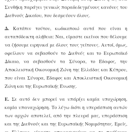
Συνθήκη παράγει γενικώς παραδεδεγμένους κανόνες του
Διεθνούς Δικαίου, που δεσμεύουν όλους.
Δ.
Κατόπιν τούτου, κωδικοποιώ αυτά που είναι η
αυταπόδεικτη αλήθεια: Ναι, είμαστε εκείνοι που θέλουμε
να ζήσουμε ειρηνικά με όλους τους γείτονες. Αυτοί, όμως,
οφείλουν να σεβασθούν το Διεθνές και το Ευρωπαϊκό
Δίκαιο, να σεβασθούν τα Σύνορα, το Έδαφος, την
Αποκλειστική Οικονομική Ζώνη της Ελλάδας και Κύπρου,
που είναι Σύνορα, Έδαφος και Αποκλειστική Οικονομική
Ζώνη και της Ευρωπαϊκής Ένωσης.
Ε.
Σε αυτό δεν μπορεί να υπάρξει καμία υποχώρηση,
καμία υπαναχώρηση. Το λέγω διότι η υπεράσπιση αυτών
των αρχών αποτελεί, από την πλευρά μας, υπεράσπιση
και της Διεθνούς και της Ευρωπαϊκής Νομιμότητας. Εμείς,
οι Έλληνες, είμαστε αποφασισμένοι να το πράξουμε