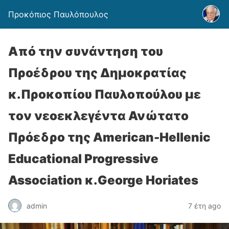
Προκόπιος Παυλόπουλος
Από την συνάντηση του
Προέδρου της Δημοκρατίας
κ.Προκοπίου Παυλοπούλου με
τον νεοεκλεγέντα Ανώτατο
Πρόεδρο της American-Hellenic
Educational Progressive
Association κ.George Horiates
admin
7 έτη ago