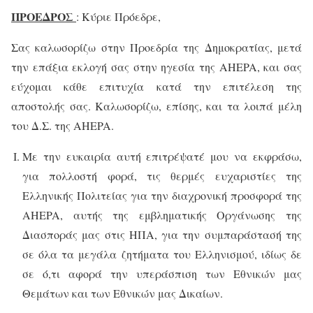
ΠΡΟΕΔΡΟΣ
:
Κύριε Πρόεδρε,
Σας καλωσορίζω στην Προεδρία της Δημοκρατίας, μετά
την επάξια εκλογή σας στην ηγεσία της
AHEPA
, και σας
εύχομαι κάθε επιτυχία κατά την επιτέλεση της
αποστολής σας. Καλωσορίζω, επίσης, και τα λοιπά μέλη
του Δ.Σ. της
AHEPA
.
Με την ευκαιρία αυτή επιτρέψατέ μου να εκφράσω,
για πολλοστή φορά, τις θερμές ευχαριστίες της
Ελληνικής Πολιτείας για την διαχρονική προσφορά της
AHEPA
, αυτής της εμβληματικής Οργάνωσης της
Διασποράς μας στις ΗΠΑ, για την συμπαράστασή της
σε όλα τα μεγάλα ζητήματα του Ελληνισμού, ιδίως δε
σε ό,τι αφορά την υπεράσπιση των Εθνικών μας
Θεμάτων και των Εθνικών μας Δικαίων.