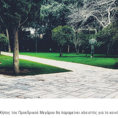
 Κήπος του Προεδρικού Μεγάρου θα παραμείνει κλειστός για το κοινό