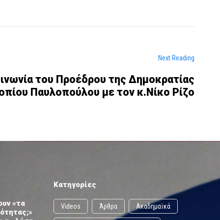
Next Reading
ινωνία του Προέδρου της Δημοκρατίας
οπίου Παυλοπούλου με τον κ.Νίκο Ρίζο
Κατηγορίες
ουν «τα
Videos
Άρθρα
Ακαδημαϊκά
ωότητας;»