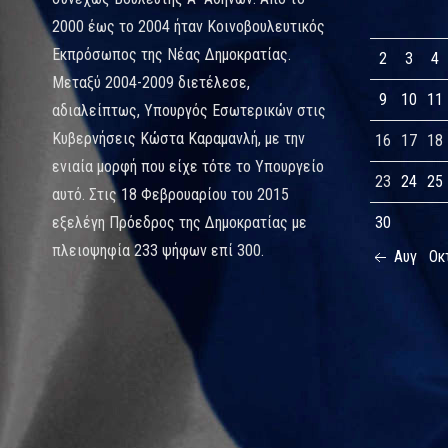
2000 έως το 2004 ήταν Κοινοβουλευτικός
Εκπρόσωπος της Νέας Δημοκρατίας.
2
3
4
Μεταξύ 2004-2009 διετέλεσε,
9
10
11
αδιαλείπτως, Υπουργός Εσωτερικών στις
Κυβερνήσεις Κώστα Καραμανλή, με την
16
17
18
ενιαία μορφή που είχε τότε το Υπουργείο
23
24
25
αυτό. Στις 18 Φεβρουαρίου του 2015
εξελέγη Πρόεδρος της Δημοκρατίας με
30
πλειοψηφία 233 ψήφων επί 300.
Αυγ
Οκ