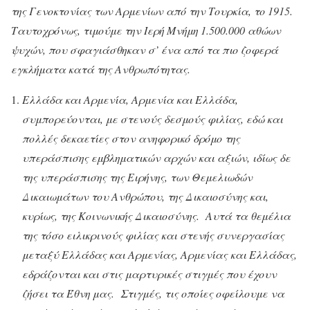
της Γενοκτονίας των Αρμενίων από την Τουρκία, το 1915.
Ταυτοχρόνως, τιμούμε την Ιερή Μνήμη 1.500.000 αθώων
ψυχών, που σφαγιάσθηκαν σ’ ένα από τα πιο ζοφερά
εγκλήματα κατά της Ανθρωπότητας.
Ελλάδα και Αρμενία, Αρμενία και Ελλάδα,
συμπορεύονται, με στενούς δεσμούς φιλίας, εδώ και
πολλές δεκαετίες στον ανηφορικό δρόμο της
υπεράσπισης εμβληματικών αρχών και αξιών, ιδίως δε
της υπεράσπισης της Ειρήνης, των Θεμελιωδών
Δικαιωμάτων του Ανθρώπου, της Δικαιοσύνης και,
κυρίως, της Κοινωνικής Δικαιοσύνης. Αυτά τα θεμέλια
της τόσο ειλικρινούς φιλίας και στενής συνεργασίας
μεταξύ Ελλάδας και Αρμενίας, Αρμενίας και Ελλάδας,
εδράζονται και στις μαρτυρικές στιγμές που έχουν
ζήσει τα Έθνη μας. Στιγμές, τις οποίες οφείλουμε να