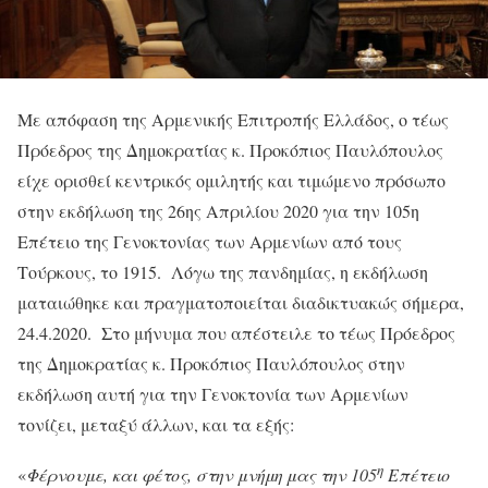
Με απόφαση της Αρμενικής Επιτροπής Ελλάδος, ο τέως
Πρόεδρος της Δημοκρατίας κ. Προκόπιος Παυλόπουλος
είχε ορισθεί κεντρικός ομιλητής και τιμώμενο πρόσωπο
στην εκδήλωση της 26ης Απριλίου 2020 για την 105η
Επέτειο της Γενοκτονίας των Αρμενίων από τους
Τούρκους, το 1915. Λόγω της πανδημίας, η εκδήλωση
ματαιώθηκε και πραγματοποιείται διαδικτυακώς σήμερα,
24.4.2020. Στο μήνυμα που απέστειλε το τέως Πρόεδρος
της Δημοκρατίας κ. Προκόπιος Παυλόπουλος στην
εκδήλωση αυτή για την Γενοκτονία των Αρμενίων
τονίζει, μεταξύ άλλων, και τα εξής:
η
«
Φέρνουμε, και φέτος, στην μνήμη μας την 105
Επέτειο