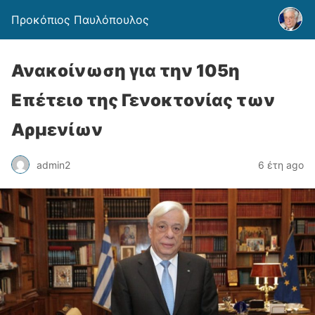
Προκόπιος Παυλόπουλος
Ανακοίνωση για την 105η
Επέτειο της Γενοκτονίας των
Αρμενίων
admin2
6 έτη ago