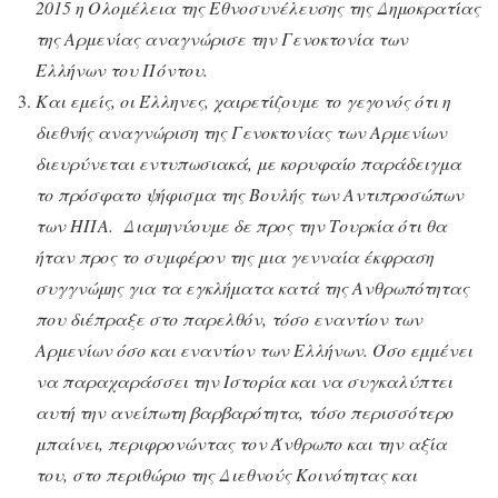
2015 η Ολομέλεια της Εθνοσυνέλευσης της Δημοκρατίας
της Αρμενίας αναγνώρισε την Γενοκτονία των
Ελλήνων του Πόντου.
Και εμείς, οι Έλληνες, χαιρετίζουμε το γεγονός ότι η
διεθνής αναγνώριση της Γενοκτονίας των Αρμενίων
διευρύνεται εντυπωσιακά, με κορυφαίο παράδειγμα
το πρόσφατο ψήφισμα της Βουλής των Αντιπροσώπων
των ΗΠΑ. Διαμηνύουμε δε προς την Τουρκία ότι θα
ήταν προς το συμφέρον της μια γενναία έκφραση
συγγνώμης για τα εγκλήματα κατά της Ανθρωπότητας
που διέπραξε στο παρελθόν, τόσο εναντίον των
Αρμενίων όσο και εναντίον των Ελλήνων. Όσο εμμένει
να παραχαράσσει την Ιστορία και να συγκαλύπτει
αυτή την ανείπωτη βαρβαρότητα, τόσο περισσότερο
μπαίνει, περιφρονώντας τον Άνθρωπο και την αξία
του, στο περιθώριο της Διεθνούς Κοινότητας και