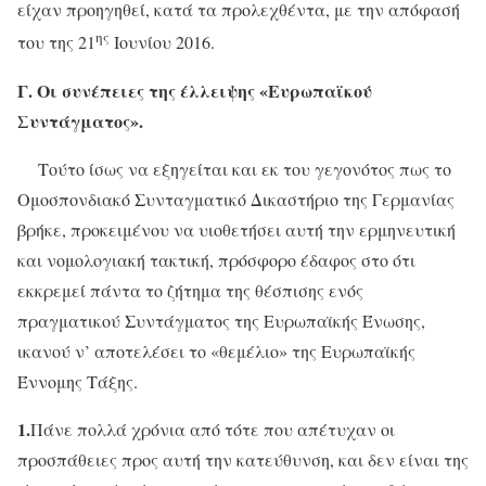
είχαν προηγηθεί, κατά τα προλεχθέντα, με την απόφασή
ης
του της 21
Ιουνίου 2016.
Γ. Οι συνέπειες της έλλειψης «Ευρωπαϊκού
Συντάγματος».
Τούτο ίσως να εξηγείται και εκ του γεγονότος πως το
Ομοσπονδιακό Συνταγματικό Δικαστήριο της Γερμανίας
βρήκε, προκειμένου να υιοθετήσει αυτή την ερμηνευτική
και νομολογιακή τακτική, πρόσφορο έδαφος στο ότι
εκκρεμεί πάντα το ζήτημα της θέσπισης ενός
πραγματικού Συντάγματος της Ευρωπαϊκής Ένωσης,
ικανού ν’ αποτελέσει το «θεμέλιο» της Ευρωπαϊκής
Έννομης Τάξης.
1.
Πάνε πολλά χρόνια από τότε που απέτυχαν οι
προσπάθειες προς αυτή την κατεύθυνση, και δεν είναι της