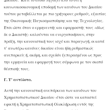
κοινωνικοοικονομική υποδομή των κανόνων του Δικαίου
τούτου μεταβάλλεται με πιο γρήγορους ρυθμούς, εξαιτίας
της Οικονομικής Παγκοσμιοποίησης και της Τεχνολογίας.
Έτσι ώστε όταν ο ερμηνευτής και εφαρμοστής τους -ιδίως
δε ο Δικαστής- καλούνται να ενεργοποιήσουν, στην
πράξη, την κανονιστική τους ισχύ και παραγωγή, οι κατά
τ’ ανωτέρω κανόνες δικαίου είναι ήδη ρυθμιστικώς
ανεπαρκείς ή, ακόμη, και σχεδόν ξεπερασμένοι ως προς
την ερμηνεία και εφαρμογή τους σύμφωνα με τον σκοπό
θέσπισής τους.
Γ. Τ’ αντίδοτα.
Αυτή την κανονιστική ανεπάρκεια των κανόνων του
Χρηματοπιστωτικού Δικαίου -έτσι ώστε να καταστεί
εφικτή η Χρηματοπιστωτική Ολοκλήρωση εντός της