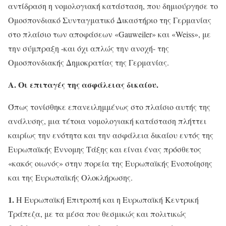
αντίδραση η νομολογιακή κατάσταση, που δημιούργησε το
Ομοσπονδιακό Συνταγματικό Δικαστήριο της Γερμανίας
στο πλαίσιο των αποφάσεων «Gauweiler» και «Weiss», με
την σύμπραξη -και όχι απλώς την ανοχή- της
Ομοσπονδιακής Δημοκρατίας της Γερμανίας.
Α. Οι επιταγές της ασφάλειας δικαίου.
Όπως τονίσθηκε επανειλημμένως στο πλαίσιο αυτής της
ανάλυσης, μια τέτοια νομολογιακή κατάσταση πλήττει
καιρίως την ενότητα και την ασφάλεια δικαίου εντός της
Ευρωπαϊκής Έννομης Τάξης και είναι ένας πρόσθετος
«κακός οιωνός» στην πορεία της Ευρωπαϊκής Ενοποίησης
και της Ευρωπαϊκής Ολοκλήρωσης.
1.
Η Ευρωπαϊκή Επιτροπή και η Ευρωπαϊκή Κεντρική
Τράπεζα, με τα μέσα που θεσμικώς και πολιτικώς