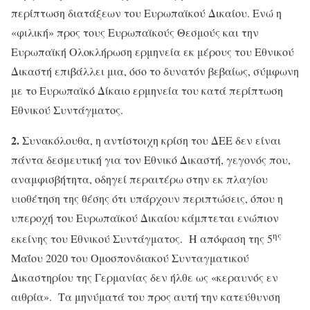
περίπτωση διατάξεων του Ευρωπαϊκού Δικαίου. Ενώ η
«φιλική» προς τους Ευρωπαϊκούς Θεσμούς και την
Ευρωπαϊκή Ολοκλήρωση ερμηνεία εκ μέρους του Εθνικού
Δικαστή επιβάλλει μια, όσο το δυνατόν βεβαίως, σύμφωνη
με το Ευρωπαϊκό Δίκαιο ερμηνεία του κατά περίπτωση
Εθνικού Συντάγματος.
2.
Συνακόλουθα, η αντίστοιχη κρίση του ΔΕΕ δεν είναι
πάντα δεσμευτική για τον Εθνικό Δικαστή, γεγονός που,
αναμφισβήτητα, οδηγεί περαιτέρω στην εκ πλαγίου
υιοθέτηση της θέσης ότι υπάρχουν περιπτώσεις, όπου η
υπεροχή του Ευρωπαϊκού Δικαίου κάμπτεται ενώπιον
ης
εκείνης του Εθνικού Συντάγματος. Η απόφαση της 5
Μαΐου 2020 του Ομοσπονδιακού Συνταγματικού
Δικαστηρίου της Γερμανίας δεν ήλθε ως «κεραυνός εν
αιθρία». Τα μηνύματά του προς αυτή την κατεύθυνση