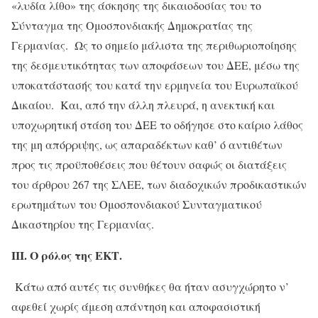
«λυδία λίθο» της άσκησης της δικαιοδοσίας του το
Σύνταγμα της Ομοσπονδιακής Δημοκρατίας της
Γερμανίας. Ως το σημείο μάλιστα της περιθωριοποίησης
της δεσμευτικότητας των αποφάσεων του ΔΕΕ, μέσω της
υποκατάστασής του κατά την ερμηνεία του Ευρωπαϊκού
Δικαίου. Και, από την άλλη πλευρά, η ανεκτική και
υποχωρητική στάση του ΔΕΕ το οδήγησε στο καίριο λάθος
της μη απόρριψης, ως απαραδέκτων καθ’ ό αντιθέτων
προς τις προϋποθέσεις που θέτουν σαφώς οι διατάξεις
του άρθρου 267 της ΣΛΕΕ, των διαδοχικών προδικαστικών
ερωτημάτων του Ομοσπονδιακού Συνταγματικού
Δικαστηρίου της Γερμανίας.
ΙΙΙ. Ο ρόλος της ΕΚΤ.
Κάτω από αυτές τις συνθήκες θα ήταν ασυγχώρητο ν’
αφεθεί χωρίς άμεση απάντηση και αποφασιστική