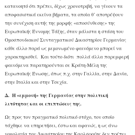
κατανοητό ότι πρέπει, δίχως χρονοτριβή, να γίνουν τα
αποφασιστικά εκείνα βήματα, τα οποία θ’ αποτρέψουν
την συνέχιση αυτής της μορφής «αποσύνθεσης» της
Ευρωπαϊκής Έννομης Τάξης, όταν μάλιστα η στάση του
Ομοσπονδιακού Συνταγματικού Δικαστηρίου Γερμανίας
κάθε άλλο παρά ως μεμονωμένο φαινόμενο μπορεί να
χαρακτηρισθεί. Και τούτο διότι πολλά άλλα παρεμφερή
φαινόμενα παρατηρούνται σε Κράτη-Μέλη της
Ευρωπαϊκής Ένωσης, όπως π.χ. στην Γαλλία, στην Δανία,
στην Ιταλία και στην Τσεχία.
Δ.
Η «εμμονή» της Γερμανίας στην πολιτική
λιτότητας και οι επιπτώσεις της.
Ως προς τον πραγματικό πολιτικό στόχο, τον οποίο
τάχθηκε να υπηρετήσει, έστω και αφανώς, η ως άνω
νομολογία του Δικαστηρίου της Καρλσρούης δεν πρέπει