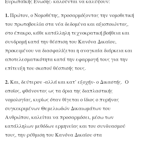
Ευρωπαϊκής Ένωσης- καλούνται να καλύψουν:
1.
Πρώτον, ο Νομοθέτης, προσαρμόζοντας την νομοθετική
του πρωτοβουλία στα νέα δεδομένα και αξιοποιώντας,
στο έπακρο, κάθε κατάλληλη τεχνοκρατική βοήθεια και
συνδρομή κατά την θέσπιση του Κανόνα Δικαίου,
προκειμένου να διασφαλίζεται η αναγκαία διάρκεια και
αποτελεσματικότητα κατά την εφαρμογή τους για την
επίτευξη του σκοπού θέσπισής τους.
2.
Και, δεύτερον -αλλά και κατ’ εξοχήν- ο Δικαστής. Ο
οποίος, φθάνοντας ως τα όρια της διαπλαστικής
νομολογίας, κυρίως όταν θίγεται ο ίδιος ο πυρήνας
συγκεκριμένων Θεμελιωδών Δικαιωμάτων του
Ανθρώπου, καλείται να προσαρμόσει, μέσω των
κατάλληλων μεθόδων ερμηνείας και του συνδυασμού
τους, την ρύθμιση του Κανόνα Δικαίου στα