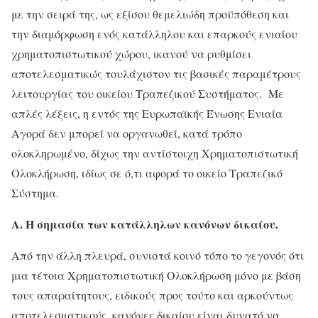
με την σειρά της, ως εξίσου θεμελιώδη προϋπόθεση και
την διαμόρφωση ενός κατάλληλου και επαρκούς ενιαίου
χρηματοπιστωτικού χώρου, ικανού να ρυθμίσει
αποτελεσματικώς τουλάχιστον τις βασικές παραμέτρους
λειτουργίας του οικείου Τραπεζικού Συστήματος. Με
απλές λέξεις, η εντός της Ευρωπαϊκής Ένωσης Ενιαία
Αγορά δεν μπορεί να οργανωθεί, κατά τρόπο
ολοκληρωμένο, δίχως την αντίστοιχη Χρηματοπιστωτική
Ολοκλήρωση, ιδίως σε ό,τι αφορά το οικείο Τραπεζικό
Σύστημα.
Α. Η σημασία των κατάλληλων κανόνων δικαίου.
Από την άλλη πλευρά, συνιστά κοινό τόπο το γεγονός ότι
μια τέτοια Χρηματοπιστωτική Ολοκλήρωση μόνο με βάση
τους απαραίτητους, ειδικούς προς τούτο και αρκούντως
αποτελεσματικούς, κανόνες δικαίου είναι δυνατό να