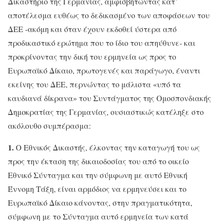
Δικαστήριο της Γερμανίας, αμφισβητώντας κατ’
αποτέλεσμα ευθέως το δεδικασμένο των αποφάσεων του
ΔΕΕ -ακόμη και όταν έχουν εκδοθεί ύστερα από
προδικαστικό ερώτημα που το ίδιο του απηύθυνε- και
προκρίνοντας την δική του ερμηνεία ως προς το
Ευρωπαϊκό Δίκαιο, πρωτογενές και παράγωγο, έναντι
εκείνης του ΔΕΕ, περνώντας το μάλιστα «υπό τα
καυδιανά δίκρανα» του Συντάγματος της Ομοσπονδιακής
Δημοκρατίας της Γερμανίας, ουσιαστικώς κατέληξε στο
ακόλουθο συμπέρασμα:
1.
Ο Εθνικός Δικαστής, έλκοντας την καταγωγή του ως
προς την έκταση της δικαιοδοσίας του από το οικείο
Εθνικό Σύνταγμα και την σύμφωνη με αυτό Εθνική
Έννομη Τάξη, είναι αρμόδιος να ερμηνεύσει και το
Ευρωπαϊκό Δίκαιο κάνοντας, στην πραγματικότητα,
σύμφωνη με το Σύνταγμα αυτό ερμηνεία των κατά