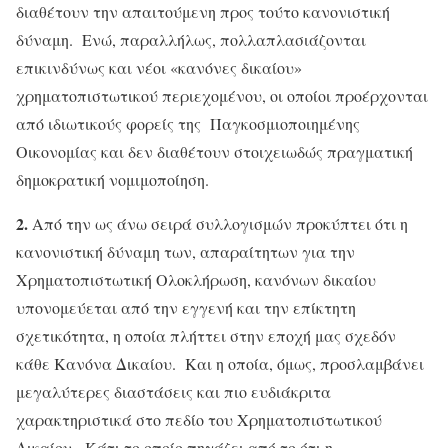
διαθέτουν την απαιτούμενη προς τούτο κανονιστική
δύναμη. Ενώ, παραλλήλως, πολλαπλασιάζονται
επικινδύνως και νέοι «κανόνες δικαίου»
χρηματοπιστωτικού περιεχομένου, οι οποίοι προέρχονται
από ιδιωτικούς φορείς της Παγκοσμιοποιημένης
Οικονομίας και δεν διαθέτουν στοιχειωδώς πραγματική
δημοκρατική νομιμοποίηση.
2.
Από την ως άνω σειρά συλλογισμών προκύπτει ότι η
κανονιστική δύναμη των, απαραίτητων για την
Χρηματοπιστωτική Ολοκλήρωση, κανόνων δικαίου
υπονομεύεται από την εγγενή και την επίκτητη
σχετικότητα, η οποία πλήττει στην εποχή μας σχεδόν
κάθε Κανόνα Δικαίου. Και η οποία, όμως, προσλαμβάνει
μεγαλύτερες διαστάσεις και πιο ευδιάκριτα
χαρακτηριστικά στο πεδίο του Χρηματοπιστωτικού
Δικαίου. Κάτι το οποίο πηγάζει από το ότι η