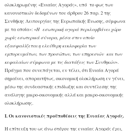
ολοκληρωμένης «Ενιαίας Αγοράς», υπό το φως των
κανονιστικών δεδομένων του άρθρου 26 παρ. 2 της
Συνθήκης Λειτουργίας της Ευρωπαϊκής Ένωσης, σύμφωνα
με τα οποία»: «
Η εσωτερική αγορά περιλαμβάνει χώρο
χωρίς εσωτερικά σύνορα, μέσα στον οποίο
εξασφαλίζεται η ελεύθερη κυκλοφορία των
εμπορευμάτων, των προσώπων, των υπηρεσιών και των
κεφαλαίων σύμφωνα με τις διατάξεις των Συνθηκών
».
Πράγμα που συνεπάγεται, εν τέλει, ότι Ενιαία Αγορά
σημαίνει, απαραιτήτως, οικονομική ολοκλήρωση εν γένει,
μέσω της συνδυαστικής επιδίωξης και συντέλεσης της
ανάλογης μικρο-οικονομικής αλλά και μακρο-οικονομικής
ολοκλήρωσης.
Ι. Οι κανονιστικές προϋποθέσεις της Ενιαίας Αγοράς.
Η επίτευξη του ως άνω στόχου της ενιαίας Αγοράς έχει,