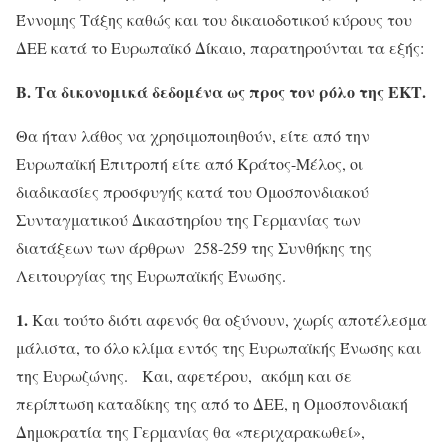
Έννομης Τάξης καθώς και του δικαιοδοτικού κύρους του
ΔΕΕ κατά το Ευρωπαϊκό Δίκαιο, παρατηρούνται τα εξής:
Β. Τα δικονομικά δεδομένα ως προς τον ρόλο της ΕΚΤ.
Θα ήταν λάθος να χρησιμοποιηθούν, είτε από την
Ευρωπαϊκή Επιτροπή είτε από Κράτος-Μέλος, οι
διαδικασίες προσφυγής κατά του Ομοσπονδιακού
Συνταγματικού Δικαστηρίου της Γερμανίας των
διατάξεων των άρθρων 258-259 της Συνθήκης της
Λειτουργίας της Ευρωπαϊκής Ένωσης.
1.
Και τούτο διότι αφενός θα οξύνουν, χωρίς αποτέλεσμα
μάλιστα, το όλο κλίμα εντός της Ευρωπαϊκής Ένωσης και
της Ευρωζώνης. Και, αφετέρου, ακόμη και σε
περίπτωση καταδίκης της από το ΔΕΕ, η Ομοσπονδιακή
Δημοκρατία της Γερμανίας θα «περιχαρακωθεί»,