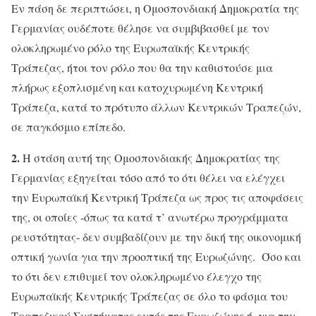
Εν πάση δε περιπτώσει, η Ομοσπονδιακή Δημοκρατία της
Γερμανίας ουδέποτε θέλησε να συμβιβασθεί με τον
ολοκληρωμένο ρόλο της Ευρωπαϊκής Κεντρικής
Τράπεζας, ήτοι τον ρόλο που θα την καθιστούσε μια
πλήρως εξοπλισμένη και κατοχυρωμένη Κεντρική
Τράπεζα, κατά το πρότυπο άλλων Κεντρικών Τραπεζών,
σε παγκόσμιο επίπεδο.
2.
Η στάση αυτή της Ομοσπονδιακής Δημοκρατίας της
Γερμανίας εξηγείται τόσο από το ότι θέλει να ελέγχει
την Ευρωπαϊκή Κεντρική Τράπεζα ως προς τις αποφάσεις
της, οι οποίες -όπως τα κατά τ’ ανωτέρω προγράμματα
ρευστότητας- δεν συμβαδίζουν με την δική της οικονομική
οπτική γωνία για την προοπτική της Ευρωζώνης. Όσο και
το ότι δεν επιθυμεί τον ολοκληρωμένο έλεγχο της
Ευρωπαϊκής Κεντρικής Τράπεζας σε όλο το φάσμα του
Τραπεζικού Συστήματος εντός της Ευρωζώνης ή, για την