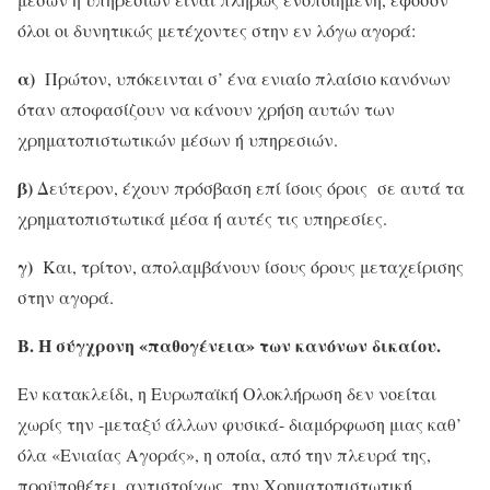
όλοι οι δυνητικώς μετέχοντες στην εν λόγω αγορά:
α)
Πρώτον, υπόκεινται σ’ ένα ενιαίο πλαίσιο κανόνων
όταν αποφασίζουν να κάνουν χρήση αυτών των
χρηματοπιστωτικών μέσων ή υπηρεσιών.
β)
Δεύτερον, έχουν πρόσβαση επί ίσοις όροις σε αυτά τα
χρηματοπιστωτικά μέσα ή αυτές τις υπηρεσίες.
γ)
Και, τρίτον, απολαμβάνουν ίσους όρους μεταχείρισης
στην αγορά.
Β.
Η σύγχρονη «παθογένεια» των κανόνων δικαίου.
Εν κατακλείδι, η Ευρωπαϊκή Ολοκλήρωση δεν νοείται
χωρίς την -μεταξύ άλλων φυσικά- διαμόρφωση μιας καθ’
όλα «Ενιαίας Αγοράς», η οποία, από την πλευρά της,
προϋποθέτει, αντιστοίχως, την Χρηματοπιστωτική