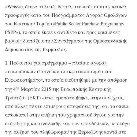
«Weiss»), έκανε τελικώς δεκτές ατομικές συνταγματικές
προσφυγές κατά του Προγράμματος Αγοράς Ομολόγων
του Κρατικού Τομέα («Public Sector Purchase Programme-
PSPP»), το οποίο έκρινε αντίθετο και προς ορισμένες
βασικές διατάξεις του Συντάγματος της Ομοσπονδιακής
Δημοκρατίας της Γερμανίας.
1.
Πρόκειται για πρόγραμμα – πλαίσιο αγοράς
περιουσιακών στοιχείων του κρατικού τομέα του
Ευρωσυστήματος, το οποίο υιοθετήθηκε με την απόφαση
ης
της 4
Μαρτίου 2015 της Ευρωπαϊκής Κεντρικής
Τράπεζας (ΕΚΤ) -όπως τροποποιήθηκε, στην συνέχεια,
από άλλες πέντε επιμέρους αποφάσεις της- και το οποίο
αποσκοπεί στην αύξηση του χρηματικού όγκου για την
στήριξη της κατανάλωσης και των επενδύσεων, με στόχο
την αύξηση του πληθωρισμού της Ευρωζώνης κοντά στο