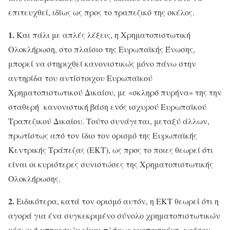
επιτευχθεί, ιδίως ως προς το τραπεζικό της σκέλος.
1.
Και πάλι με απλές λέξεις, η Χρηματοπιστωτική
Ολοκλήρωση, στο πλαίσιο της Ευρωπαϊκής Ένωσης,
μπορεί να στηριχθεί κανονιστικώς μόνο πάνω στην
αντηρίδα του αντίστοιχου Ευρωπαϊκού
Χρηματοπιστωτικού Δικαίου, με «σκληρό πυρήνα» της την
σταθερή
κανονιστική βάση ενός ισχυρού Ευρωπαϊκού
Τραπεζικού Δικαίου. Τούτο συνάγεται, μεταξύ άλλων,
πρωτίστως από τον ίδιο τον ορισμό της Ευρωπαϊκής
Κεντρικής Τράπεζας (ΕΚΤ), ως προς το ποιες θεωρεί ότι
είναι οι κυριότερες συνιστώσες της Χρηματοπιστωτικής
Ολοκλήρωσης.
2.
Ειδικότερα, κατά τον ορισμό αυτόν, η ΕΚΤ θεωρεί ότι η
αγορά για ένα συγκεκριμένο σύνολο χρηματοπιστωτικών
μέσων ή υπηρεσιών είναι πλήρως ενοποιημένη, εφόσον