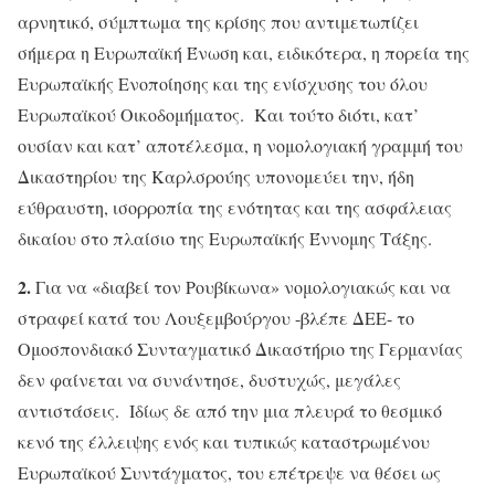
αρνητικό, σύμπτωμα της κρίσης που αντιμετωπίζει
σήμερα η Ευρωπαϊκή Ένωση και, ειδικότερα, η πορεία της
Ευρωπαϊκής Ενοποίησης και της ενίσχυσης του όλου
Ευρωπαϊκού Οικοδομήματος. Και τούτο διότι, κατ’
ουσίαν και κατ’ αποτέλεσμα, η νομολογιακή γραμμή του
Δικαστηρίου της Καρλσρούης υπονομεύει την, ήδη
εύθραυστη, ισορροπία της ενότητας και της ασφάλειας
δικαίου στο πλαίσιο της Ευρωπαϊκής Έννομης Τάξης.
2.
Για να «διαβεί τον Ρουβίκωνα» νομολογιακώς και να
στραφεί κατά του Λουξεμβούργου -βλέπε ΔΕΕ- το
Ομοσπονδιακό Συνταγματικό Δικαστήριο της Γερμανίας
δεν φαίνεται να συνάντησε, δυστυχώς, μεγάλες
αντιστάσεις. Ιδίως δε από την μια πλευρά το θεσμικό
κενό της έλλειψης ενός και τυπικώς καταστρωμένου
Ευρωπαϊκού Συντάγματος, του επέτρεψε να θέσει ως