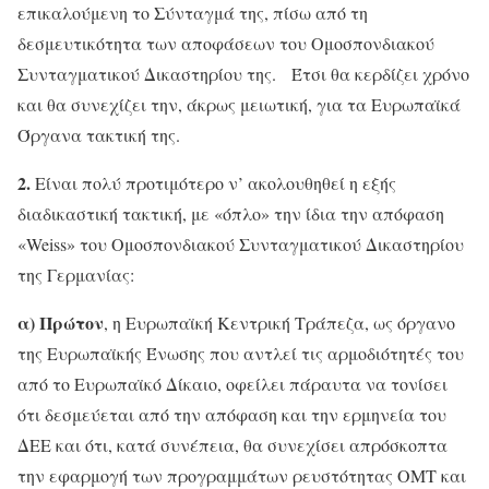
επικαλούμενη το Σύνταγμά της, πίσω από τη
δεσμευτικότητα των αποφάσεων του Ομοσπονδιακού
Συνταγματικού Δικαστηρίου της. Έτσι θα κερδίζει χρόνο
και θα συνεχίζει την, άκρως μειωτική, για τα Ευρωπαϊκά
Όργανα τακτική της.
2.
Είναι πολύ προτιμότερο ν’ ακολουθηθεί η εξής
διαδικαστική τακτική, με «όπλο» την ίδια την απόφαση
«Weiss» του Ομοσπονδιακού Συνταγματικού Δικαστηρίου
της Γερμανίας:
α) Πρώτον
, η Ευρωπαϊκή Κεντρική Τράπεζα, ως όργανο
της Ευρωπαϊκής Ένωσης που αντλεί τις αρμοδιότητές του
από το Ευρωπαϊκό Δίκαιο, οφείλει πάραυτα να τονίσει
ότι δεσμεύεται από την απόφαση και την ερμηνεία του
ΔΕΕ και ότι, κατά συνέπεια, θα συνεχίσει απρόσκοπτα
την εφαρμογή των προγραμμάτων ρευστότητας OMT και