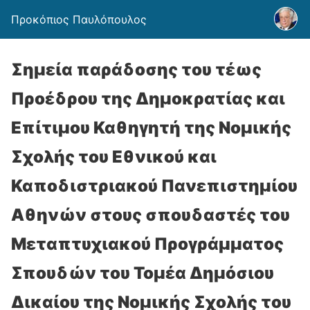
Προκόπιος Παυλόπουλος
Σημεία παράδοσης του τέως
Προέδρου της Δημοκρατίας και
Επίτιμου Καθηγητή της Νομικής
Σχολής του Εθνικού και
Καποδιστριακού Πανεπιστημίου
Αθηνών στους σπουδαστές του
Μεταπτυχιακού Προγράμματος
Σπουδών του Τομέα Δημόσιου
Δικαίου της Νομικής Σχολής του