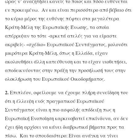
ώρας ν’ αναζητήσει κανείς το ποιος και πόσο ευθύνεται
εν προκειμένω. Αν και είναι περισσότερο από βέβαιο ότι
το κύριο μέρος της ευθύνης πέφτει στα μεγαλύτερα
Κράτη-Μέλη της Ευρωπαϊκής Ένωσης, τα οποία
απέρριψαν το τότε -αρκετά ατελές για να είμαστε
ακριβείς- «σχέδιο» Ευρωπαϊκού Συντάγματος, μολονότι
μικρότερα Κράτη-Μέλη, όπως η Ελλάδα, είχαν
ακολουθήσει άλλη κατεύθυνση και το είχαν υιοθετήσει,
αποδεικνύοντας στην πράξη την προσήλωσή τους στην
ολοκλήρωση του Ευρωπαϊκού Οικοδομήματος.
2.
Επιπλέον, οφείλουμε να έχουμε πλήρη συνείδηση του
ότι η έλλειψη ενός πραγματικού Ευρωπαϊκού
Συντάγματος είναι η πιο ασφαλής απόδειξη πως η
Ευρωπαϊκή Ενοποίηση καρκινοβατεί επικίνδυνα, αν δεν
έχει ήδη αρχίσει να κάνει διαβρωτικά βήματα προς τα
πίσω. Και το σπουδαιότερο: Είναι ανάγκη να γίνει