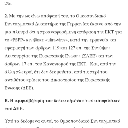
2%.
2.
Mε την ως άνω απόφασή του, το Ομοσπονδιακό
Συνταγματικό Δικαστήριο της Γερμανίας έκρινε από την
μια πλευρά ότι η προαναφερόμενη απόφαση της ΕΚΤ για
το «PSPP» κινήθηκε «ultra-vires», κατά την ερμηνεία και
εφαρμογή των άρθρων 119 και 127 επ. της Συνθήκης
Λειτουργίας της Ευρωπαϊκής Ένωσης (ΣΛΕΕ) και των
άρθρων 17 επ. του Κανονισμού της ΕΚΤ. Και, από την
άλλη πλευρά, ότι δεν δεσμεύεται από τις περί του
αντιθέτου κρίσεις του Δικαστηρίου της Ευρωπαϊκής
Ένωσης (ΔΕΕ).
Β. Η αμφισβήτηση του δεδικασμένου των αποφάσεων
του ΔΕΕ.
Υπό τα δεδομένα αυτά, το Ομοσπονδιακό Συνταγματικό