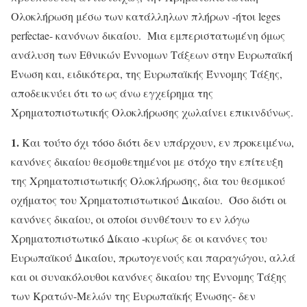
Ολοκλήρωση μέσω των κατάλληλων πλήρων -ήτοι leges
perfectae- κανόνων δικαίου. Μια εμπεριστατωμένη όμως
ανάλυση των Εθνικών Έννομων Τάξεων στην Ευρωπαϊκή
Ένωση και, ειδικότερα, της Ευρωπαϊκής Έννομης Τάξης,
αποδεικνύει ότι το ως άνω εγχείρημα της
Χρηματοπιστωτικής Ολοκλήρωσης χωλαίνει επικινδύνως.
1.
Και τούτο όχι τόσο διότι δεν υπάρχουν, εν προκειμένω,
κανόνες δικαίου θεσμοθετημένοι με στόχο την επίτευξη
της Χρηματοπιστωτικής Ολοκλήρωσης, δια του θεσμικού
οχήματος του Χρηματοπιστωτικού Δικαίου. Όσο διότι οι
κανόνες δικαίου, οι οποίοι συνθέτουν το εν λόγω
Χρηματοπιστωτικό Δίκαιο -κυρίως δε οι κανόνες του
Ευρωπαϊκού Δικαίου, πρωτογενούς και παραγώγου, αλλά
και οι συνακόλουθοι κανόνες δικαίου της Έννομης Τάξης
των Κρατών-Μελών της Ευρωπαϊκής Ένωσης- δεν