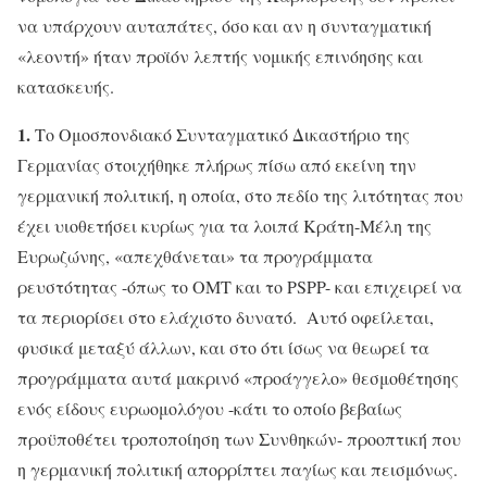
να υπάρχουν αυταπάτες, όσο και αν η συνταγματική
«λεοντή» ήταν προϊόν λεπτής νομικής επινόησης και
κατασκευής.
1.
Το Ομοσπονδιακό Συνταγματικό Δικαστήριο της
Γερμανίας στοιχήθηκε πλήρως πίσω από εκείνη την
γερμανική πολιτική, η οποία, στο πεδίο της λιτότητας που
έχει υιοθετήσει κυρίως για τα λοιπά Κράτη-Μέλη της
Ευρωζώνης, «απεχθάνεται» τα προγράμματα
ρευστότητας -όπως το ΟΜΤ και το PSPP- και επιχειρεί να
τα περιορίσει στο ελάχιστο δυνατό. Αυτό οφείλεται,
φυσικά μεταξύ άλλων, και στο ότι ίσως να θεωρεί τα
προγράμματα αυτά μακρινό «προάγγελο» θεσμοθέτησης
ενός είδους ευρωομολόγου -κάτι το οποίο βεβαίως
προϋποθέτει τροποποίηση των Συνθηκών- προοπτική που
η γερμανική πολιτική απορρίπτει παγίως και πεισμόνως.