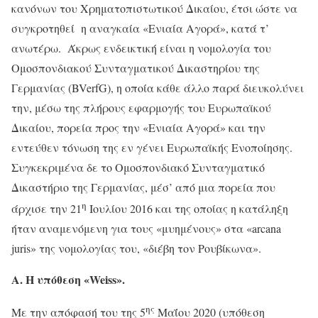
κανόνων του Χρηματοπιστωτικού Δικαίου, έτσι ώστε να
συγκροτηθεί η αναγκαία «Ενιαία Αγορά», κατά τ’
ανωτέρω. Άκρως ενδεικτική είναι η νομολογία του
Ομοσπονδιακού Συνταγματικού Δικαστηρίου της
Γερμανίας (BVerfG), η οποία κάθε άλλο παρά διευκολύνει
την, μέσω της πλήρους εφαρμογής του Ευρωπαϊκού
Δικαίου, πορεία προς την «Ενιαία Αγορά» και την
εντεύθεν τόνωση της εν γένει Ευρωπαϊκής Ενοποίησης.
Συγκεκριμένα δε το Ομοσπονδιακό Συνταγματικό
Δικαστήριο της Γερμανίας, μέσ’ από μια πορεία που
η
άρχισε την 21
Ιουλίου 2016 και της οποίας η κατάληξη
ήταν αναμενόμενη για τους «μυημένους» στα «arcana
juris» της νομολογίας του, «διέβη τον Ρουβίκωνα».
Α. Η υπόθεση «
Weiss
».
ης
Με την απόφασή του της 5
Μαΐου 2020 (υπόθεση