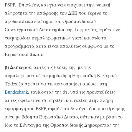
PSPP. Επιπλέον, και για να ενισχύσει την νομική
πληρότητα της απόφασης του ΔΕΕ που έκρινε το
προδικαστικό ερώτημα του Ομοσπονδιακού
Συνταγματικού Δικαστηρίου της Γερμανίας, πρέπει να
τεκμηριώσει συμπληρωματικώς γιατί και πώς τα
προγράμματα αυτά είναι απολύτως σύμφωνα με το
Ευρωπαϊκό Δίκαιο.
β) Δεύτερον
, αυτές τις θέσεις της, με την
συμπληρωματική τεκμηρίωση, η Ευρωπαϊκή Κεντρική
Τράπεζα πρέπει να τις κοινοποιήσει αμέσως στη
Bundesbank
, τονίζοντάς της ότι υπό τις προϋποθέσεις
αυτές οφείλει να συμπράξει και εκείνη στην πλήρη
εφαρμογή του PSPP, αφού έτσι δεν έχει έρεισμα άρνησης
ούτε με βάση το Ευρωπαϊκό Δίκαιο, ούτε καν με βάση το
ίδιο το Σύνταγμα της Ομοσπονδιακής Δημοκρατίας της