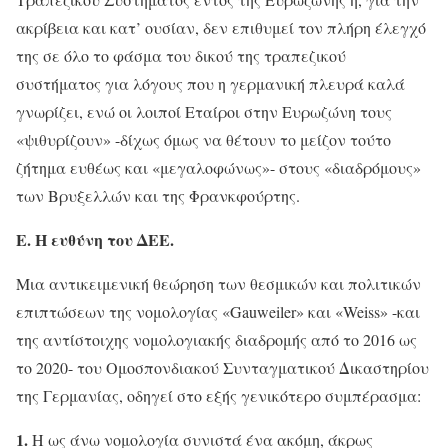
ακρίβεια και κατ’ ουσίαν, δεν επιθυμεί τον πλήρη έλεγχό
της σε όλο το φάσμα του δικού της τραπεζικού
συστήματος για λόγους που η γερμανική πλευρά καλά
γνωρίζει, ενώ οι λοιποί Εταίροι στην Ευρωζώνη τους
«ψιθυρίζουν» -δίχως όμως να θέτουν το μείζον τούτο
ζήτημα ευθέως και «μεγαλοφώνως»- στους «διαδρόμους»
των Βρυξελλών και της Φρανκφούρτης.
Ε. Η ευθύνη του ΔΕΕ.
Μια αντικειμενική θεώρηση των θεσμικών και πολιτικών
επιπτώσεων της νομολογίας «Gauweiler» και «Weiss» -και
της αντίστοιχης νομολογιακής διαδρομής από το 2016 ως
το 2020- του Ομοσπονδιακού Συνταγματικού Δικαστηρίου
της Γερμανίας, οδηγεί στο εξής γενικότερο συμπέρασμα:
1.
Η ως άνω νομολογία συνιστά ένα ακόμη, άκρως