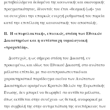
μεταβαλλόμενα δεδομένα της κοινωνικής και οικονομικής
πραγματικότητας, δίνοντάς του έτσι «θεσμική ζωή» για
να συνεχίσει την επαρκώς ενεργή ρυθμιστική του πορεία
κατά την επιτέλεση της κανονιστικής του αποστολής.
ΙΙ. Η «επιφυλακτική», επιεικώς, στάση των Εθνικών
Δικαστηρίων και η αντίστοιχη νομολογιακή
«τροχοπέδη».
Δυστυχώς, η ως σήμερα στάση του Δικαστή, εν
προκειμένω, και ιδίως του Εθνικού Δικαστή, στο ανώτατο
μάλιστα επίπεδο, με πιο αντιπροσωπευτικό και
χαρακτηριστικό παράδειγμα εκείνο των Ανώτατων
Δικαστηρίων ορισμένων Κρατών-Μελών της Ευρωπαϊκής
Ένωσης, δεν μπορεί να θεωρηθεί -το αντίθετο μάλιστα,
όπως εκτίθεται στην συνέχεια- ως θετική, αναφορικά με
την συμβολή της στην αντιμετώπιση της ανεπάρκειας των