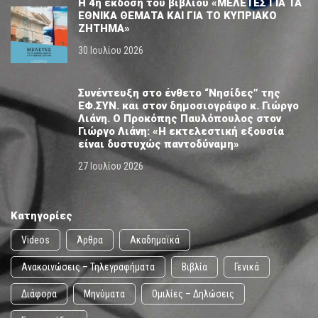
Η 4η έκδοση του βιβλίου «ΜΕΛΕΤΕΣ ΓΙΑ ΤΑ
ΕΘΝΙΚΑ ΘΕΜΑΤΑ ΚΑΙ ΓΙΑ ΤΟ ΚΥΠΡΙΑΚΟ
ΖΗΤΗΜΑ»
30 Ιουλίου 2026
Συνέντευξη στο ένθετο “Νησίδες” της
ΕΦ.ΣΥΝ. και στον δημοσιογράφο κ. Γιώργο
Λιάνη. Ο Προκόπης Παυλόπουλος στον
Γιώργο Λιάνη: «Η εκτελεστική εξουσία
είναι δυστυχώς παντοδύναμη»
27 Ιουλίου 2026
Κατηγορίες
Videos
Άρθρα
Ακαδημαϊκά
Ανακοινώσεις – Τηλεγραφήματα
Βιβλία
Γενικά
Διάφορα
Μηνύματα
Ομιλίες – Δηλώσεις