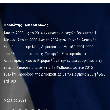
Προκόπης Παυλόπουλος
Από το 2000 ως το 2014 εκλεγόταν συνεχώς Βουλευτής Α΄
Αθηνών. Από το 2000 έως το 2004 ήταν Κοινοβουλευτικός
Εκπρόσωπος της Νέας Δημοκρατίας. Μεταξύ 2004-2009
διετέλεσε, αδιαλείπτως, Υπουργός Εσωτερικών στις
Κυβερνήσεις Κώστα Καραμανλή, με την ενιαία μορφή που είχε
τότε το Υπουργείο αυτό. Στις 18 Φεβρουαρίου του 2015
εξελέγη Πρόεδρος της Δημοκρατίας με πλειοψηφία 233 ψήφων
επί 300.
Μάρτιος 2021