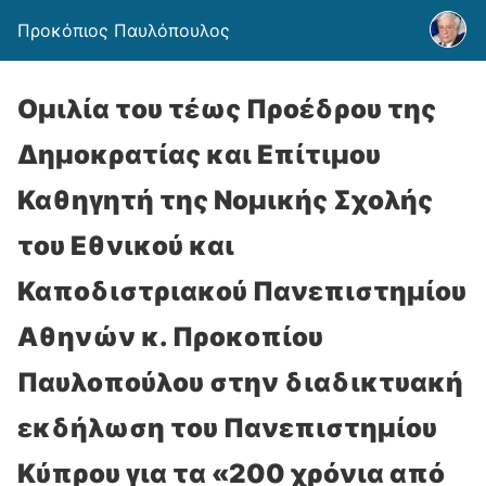
Προκόπιος Παυλόπουλος
Ομιλία του τέως Προέδρου της
Δημοκρατίας και Επίτιμου
Καθηγητή της Νομικής Σχολής
του Εθνικού και
Καποδιστριακού Πανεπιστημίου
Αθηνών κ. Προκοπίου
Παυλοπούλου στην διαδικτυακή
εκδήλωση του Πανεπιστημίου
Κύπρου για τα «200 χρόνια από