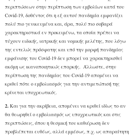
περιπτώσεων στην περίπτωση των εμβολίων κατά του
Covid-19, δοθέντος ότι η εξ αυτού πανδημία εμφανίζει
πολύ πιο γενικευμένα και, άρα, πολύ πιο σοβαρά
χαρακτηριστικά εν προκειμένω, τα οποία πρέπει να
τύχουν ειδικής, ιατρικής και νομικής μελέτης, που λόγω
της εντελώς πρόσφατης και υπό την μορφή πανδημίας
εμφάνισης του Covid-19 δεν μπορεί να χαρακτηρισθεί
ακόμη ως ικανοποιητικώς επαρκής. Άλλωστε, στην
περίπτωση της πανδημίας του Covid-19 απομένει να
κριθεί πότε ο εμβολιασμός για την αντιμετώπισή της
κρίνεται υποχρεωτικός.
2.
Και για την ακρίβεια, απομένει να κριθεί ιδίως το αν
θα θεωρηθεί ο εμβολιασμός ως υποχρεωτικός και στις
περιπτώσεις, όπου η θεσμική του καθιέρωση δεν
προβλέπεται ευθέως, αλλά εμμέσως, π.χ. ως απαραίτητη