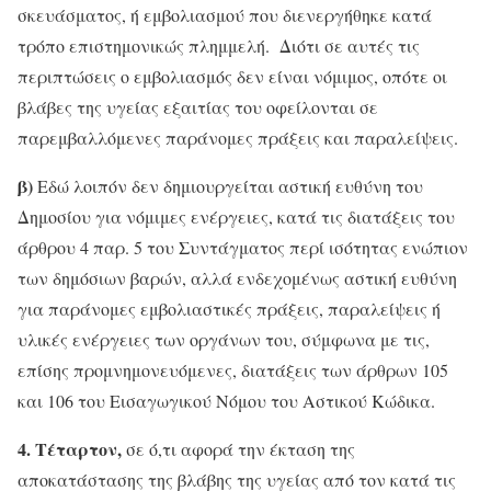
σκευάσματος, ή εμβολιασμού που διενεργήθηκε κατά
τρόπο επιστημονικώς πλημμελή. Διότι σε αυτές τις
περιπτώσεις ο εμβολιασμός δεν είναι νόμιμος, οπότε οι
βλάβες της υγείας εξαιτίας του οφείλονται σε
παρεμβαλλόμενες παράνομες πράξεις και παραλείψεις.
β)
Εδώ λοιπόν δεν δημιουργείται αστική ευθύνη του
Δημοσίου για νόμιμες ενέργειες, κατά τις διατάξεις του
άρθρου 4 παρ. 5 του Συντάγματος περί ισότητας ενώπιον
των δημόσιων βαρών, αλλά ενδεχομένως αστική ευθύνη
για παράνομες εμβολιαστικές πράξεις, παραλείψεις ή
υλικές ενέργειες των οργάνων του, σύμφωνα με τις,
επίσης προμνημονευόμενες, διατάξεις των άρθρων 105
και 106 του Εισαγωγικού Νόμου του Αστικού Κώδικα.
4.
Τέταρτον,
σε ό,τι αφορά την έκταση της
αποκατάστασης της βλάβης της υγείας από τον κατά τις