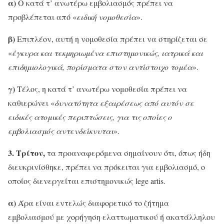
α)
Ο κατά τ’ ανωτέρω εμβολιασμός πρέπει να
προβλέπεται από «
ειδική νομοθεσία
».
β)
Επιπλέον, αυτή η νομοθεσία πρέπει να στηρίζεται σε
«
έγκυρα και τεκμηριωμένα επιστημονικώς, ιατρικά και
επιδημιολογικά, πορίσματα στον αντίστοιχο τομέα
».
γ)
Τέλος, η κατά τ’ ανωτέρω νομοθεσία πρέπει να
καθιερώνει «
δυνατότητα εξαιρέσεως από αυτόν σε
ειδικές ατομικές περιπτώσεις, για τις οποίες ο
εμβολιασμός αντενδείκνυται
».
3. Τρίτον,
τα προαναφερόμενα σημαίνουν ότι, όπως ήδη
διευκρινίσθηκε, πρέπει να πρόκειται για εμβολιασμό, ο
οποίος διενεργείται επιστημονικώς lege artis.
α)
Άρα είναι εντελώς διαφορετικό το ζήτημα
εμβολιασμού με χορήγηση ελαττωματικού ή ακατάλληλου