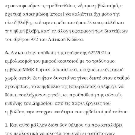
προαναφερόμενες προϋποθέσεις νόμιμο εμβολιασμό, η
σχετική αποζημίωση μπορεί να καλύπτει όχι μόνο την
υλική βλάβη, υπό την ευρεία του όρου έννοια, αλλά και
την ηθική βλάβη, κατ’ ανάλογη εφαρμογή των διατάξεων
του άρθρου 932 του Αστικού Κώδικα.
Δ.
Αν και στην υπόθεση της απόφασης 622/2021 ο
εμβολιασμός του μικρού κοριτσιού με το τριδύναμο
εμβόλιο MMR II ήταν, ουσιαστικά, υποχρεωτικός, αφού
χωρίς αυτόν δεν ήταν δυνατό να γίνει δεκτό στον σταθμό
προνηπίων, το Συμβούλιο της Επικρατείας απέφυγε να
θέσει, τουλάχιστον ρητώς, ως προϋπόθεση της αστικής
ευθύνης του Δημοσίου, από τις παρενέργειες του
εμβολίου, την υποχρεωτικότητα του εμβολιασμού τούτου.
1.
Και αυτό μάλλον διότι δεν θέλησε να προκαταλάβει
την μελλοντική νομολογία του ενόψει αντίστοιχων