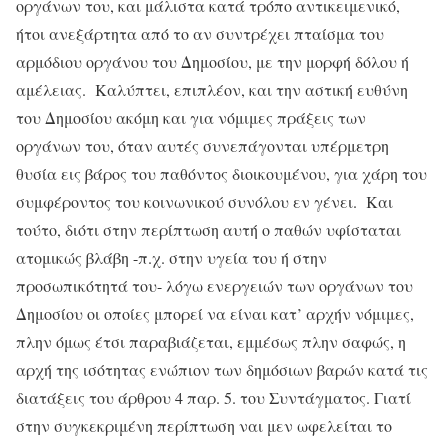
οργάνων του, και μάλιστα κατά τρόπο αντικειμενικό,
ήτοι ανεξάρτητα από το αν συντρέχει πταίσμα του
αρμόδιου οργάνου του Δημοσίου, με την μορφή δόλου ή
αμέλειας. Καλύπτει, επιπλέον, και την αστική ευθύνη
του Δημοσίου ακόμη και για νόμιμες πράξεις των
οργάνων του, όταν αυτές συνεπάγονται υπέρμετρη
θυσία εις βάρος του παθόντος διοικουμένου, για χάρη του
συμφέροντος του κοινωνικού συνόλου εν γένει. Και
τούτο, διότι στην περίπτωση αυτή ο παθών υφίσταται
ατομικώς βλάβη -π.χ. στην υγεία του ή στην
προσωπικότητά του- λόγω ενεργειών των οργάνων του
Δημοσίου οι οποίες μπορεί να είναι κατ’ αρχήν νόμιμες,
πλην όμως έτσι παραβιάζεται, εμμέσως πλην σαφώς, η
αρχή της ισότητας ενώπιον των δημόσιων βαρών κατά τις
διατάξεις του άρθρου 4 παρ. 5. του Συντάγματος. Γιατί
στην συγκεκριμένη περίπτωση ναι μεν ωφελείται το