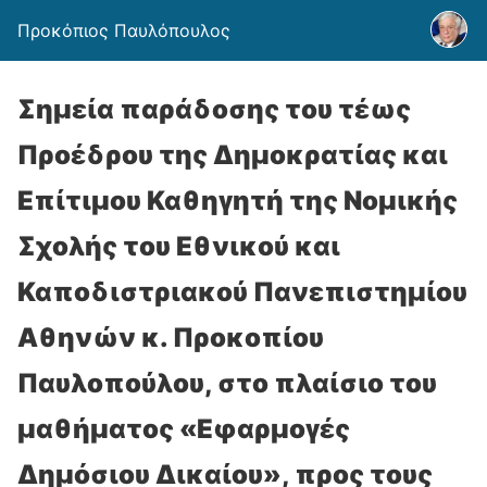
Προκόπιος Παυλόπουλος
Σημεία παράδοσης του τέως
Προέδρου της Δημοκρατίας και
Επίτιμου Καθηγητή της Νομικής
Σχολής του Εθνικού και
Καποδιστριακού Πανεπιστημίου
Αθηνών κ. Προκοπίου
Παυλοπούλου, στο πλαίσιο του
μαθήματος «Εφαρμογές
Δημόσιου Δικαίου», προς τους