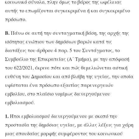
κοινωνικό σύνολο, πλην όμως το βάρος της ωφέλειας
αυτής το επωμίζονται συγκεκριμένα ή και συγκεκριμένο
πρόσωπο.
Β.
Πάνω σε αυτή την συνταγματική βάση, της αρχής της
ισότητας ενώπιον των δημόσιων βαρών κατά τις
διατάξεις του άρθρου 4 παρ. 5 του Συντάγματος, το
Συμβούλιο της Επικρατείας (Α΄ Τμήμα), με την απόφασή
του 622/2021, έκρινε πότε και πώς θεμελιώνεται αστική
ευθύνη του Δημοσίου και από βλάβη της υγείας, την οποία
υφίσταται ένα πρόσωπο εξαιτίας παρενεργειών
εμβολίου, στο πλαίσιο νομίμως διενεργούμενου
εμβολιασμού.
1.
Ήτοι εμβολιασμού διενεργούμενου με σκοπό την
προστασία της δημόσιας υγείας, με άλλες λέξεις για χάρη
μιας σπουδαίας μορφής συμφέροντος του κοινωνικού