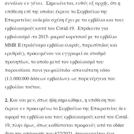
συνόλου εν γένει. Σημειώνεται, ευθύς εξ αρχής, ότι η
υπόθεση επί της οποίας έκρινε το Συμβούλιο της
Επικρατείας ουδεμία σχέση έχει με τα εμβόλια και τους
εμβολιασμούς κατά του Covid-19. Επρόκειτο για
εμβολιασμό -το 2015- μικρού κοριτσιού με το εμβόλιο
MMR II (τριδύναμο εμβόλιο ιλαράς, παρωτίτιδας και
ερυθράς), προκειμένου να εγγραφεί σε σταθμό
προνηπίων, το οποίο μετά τον εμβολιασμό του
παρουσίασε πανεγκεφαλίτιδα -σπανιότατη νόσο
(1:1.000.000 δόσεων εμβολίων)- ως παρενέργεια του
εμβολίου τούτου.
2.
Και ναι μεν, όπως ήδη σημειώθηκε, η υπόθεση που
έκρινε εν προκειμένω το Συμβούλιο της Επικρατείας δεν
αφορά τα εμβόλια και τους εμβολιασμούς κατά του Covid-
19, πλην όμως, όπως καθίσταται προφανές από τα obiter
dicta της απόφασής του 622/2021, δημιουργείται ένα