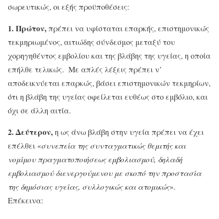
σωρευτικώς, οι εξής προϋποθέσεις:
1.
Πρώτον,
πρέπει να υφίσταται επαρκής, επιστημονικώς
τεκμηριωμένος, αιτιώδης σύνδεσμος μεταξύ του
χορηγηθέντος εμβολίου και της βλάβης της υγείας, η οποία
επήλθε τελικώς. Με απλές λέξεις πρέπει ν’
αποδεικνύεται επαρκώς, βάσει επιστημονικών τεκμηρίων,
ότι η βλάβη της υγείας οφείλεται ευθέως στο εμβόλιο, και
όχι σε άλλη αιτία.
2. Δεύτερον,
η ως άνω βλάβη στην υγεία πρέπει να έχει
επέλθει «
συνεπεία της συνταγματικώς θεμιτής και
νομίμου πραγματοποιήσεως εμβολιασμού, δηλαδή
εμβολιασμού διενεργούμενου με σκοπό την προστασία
της δημόσιας υγείας, συλλογικώς και ατομικώς
».
Επέκεινα: