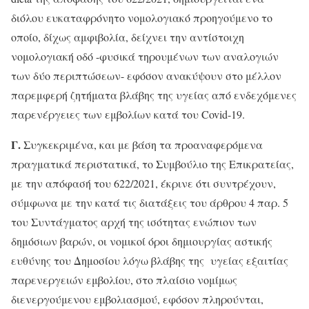
διόλου ευκαταφρόνητο νομολογιακό προηγούμενο το
οποίο, δίχως αμφιβολία, δείχνει την αντίστοιχη
νομολογιακή οδό -φυσικά τηρουμένων των αναλογιών
των δύο περιπτώσεων- εφόσον ανακύψουν στο μέλλον
παρεμφερή ζητήματα βλάβης της υγείας από ενδεχόμενες
παρενέργειες των εμβολίων κατά του Covid-19.
Γ.
Συγκεκριμένα, και με βάση τα προαναφερόμενα
πραγματικά περιστατικά, το Συμβούλιο της Επικρατείας,
με την απόφασή του 622/2021, έκρινε ότι συντρέχουν,
σύμφωνα με την κατά τις διατάξεις του άρθρου 4 παρ. 5
του Συντάγματος αρχή της ισότητας ενώπιον των
δημόσιων βαρών, οι νομικοί όροι δημιουργίας αστικής
ευθύνης του Δημοσίου λόγω βλάβης της υγείας εξαιτίας
παρενεργειών εμβολίου, στο πλαίσιο νομίμως
διενεργούμενου εμβολιασμού, εφόσον πληρούνται,