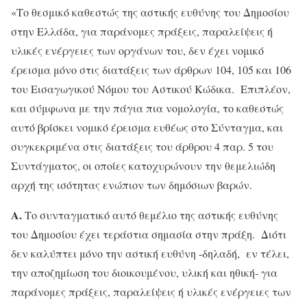
«Το θεσμικό καθεστώς της αστικής ευθύνης του Δημοσίου
στην Ελλάδα, για παράνομες πράξεις, παραλείψεις ή
υλικές ενέργειες των οργάνων του, δεν έχει νομικό
έρεισμα μόνο στις διατάξεις των άρθρων 104, 105 και 106
του Εισαγωγικού Νόμου του Αστικού Κώδικα. Επιπλέον,
και σύμφωνα με την πάγια πια νομολογία, το καθεστώς
αυτό βρίσκει νομικό έρεισμα ευθέως στο Σύνταγμα, και
συγκεκριμένα στις διατάξεις του άρθρου 4 παρ. 5 του
Συντάγματος, οι οποίες κατοχυρώνουν την θεμελιώδη
αρχή της ισότητας ενώπιον των δημόσιων βαρών.
Α.
Το συνταγματικό αυτό θεμέλιο της αστικής ευθύνης
του Δημοσίου έχει τεράστια σημασία στην πράξη. Διότι
δεν καλύπτει μόνο την αστική ευθύνη -δηλαδή, εν τέλει,
την αποζημίωση του διοικουμένου, υλική και ηθική- για
παράνομες πράξεις, παραλείψεις ή υλικές ενέργειες των