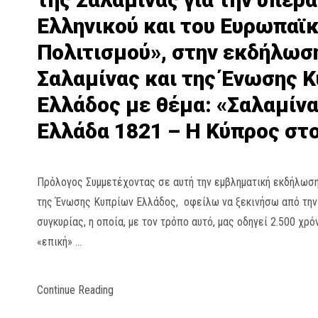
Ελληνικού και του Ευρωπαϊ
Πολιτισμού», στην εκδήλωσ
Σαλαμίνας και της Ένωσης 
Ελλάδος με θέμα: «Σαλαμίνα
Ελλάδα 1821 – Η Κύπρος στ
Πρόλογος Συμμετέχοντας σε αυτή την εμβληματική εκδήλωση
της Ένωσης Κυπρίων Ελλάδος, οφείλω να ξεκινήσω από την 
συγκυρίας, η οποία, με τον τρόπο αυτό, μας οδηγεί 2.500 χρό
«επική» …
Continue Reading