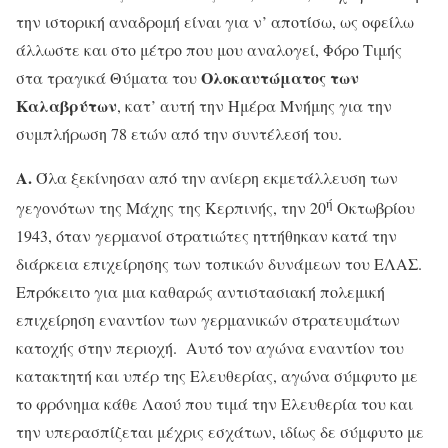
την ιστορική αναδρομή είναι για ν’ αποτίσω, ως οφείλω
άλλωστε και στο μέτρο που μου αναλογεί, Φόρο Τιμής
Ολοκαυτώματος των
στα τραγικά Θύματα του
Καλαβρύτων
, κατ’ αυτή την Ημέρα Μνήμης για την
συμπλήρωση 78 ετών από την συντέλεσή του.
Α.
Όλα ξεκίνησαν από την ανίερη εκμετάλλευση των
ή
γεγονότων της Μάχης της Κερπινής, την 20
Οκτωβρίου
1943, όταν γερμανοί στρατιώτες ηττήθηκαν κατά την
διάρκεια επιχείρησης των τοπικών δυνάμεων του ΕΛΑΣ.
Επρόκειτο για μια καθαρώς αντιστασιακή πολεμική
επιχείρηση εναντίον των γερμανικών στρατευμάτων
κατοχής στην περιοχή. Αυτό τον αγώνα εναντίον του
κατακτητή και υπέρ της Ελευθερίας, αγώνα σύμφυτο με
το φρόνημα κάθε Λαού που τιμά την Ελευθερία του και
την υπερασπίζεται μέχρις εσχάτων, ιδίως δε σύμφυτο με