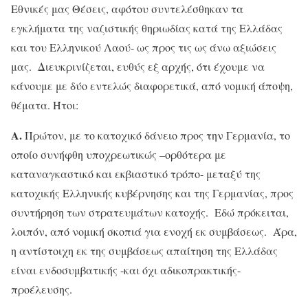
Εθνικές μας Θέσεις, αφότου συντελέσθηκαν τα
εγκλήματα της ναζιστικής θηριωδίας κατά της Ελλάδας
και του Ελληνικού Λαού- ως προς τις ως άνω αξιώσεις
μας. Διευκρινίζεται, ευθύς εξ αρχής, ότι έχουμε να
κάνουμε με δύο εντελώς διαφορετικά, από νομική άποψη,
θέματα. Ήτοι:
Α.
Πρώτον, με το κατοχικό δάνειο προς την Γερμανία, το
οποίο συνήφθη υποχρεωτικώς –ορθότερα με
καταναγκαστικό και εκβιαστικό τρόπο- μεταξύ της
κατοχικής Ελληνικής κυβέρνησης και της Γερμανίας, προς
συντήρηση των στρατευμάτων κατοχής. Εδώ πρόκειται,
λοιπόν, από νομική σκοπιά για ενοχή εκ συμβάσεως. Άρα,
η αντίστοιχη εκ της συμβάσεως απαίτηση της Ελλάδας
είναι ενδοσυμβατικής -και όχι αδικοπρακτικής-
προέλευσης.