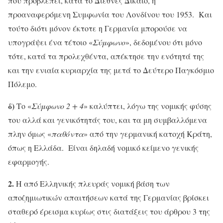
που προβλέπει, κατά το Διεθνές Δίκαιο, η
προαναφερόμενη Συμφωνία του Λονδίνου του 1953. Και
τούτο διότι μόνον έκτοτε η Γερμανία μπορούσε να
υπογράψει ένα τέτοιο «
Σύμφωνο
», δεδομένου ότι μόνο
τότε, κατά τα προλεχθέντα, απέκτησε την ενότητά της
και την ενιαία κυριαρχία της μετά το Δεύτερο Παγκόσμιο
Πόλεμο.
δ)
Το «
Σύμφωνο 2 + 4
» καλύπτει, λόγω της νομικής φύσης
του αλλά και γενικότητάς του, και τα μη συμβαλλόμενα
πλην όμως «
παθόντα
» από την γερμανική κατοχή Κράτη,
όπως η Ελλάδα. Είναι δηλαδή νομικό κείμενο γενικής
εφαρμογής.
2.
Η από Ελληνικής πλευράς νομική βάση των
αποζημιωτικών απαιτήσεων κατά της Γερμανίας βρίσκει
σταθερό έρεισμα κυρίως στις διατάξεις του άρθρου 3 της