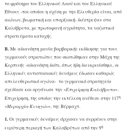
το φρόνημα του Ελληνικού Λαού και του Ελληνικού
Έθνους -του οποίου η σχέση με την Ελευθερία είναι, από
αιώνων, βιωματική και υπαρξιακή- διέστρεψαν στα
Καλάβρυτα, με πρωτοφανή αγριότητα, τα ναζιστικά
στρατεύματα κατοχής.
Β.
Με αδιανόητη μανία βαρβαρικής εκδίκησης για τους
γερμανούς στρατιώτες που σκοτώθηκαν στην Μάχη της
Κερπινής -αδιανόητη διότι, όπως ήδη διευκρινίσθηκε, οι
Ελληνικές αντιστασιακές δυνάμεις έδωσαν καθαρώς
απελευθερωτικό αγώνα- το γερμανικό στρατηγείο
σχεδίασε και οργάνωσε την «
Επιχείρηση Καλάβρυτα
».
η
Επιχείρηση, της οποίας την εκτέλεση ανέθεσε στην 117
«
Μεραρχία Κυνηγών
», της Βέρμαχτ.
1.
Οι γερμανικές δυνάμεις άρχισαν να συρρέουν στην
η
ευρύτερη περιοχή των Καλαβρύτων από την 9