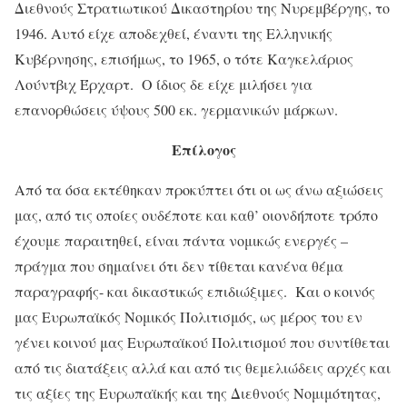
Διεθνούς Στρατιωτικού Δικαστηρίου της Νυρεμβέργης, το
1946. Αυτό είχε αποδεχθεί, έναντι της Ελληνικής
Κυβέρνησης, επισήμως, το 1965, ο τότε Καγκελάριος
Λούντβιχ Έρχαρτ. Ο ίδιος δε είχε μιλήσει για
επανορθώσεις ύψους 500 εκ. γερμανικών μάρκων.
Επίλογος
Από τα όσα εκτέθηκαν προκύπτει ότι οι ως άνω αξιώσεις
μας, από τις οποίες ουδέποτε και καθ’ οιονδήποτε τρόπο
έχουμε παραιτηθεί, είναι πάντα νομικώς ενεργές –
πράγμα που σημαίνει ότι δεν τίθεται κανένα θέμα
παραγραφής- και δικαστικώς επιδιώξιμες. Και ο κοινός
μας Ευρωπαϊκός Νομικός Πολιτισμός, ως μέρος του εν
γένει κοινού μας Ευρωπαϊκού Πολιτισμού που συντίθεται
από τις διατάξεις αλλά και από τις θεμελιώδεις αρχές και
τις αξίες της Ευρωπαϊκής και της Διεθνούς Νομιμότητας,