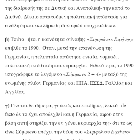
της διαίρεσής της σε Δυτική και Ανατολική- την κατά το
Διεθνές Δίκαιο απαιτούμενη πολιτειακή υπόσταση για
ανάληψη και εκπλήρωση συναφών υποχρεώσεων.
β)
Τούτο –ήτοι η ικανότητα σύναψης «
Συμφώνου Ειρήνης
»-
επήλθε το 1990. Όταν, μετά την επανένωση της
Γερμανίας, η τελευταία απέκτησε ενιαία, νομικώς,
πολιτειακή υπόσταση και κυριαρχία. Ειδικότερα, το 1990
υπογράφηκε το λεγόμενο «
Σύμφωνο 2 + 4
» μεταξύ της
ενωμένης πλέον Γερμανίας και ΗΠΑ, ΕΣΣΔ, Γαλλίας και
Αγγλίας.
γ)
Γίνεται δε σήμερα, γενικώς και επισήμως, δεκτό –de
facto δε το έχει αποδεχθεί και η Γερμανία, αφού στην
βάση αυτή στηρίζει την εν γένει κυριαρχία της- ότι το ως
άνω Σύμφωνο επέχει την θέση του «
Συμφώνου Ειρήνης
»