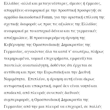
Ελλάδας -αλλά και μεταγενέστερες, άμεσες ή έμμεσες,
απορρίψεις-αναφορικά με την προοπτική προσφυγής σε
αρμόδιο δικαιοδοτικό Forum, για την οριστική επίλυση της
σχετικής διαφοράς ως προς τις αξιώσεις της Ελλάδας
αναφορικά με το κατοχικό δάνειο και τις γερμανικές
αποζημιώσεις. Η προαναφερόμενη άρνηση της
Κυβέρνησης της Ομοσπονδιακής Δημοκρατίας της
Γερμανίας, αγνοώντας όλα τα κατά τ’ ανωτέρω, πλήρως
τεκμηριωμένα, νομικά επιχειρήματα, εμφανίζεται
παντελώς αναιτιολόγητη, δοθέντος ότι έρχεται σε
αντίθεση και προς την Ευρωπαϊκή και την Διεθνή
Νομιμότητα. Επιπλέον, η άρνηση αυτή είναι άκρως
αντιφατική και υποκριτική, αφού δεν είναι νοητό και
αποδεκτό, από πλευράς συνεπούς διεθνούς
συμπεριφοράς, η Ομοσπονδιακή Δημοκρατία της
Γερμανίας από την μια πλευρά να επιχειρεί, σε πολλές