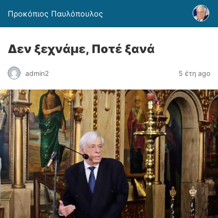
Προκόπιος Παυλόπουλος
Δεν ξεχνάμε, Ποτέ ξανά
admin2
5 έτη ago