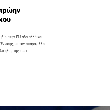
 πρώην
κου
 βίο στην Ελλάδα αλλά και
 Ένωσης, με τον απαράμιλλο
λό ήθος της και το