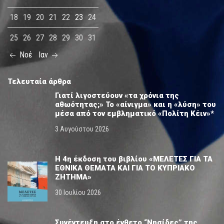
18
19
20
21
22
23
24
25
26
27
28
29
30
31
Νοέ
Ιαν
Τελευταία άρθρα
Γιατί λιγοστεύουν «τα χρόνια της
αθωότητας;» Το «αίνιγμα» και η «λύση» του
μέσα από τον εμβληματικό «Πολίτη Κέιν»*
3 Αυγούστου 2026
Η 4η έκδοση του βιβλίου «ΜΕΛΕΤΕΣ ΓΙΑ ΤΑ
ΕΘΝΙΚΑ ΘΕΜΑΤΑ ΚΑΙ ΓΙΑ ΤΟ ΚΥΠΡΙΑΚΟ
ΖΗΤΗΜΑ»
30 Ιουλίου 2026
Συνέντευξη στο ένθετο “Νησίδες” της