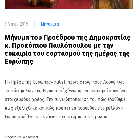
8 Μαΐου 2015
Μηνύματα
Μήνυμα του Προέδρου της Δημοκρατίας
κ. Προκόπιου Παυλόπουλου με την
ευκαιρία του εορτασμού της ημέρας της
Ευρώπης
Η «Ημέρα της Ευρώπης» καλεί, πρωτίστως, τους Λαούς των
κρατών-μελών της Ευρωπαϊκής Ένωσης να εκπληρώσουν ένα
στοιχειώδες χρέος: Την συνειδητοποίηση του πώς ιδρύθηκε,
πώς εξελίχθηκε και πώς πρέπει να πορευθεί στο μέλλον η
Ευρωπαϊκή Ένωση, ενόψει του ιστορικού της ρόλου …
Continue Reading