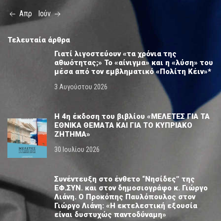
Απρ
Ιούν
Τελευταία άρθρα
Γιατί λιγοστεύουν «τα χρόνια της
αθωότητας;» Το «αίνιγμα» και η «λύση» του
μέσα από τον εμβληματικό «Πολίτη Κέιν»*
3 Αυγούστου 2026
Η 4η έκδοση του βιβλίου «ΜΕΛΕΤΕΣ ΓΙΑ ΤΑ
ΕΘΝΙΚΑ ΘΕΜΑΤΑ ΚΑΙ ΓΙΑ ΤΟ ΚΥΠΡΙΑΚΟ
ΖΗΤΗΜΑ»
30 Ιουλίου 2026
Συνέντευξη στο ένθετο “Νησίδες” της
ΕΦ.ΣΥΝ. και στον δημοσιογράφο κ. Γιώργο
Λιάνη. Ο Προκόπης Παυλόπουλος στον
Γιώργο Λιάνη: «Η εκτελεστική εξουσία
είναι δυστυχώς παντοδύναμη»