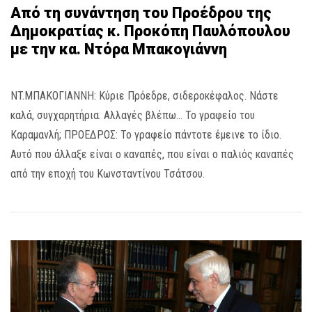
Από τη συνάντηση του Προέδρου της
Δημοκρατίας κ. Προκόπη Παυλόπουλου
με την κα. Ντόρα Μπακογιάννη
NT.MΠΑΚΟΓΙΑΝΝΗ: Κύριε Πρόεδρε, σιδεροκέφαλος. Νάστε
καλά, συγχαρητήρια. Αλλαγές βλέπω… Το γραφείο του
Καραμανλή; ΠΡΟΕΔΡΟΣ: Το γραφείο πάντοτε έμεινε το ίδιο.
Αυτό που άλλαξε είναι ο καναπές, που είναι ο παλιός καναπές
από την εποχή του Κωνσταντίνου Τσάτσου.