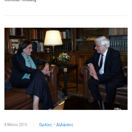
8 Μαΐου 2015
Ομιλίες – Δηλώσεις