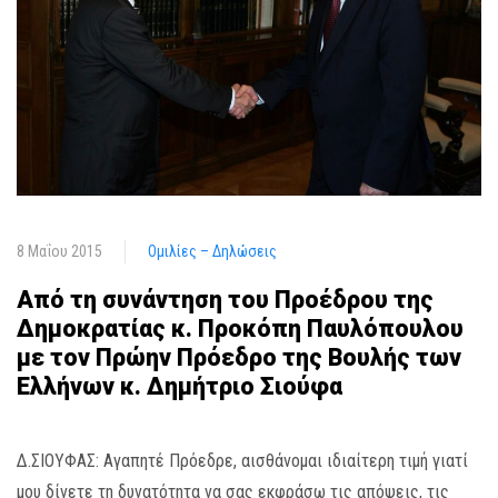
8 Μαΐου 2015
Ομιλίες – Δηλώσεις
Από τη συνάντηση του Προέδρου της
Δημοκρατίας κ. Προκόπη Παυλόπουλου
με τον Πρώην Πρόεδρο της Βουλής των
Ελλήνων κ. Δημήτριο Σιούφα
Δ.ΣΙΟΥΦΑΣ: Αγαπητέ Πρόεδρε, αισθάνομαι ιδιαίτερη τιμή γιατί
μου δίνετε τη δυνατότητα να σας εκφράσω τις απόψεις, τις